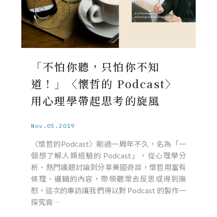
「不怕你聽，只怕你不知
道！」〈懷哲的 Podcast〉
用心理學帶起思考的旋風
Nov.05.2019
〈懷哲的Podcast〉剛過一周年不久，名為「一
個想了解人類經驗的 Podcast」，從心理學分
析、熱門議題討論到分享美國奇談，懷哲用富有
條理、邏輯的內容，帶領聽眾去反思或得到撫
慰，這次的專訪讓我們得以對 Podcast 的製作一
探究竟…