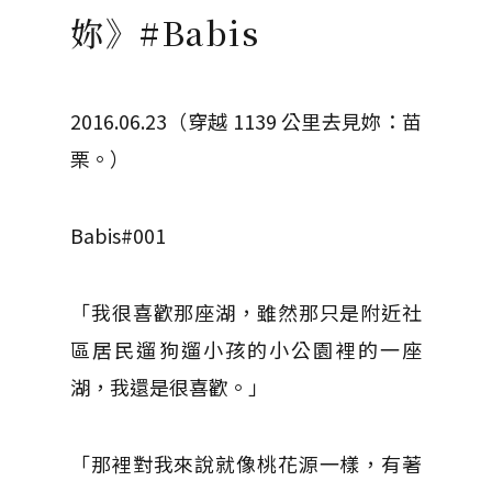
妳》#Babis
2016.06.23（穿越 1139 公里去見妳：苗
栗。）
Babis#001
「我很喜歡那座湖，雖然那只是附近社
區居民遛狗遛小孩的小公園裡的一座
湖，我還是很喜歡。」
「那裡對我來說就像桃花源一樣，有著