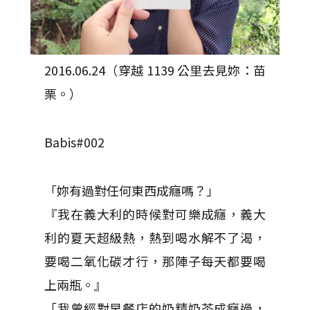
2016.06.24（穿越 1139 公里去見妳：苗
栗。）
Babis#002
「妳有過對任何東西成癮嗎？」
『我在義大利的時候對可樂成癮，義大
利的夏天超級熱，熱到喝水解不了渴，
要喝二氧化碳才行，那陣子每天都要喝
上兩瓶。』
「我曾經對早餐店的奶精奶茶成癮過，