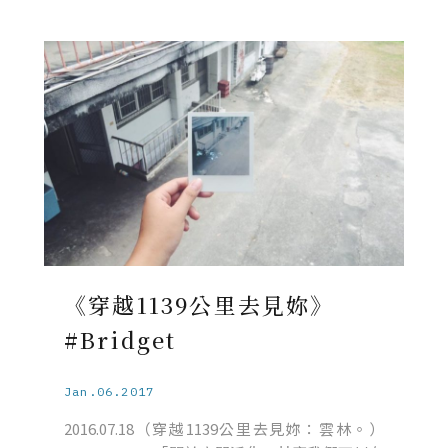
《穿越1139公里去見妳》
#Bridget
Jan.06.2017
2016.07.18（穿越1139公里去見妳：雲林。）