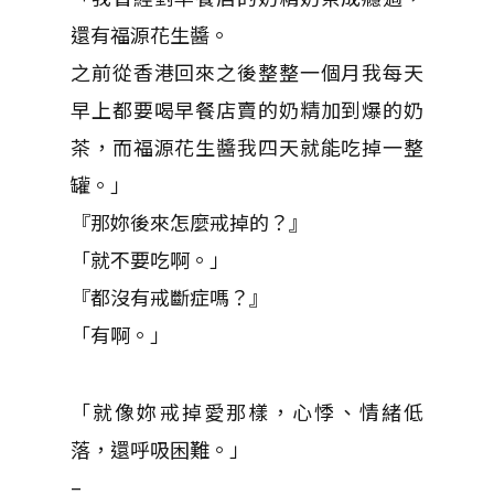
還有福源花生醬。
之前從香港回來之後整整一個月我每天
早上都要喝早餐店賣的奶精加到爆的奶
茶，而福源花生醬我四天就能吃掉一整
罐。」
『那妳後來怎麼戒掉的？』
「就不要吃啊。」
『都沒有戒斷症嗎？』
「有啊。」
「就像妳戒掉愛那樣，心悸、情緒低
落，還呼吸困難。」
–