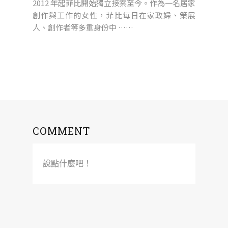
2012 年起菲比開始獨立接案至今。作為一名居家
創作與工作的女性，菲比每日在家政婦、策展
人、創作者等多重身份中 ……
COMMENT
說點什麼吧！