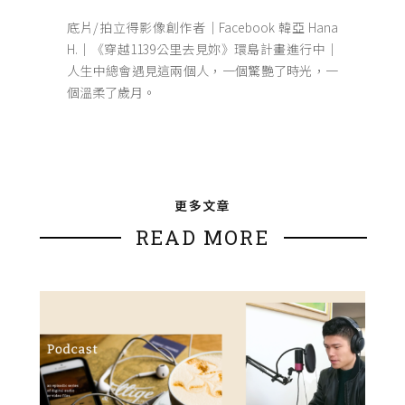
底片/拍立得影像創作者｜Facebook 韓亞 Hana
H.｜《穿越1139公里去見妳》環島計畫進行中｜
人生中總會遇見這兩個人，一個驚艷了時光，一
個溫柔了歲月。
更多文章
READ MORE