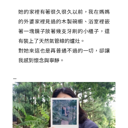
她的家裡有著很久很久以前，我在媽媽
的外婆家裡見過的木製碗櫥、浴室裡嵌
著一塊鏡子放著幾支牙刷的小櫃子，還
有裝上了天然氣管線的爐灶。
對她來這也是再普通不過的一切，卻讓
我感到懷念與寧靜。
－