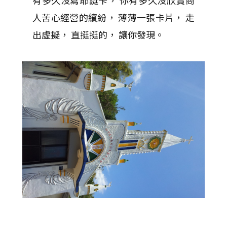
有多久沒寫耶誕卡， 你有多久沒欣賞商
人苦心經營的繽紛， 薄薄一張卡片， 走
出虛擬， 直挺挺的， 讓你發現。