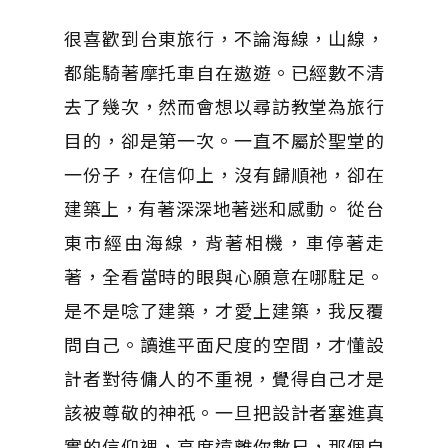
很喜歡到台東旅行，不論海線，山線，
都能騎著摩托車自在遨遊。已經數不清
去了幾次，然而會想以尋訪教堂為旅行
目的，卻是第一次。一直不屬於聖堂的
一份子，在信仰上，沒有歸順祂，卻在
建築上，有著深深地著迷和感動。 從台
東市經由海線，背著相機，車停著走
著，全看當時的眼與心願意在哪駐足。
是不是唸了建築，才愛上建築，我反覆
問自己。讀進平面尺度的空間，才懂設
計者對待傭人的不重視，覺得自己才是
該被尊敬的神祇。一旦把設計者塞進真
實的信仰裡，高度遠離你數尺，那個自