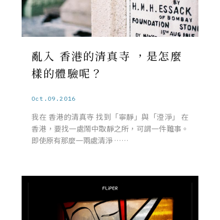
亂入 香港的清真寺 ，是怎麼
樣的體驗呢？
Oct.09.2016
我在 香港的清真寺 找到「寧靜」與「澄淨」 在
香港，要找一處鬧中取靜之所，可謂一件難事。
即使原有那麼一兩處清淨 ……