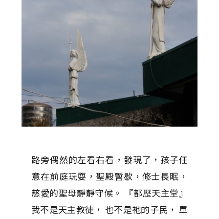
路旁偶然的左看右看，發現了，孩子任
意在前庭玩耍，聖殿暫歇，修士長眠，
慈愛的聖母靜靜守候。 『都歷天主堂』
我不是天主教徒， 也不是祂的子民， 單