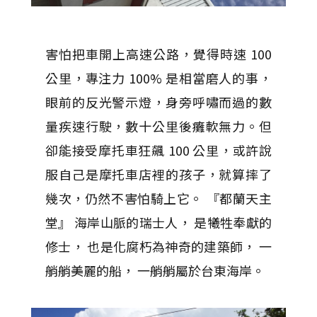
害怕把車開上高速公路，覺得時速 100
公里，專注力 100% 是相當磨人的事，
眼前的反光警示燈，身旁呼嘯而過的數
量疾速行駛，數十公里後癱軟無力。但
卻能接受摩托車狂飆 100 公里，或許說
服自己是摩托車店裡的孩子，就算摔了
幾次，仍然不害怕騎上它。 『都蘭天主
堂』 海岸山脈的瑞士人， 是犧牲奉獻的
修士， 也是化腐朽為神奇的建築師， 一
艄艄美麗的船， 一艄艄屬於台東海岸。