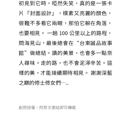
初見到它時，啞然失笑，真的是一張卡
片『封面設計』，樸素又亮麗的顏色，
很難不多看它兩眼，那怕它躲在角落，
也要相見。 一趟 100 公里以上的路程，
問海見山，最後總會在“台東誠品故事
館”做總結。讀的美景，也會多一點奈
人尋味。走的路，也不會泥濘辛苦。這
樣的美，才能接續期待相見。 謝謝深藍
之巔的修士修女們…..
創用授權，附原文連結即可轉載