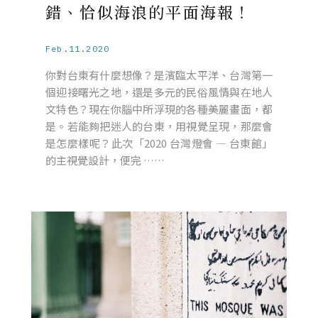
錯、恰似海浪的平面海報！
Feb.11.2020
你對台東有什麼想像？是濱臨太平洋、台灣第一
個迎接曙光之地，還是多元的民俗風情與在地人
文特色？現在你腦中所浮現的各種美麗畫面，都
是。若能夠把迷人的台東，用視覺呈現，那麼會
是怎麼樣呢？此次「2020 台灣燈會 — 台東館」
的主視覺設計，便完 ……