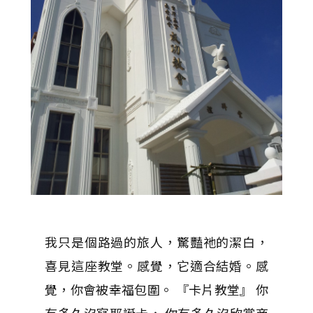
我只是個路過的旅人，驚豔祂的潔白，
喜見這座教堂。感覺，它適合結婚。感
覺，你會被幸福包圍。 『卡片教堂』 你