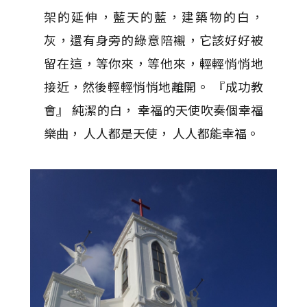
架的延伸，藍天的藍，建築物的白，
灰，還有身旁的綠意陪襯，它該好好被
留在這，等你來，等他來，輕輕悄悄地
接近，然後輕輕悄悄地離開。 『成功教
會』 純潔的白， 幸福的天使吹奏個幸福
樂曲， 人人都是天使， 人人都能幸福。