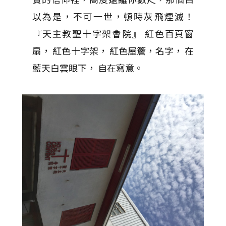
以為是，不可一世，頓時灰飛煙滅！
『天主教聖十字架會院』 紅色百頁窗
扇， 紅色十字架， 紅色屋簷，名字， 在
藍天白雲眼下， 自在寫意。