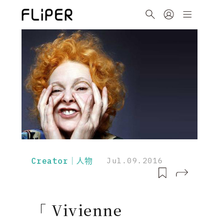
Creator｜人物
Jul.09.2016
「 Vivienne