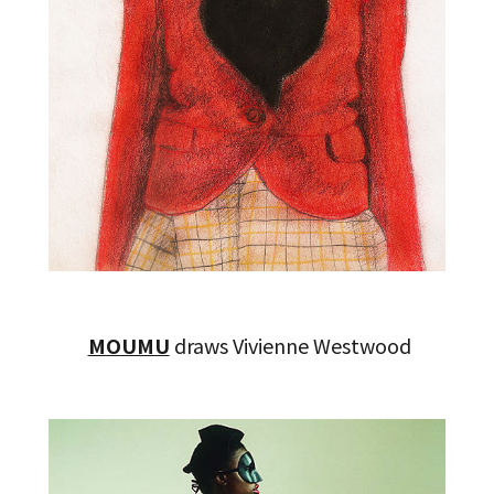
MOUMU
draws Vivienne Westwood