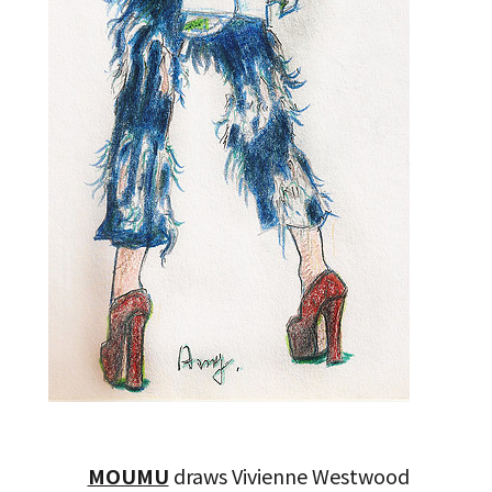
MOUMU
draws Vivienne Westwood