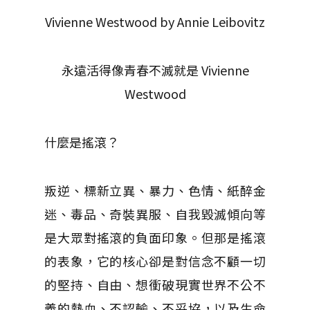
Vivienne Westwood by Annie Leibovitz
永遠活得像青春不滅就是 Vivienne
Westwood
什麼是搖滾？
叛逆、標新立異、暴力、色情、紙醉金
迷、毒品、奇裝異服、自我毀滅傾向等
是大眾對搖滾的負面印象。但那是搖滾
的表象，它的核心卻是對信念不顧一切
的堅持、自由、想衝破現實世界不公不
義的熱血、不認輸、不妥協，以及生命