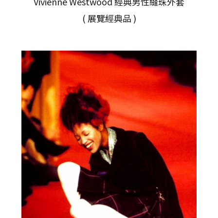
Vivienne Westwood 經典男性縫珠外套
( 展覽經典品 )