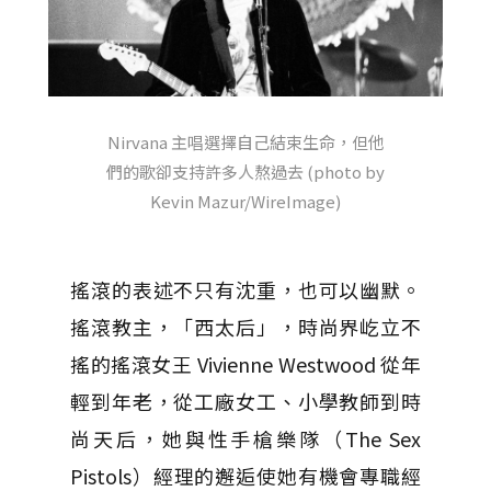
Nirvana 主唱選擇自己結束生命，但他
們的歌卻支持許多人熬過去 (photo by
Kevin Mazur/WireImage)
搖滾的表述不只有沈重，也可以幽默。
搖滾教主，「西太后」，時尚界屹立不
搖的搖滾女王 Vivienne Westwood 從年
輕到年老，從工廠女工、小學教師到時
尚天后，她與性手槍樂隊（The Sex
Pistols）經理的邂逅使她有機會專職經