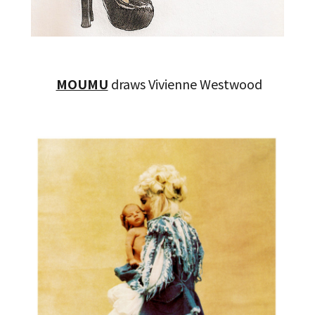
MOUMU
draws Vivienne Westwood