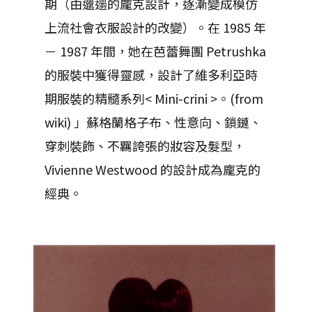
期（由邋遢的龐克設計，逐漸變成模仿
上流社會衣服設計的改變）。在 1985 年
－ 1987 年間，她在芭蕾舞團 Petrushka
的服裝中獲得靈感，設計了維多利亞時
期服裝的精髓系列< Mini-crini >。(from
wiki) 」蘇格蘭格子布、性意向、鎖鏈、
穿刺裝飾、不羈誇張的妝容及髮型，
Vivienne Westwood 的設計成為龐克的
經典。