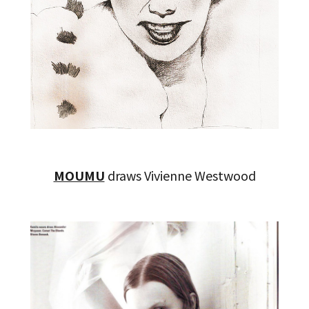
MOUMU
draws Vivienne Westwood