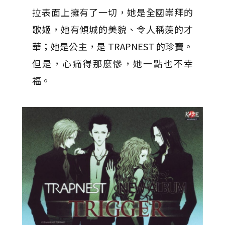
拉表面上擁有了一切，她是全國崇拜的
歌姬，她有傾城的美貌、令人稱羨的才
華；她是公主，是 TRAPNEST 的珍寶。
但是，心痛得那麼慘，她一點也不幸
福。