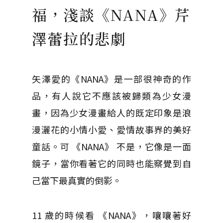
福，淺談《NANA》芹
澤蕾拉的悲劇
矢澤愛的《NANA》是一部很神奇的作
品，有人說它不應該被歸類為少女漫
畫，因為少女漫畫給人的既定印象是浪
漫灑花的小情小愛、愛情故事界的美好
童話。可 《NANA》 不是，它像是一面
鏡子，當你看著它的同時也能察覺到自
己當下最真實的倒影。
11 歲的時候看 《NANA》，嚷嚷著好