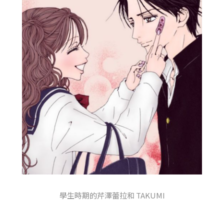
學生時期的芹澤蕾拉和 TAKUMI