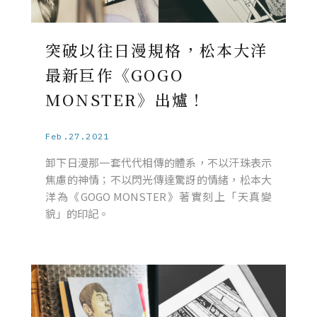
突破以往日漫規格，松本大洋
最新巨作《GOGO
MONSTER》出爐！
Feb.27.2021
卸下日漫那一套代代相傳的體系，不以汗珠表示
焦慮的神情；不以閃光傳達驚訝的情緒，松本大
洋為《GOGO MONSTER》著實刻上「天真變
貌」的印記。