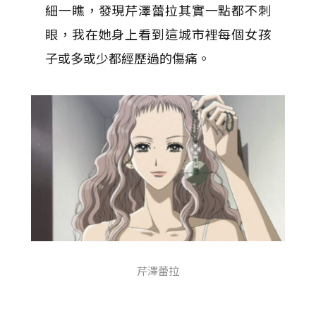
細一瞧，發現芹澤蕾拉其實一點都不刺
眼，我在她身上看到這城市裡每個女孩
子或多或少都經歷過的傷痛。
芹澤蕾拉