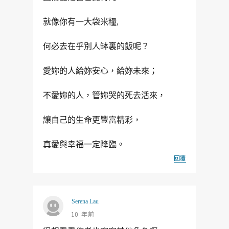
就像你有一大袋米糧,
何必去在乎別人缽裏的飯呢？
愛妳的人給妳安心，給妳未來；
不愛妳的人，管妳哭的死去活來，
讓自己的生命更豐富精彩，
真愛與幸福一定降臨。
回覆
Serena Lau
10 年前