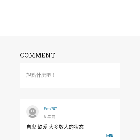
COMMENT
說點什麼吧！
Fcox707
6 年前
自卑 缺爱 大多数人的状态
回覆