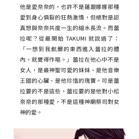
他是愛奈奈的，也許不是蓮跟娜娜那種
愛到身心俱裂的狂熱激情，但絕對是認
真想與奈奈共度一生的細水長流。而蕾
拉呢？從最開始 TAKUMI 就說過了：
「一想到我骯髒的東西進入蕾拉的體
內，就覺得作嘔。」蕾拉在他心中不是
女人，是最神聖可愛的妹妹、是他音樂
王國的心臟、是他珍惜的瑰寶。可是蕾
拉要的不是這些，蕾拉要的是他對小松
奈奈的那種愛，不是這種神廟祭司對女
神的愛。