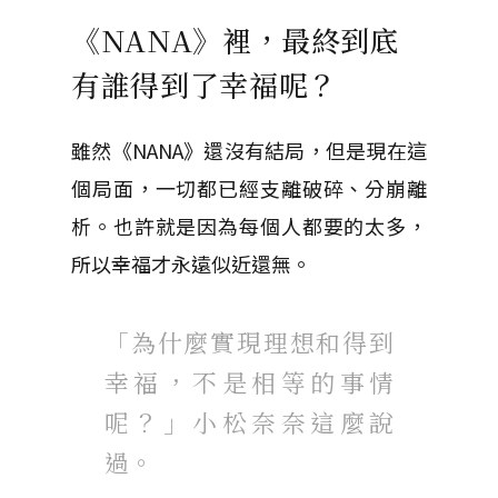
《NANA》裡，最終到底
有誰得到了幸福呢？
雖然《NANA》還沒有結局，但是現在這
個局面，一切都已經支離破碎、分崩離
析。也許就是因為每個人都要的太多，
所以幸福才永遠似近還無。
「為什麼實現理想和得到
幸福，不是相等的事情
呢？」小松奈奈這麼說
過。