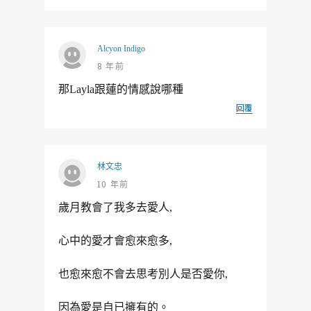
Alcyon Indigo
8 年前
那Layla跟蓮的情感說哪種
回覆
林文忠
10 年前
歲月教會了我多去愛人,
心中的愛才會愈來愈多,
也愈來愈不會去思考別人是否愛你,
因為愛是自已擁有的。