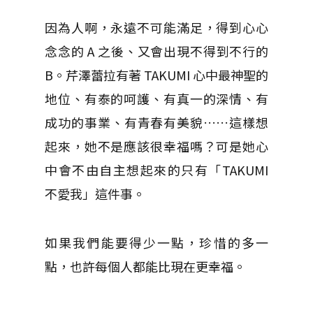
因為人啊，永遠不可能滿足，得到心心
念念的 A 之後、又會出現不得到不行的
B。芹澤蕾拉有著 TAKUMI 心中最神聖的
地位、有泰的呵護、有真一的深情、有
成功的事業、有青春有美貌……這樣想
起來，她不是應該很幸福嗎？可是她心
中會不由自主想起來的只有「TAKUMI
不愛我」這件事。
如果我們能要得少一點，珍惜的多一
點，也許每個人都能比現在更幸福。