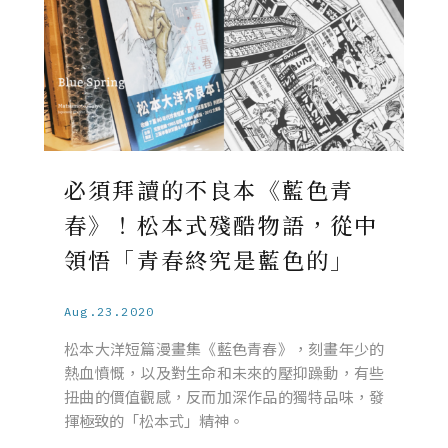
必須拜讀的不良本《藍色青
春》！松本式殘酷物語，從中
領悟「青春終究是藍色的」
Aug.23.2020
松本大洋短篇漫畫集《藍色青春》，刻畫年少的
熱血憤慨，以及對生命和未來的壓抑躁動，有些
扭曲的價值觀感，反而加深作品的獨特品味，發
揮極致的「松本式」精神。