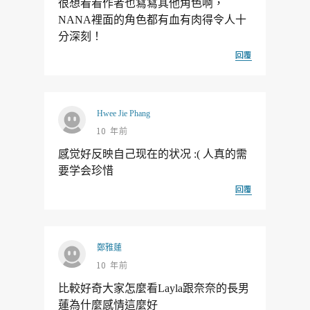
很想看看作者也寫寫其他角色啊，
NANA裡面的角色都有血有肉得令人十
分深刻！
回覆
Hwee Jie Phang
10 年前
感觉好反映自己现在的状况 :( 人真的需
要学会珍惜
回覆
鄭雅蓮
10 年前
比較好奇大家怎麼看Layla跟奈奈的長男
蓮為什麼感情這麼好