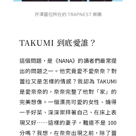
芹澤蕾拉所在的 TRAPNEST 樂團
TAKUMI 到底愛誰？
這個問題，是《NANA》的讀者們最常提
出的問題之一。他究竟愛不愛奈奈？對
蕾拉又是怎樣的情感？我認為 TAKUMI
是愛奈奈的，奈奈完整了他對「家」的
完美想像。一個漂亮可愛的女性、燒得
一手好菜、深深崇拜著自己、在床上表
現又好……這樣的妻子，難道不是 100
分嗎？我想，在奈奈出現之前，除了蕾