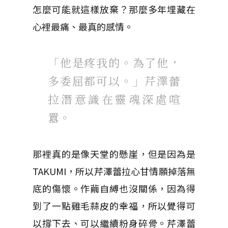
怎麼可能就這樣放棄？那麼多年埋藏在
心裡最痛、最真的感情。
「他是疼我的。為了他，
多委屈都可以。」芹澤蕾
拉潛意識在靈魂深處喧
囂。
那裡真的是像天堂的懸崖，但是因為是
TAKUMI，所以芹澤蕾拉心甘情願掉落無
底的傷懷。作繭自縛也沒關係，因為得
到了一點雞毛蒜皮的幸福，所以覺得可
以撐下去、可以繼續粉身碎骨。芹澤蕾