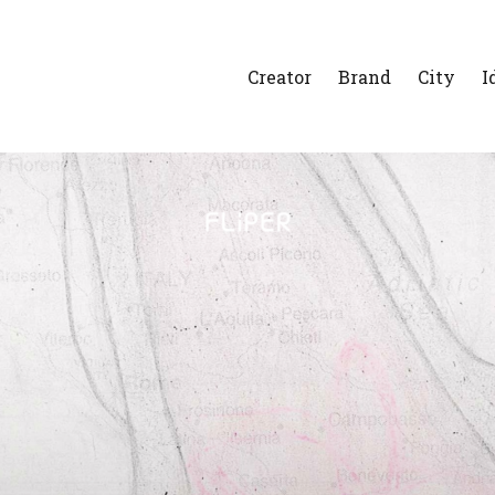
Creator
Brand
City
I