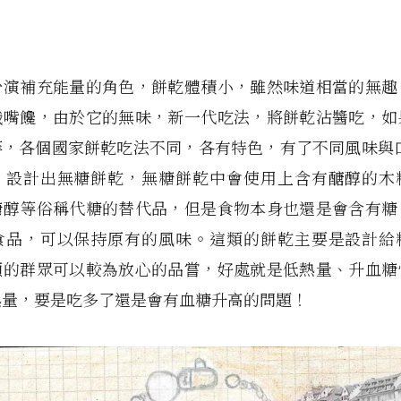
扮演補充能量的角色，餅乾體積小，雖然味道相當的無趣
餓嘴饞，由於它的無味，新一代吃法，將餅乾沾醬吃，如
等，各個國家餅乾吃法不同，各有特色，有了不同風味與口
，設計出無糖餅乾，無糖餅乾中會使用上含有醣醇的木
糖醇等俗稱代糖的替代品，但是食物本身也還是會含有糖
食品，可以保持原有的風味。這類的餅乾主要是設計給
類的群眾可以較為放心的品嘗，好處就是低熱量、升血糖
熱量，要是吃多了還是會有血糖升高的問題！