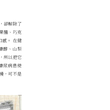
，卻解除了
果醬、巧克
感。 在健
糖醇、山梨
，所以把它
糖尿病患使
慢，可不是