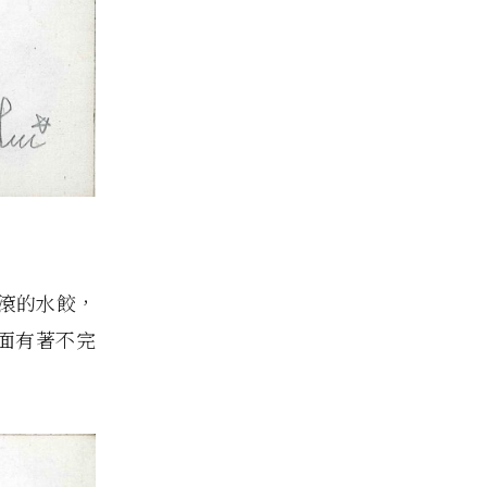
滾的水餃，
面有著不完