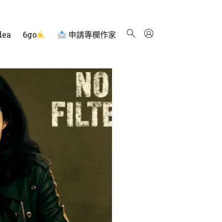
dea
6go
申請專欄作家