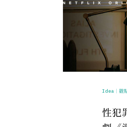
Idea｜觀
性犯罪