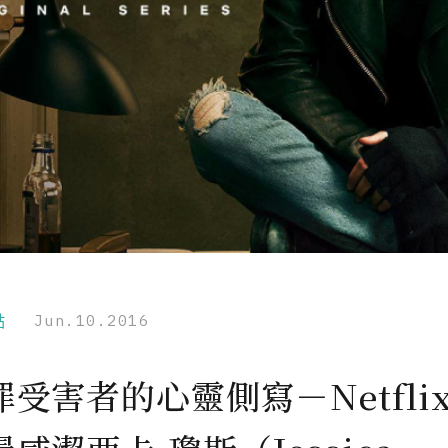
點
Jun.10.2016
受害者的心靈側寫－Netfli