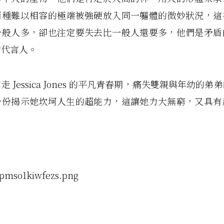
兩種難以相容的極端被強硬放入同一軀體的微妙狀況，這
一般人多，卻也注定要失去比一般人還要多，他們是矛盾
的代言人。
 Jessica Jones 的平凡青春期，痛失雙親與年幼的
一份揭示她坎坷人生的超能力，這讓她力大無窮，又具有