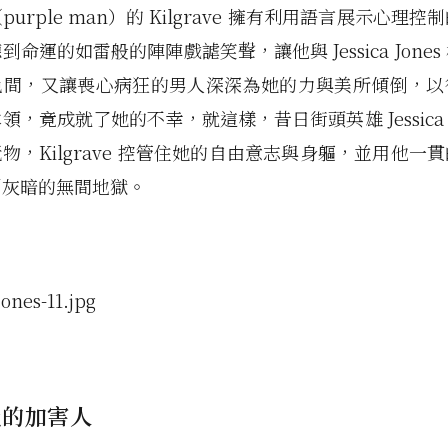
urple man）的 Kilgrave 擁有利用語言展示心理
命運的如雷般的陣陣戲謔笑聲，讓他與 Jessica Jone
色間，又讓喪心病狂的男人深深為她的力與美所傾倒，以
，竟成就了她的不幸，就這樣，昔日街頭英雄 Jessica J
物，Kilgrave 控管住她的自由意志與身軀，並用他一
到灰暗的無間地獄。
化的加害人