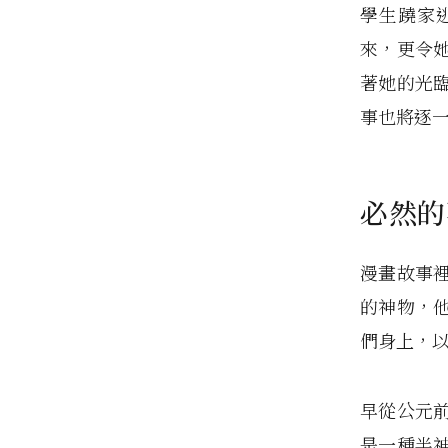
學生蹺家
來，更令
著她的光
事也將逐
必然的
漫畫故事
的神物，
們身上，
早從公元
是一種半