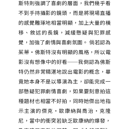
斯特則強調了喜劇的層面，我們幾乎看
不到手持攝影的鏡頭，而是將現場直播
的感覺雕琢地相當明顯，加上大量的橫
移、敘述的長鏡，減緩懸疑與犯罪感
覺，加強了劇情與喜劇氛圍。 倘若認為
茱蒂·佛斯特沒有明顯的風格，所以電
影沒有想像中的好看──我倒認為佛斯
特仍然非常精湛地說出電影的概念，畢
竟她本身不是以導演為主，卻能完成一
部懸疑犯罪劇情喜劇，如果要刻意拍這
種題材也相當不好拍，同時她傑出地指
示主演的傑克‧歐康納與喬治‧克隆
尼，當中的衝突若缺乏歐康納的爆發，