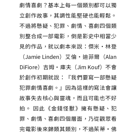
劇情喜劇？基本上每一個類別都可以獨
立創作故事，其調性能堅硬也能輕鬆。
不過將懸疑、犯罪、劇情、喜劇四個類
別整合成一部電影，倒是影史中相當少
見的作品，就以劇本來說：傑米‧林登
（Jamie Linden）艾倫‧迪菲爾（Alan
DiFiore）吉姆‧庫夫（Jim Kouf）不會
於創作初期就說：『我們要寫一部懸疑
犯罪劇情喜劇。』因為這樣的寫法會讓
故事失去核心與靈魂，而且可能也不好
拍。 因此《金錢怪獸》擁有懸疑、犯
罪、劇情、喜劇四個層面，乃從觀眾看
完電影後來歸類其類別，不過茱蒂·佛