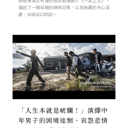
新銳導演王希捷的首部劇情長片《一家之主》，
描述了一個母親的瑣碎日常，以及她藏於內心深
處，沒說出口的話。
「人生本就是唬爛！」演繹中
年男子的困境迷惘、哀怨悲情