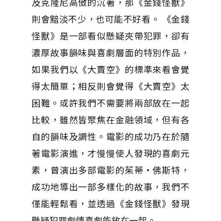
及克隆尼高傲的沉著，那《金錢怪獸》
則會黯淡不少，也可能不好看。 《金錢
怪獸》是一部看似懸疑夾帶犯罪，卻有
濃厚故事韻味與喜劇層面的特別作品，
如果我們以《大賣空》的標準來看會覺
得太簡單；相反則會覺得《大賣空》太
困難。或許我們不需要將兩部放在一起
比較，雖然皆聚焦在金融領域，但有各
自的韻味及調性。電影的成功乃在於隨
著電影演進，才慢慢使人發現的喜劇元
素，曾演出多部電影的茱蒂·佛斯特，
成功地導出一部多樣化的故事，我們不
僅能輕鬆看，並透過《金錢怪獸》發現
懸疑犯罪劇情喜劇能放在一起。