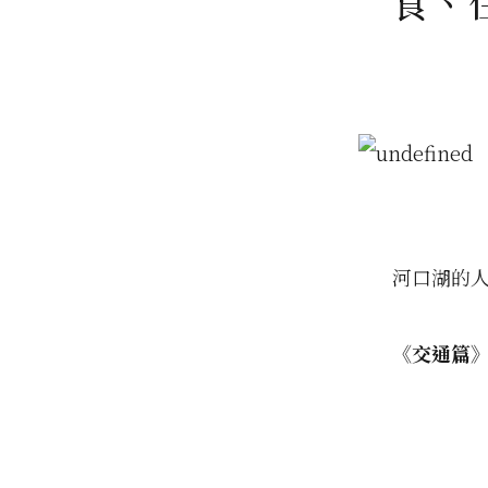
食、
河口湖的
《交通篇