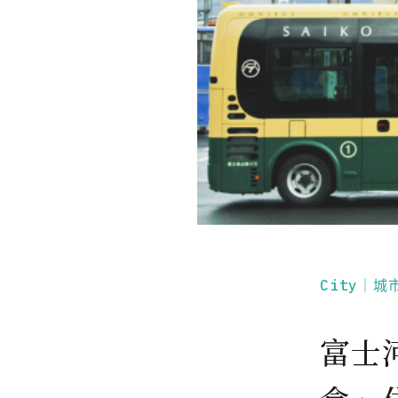
City｜城
富士