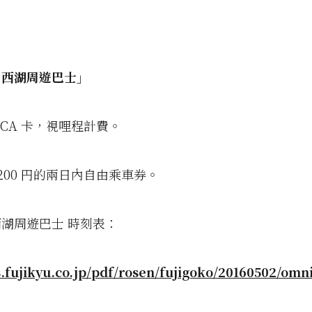
‧西湖周遊巴士」
UICA 卡，視哩程計費。
1200 円的兩日內自由乘車券。
湖周遊巴士 時刻表：
s.fujikyu.co.jp/pdf/rosen/fujigoko/20160502/omn