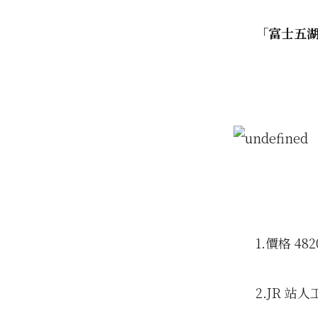
「富士五
1.價格 48
2.JR 站