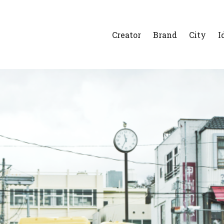
Creator
Brand
City
I