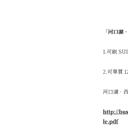
「河口湖
1.可刷 S
2.可單買 
河口湖‧西
http://bu
le.pdf