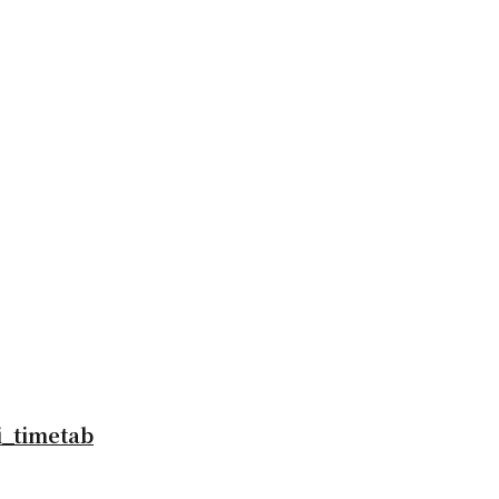
i_timetab