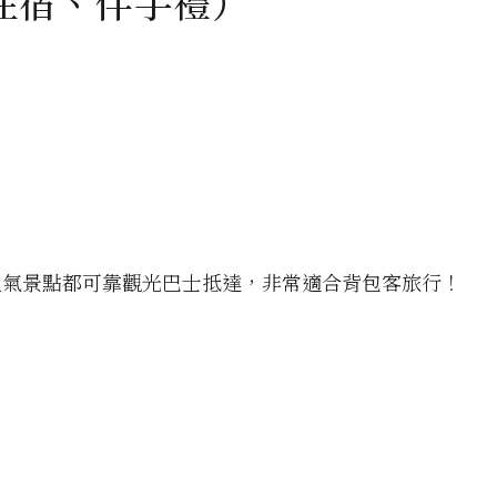
住宿、伴手禮）
人氣景點都可靠觀光巴士抵達，非常適合背包客旅行！
》