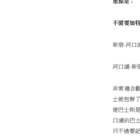
重點是：
不需要加
新宿-河口
河口湖-新宿
非常適合
士就包辦了
遊巴士則是
口湖的巴
只不過要