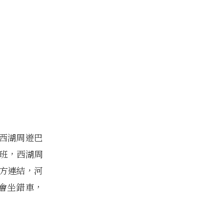
西湖周遊巴
一班，西湖周
下方連結，河
會坐錯車，