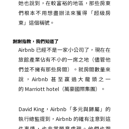
她也說到，在較富裕的地區，那些房東
們根本不用想盡辦法來獲得「超級房
東」這個稱號。
謝謝指教，我們知道了
Airbnb 已經不是一家小公司了，現在在
旅館產業佔有不小的一席之地（儘管他
們並不擁有那些房間）。就房間數量來
說，Airbnb 甚至贏過大龍頭之一
的 Marriott hotel（萬豪國際集團）。
David King，Airbnb「多元與歸屬」的
執行總監提到，Airbnb 的確有注意到這
件事情，也非常願意處理。他們也跟