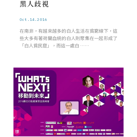
黑人歧視
Oct.14.2016
在南非，有越來越多的白人生活在貧窮線下，這
些大多有著荷蘭血統的白人則聚集在一起形成了
「白人貧民窟」，而這一處白 ……