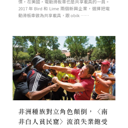
慣，在美國，電動滑板車也是共享載具的一員。
2017 年 Bird 和 Lime 兩個新興企業，選擇把電
動滑板車做為共享載具，跟 obik ……
非洲種族對立角色顛倒，〈南
非白人貧民窟〉流浪失業飽受