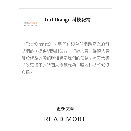
TechOrange 科技報橘
《TechOrange》，專門追蹤全球網路產業的科
技網誌。提供網路創業者、行銷人員、媒體人員
關於網路的資訊與知識是我們的任務；每天大概
花吃顆橘子的時間來瀏覽就夠，吸收科技新知沒
負擔。
更多文章
READ MORE