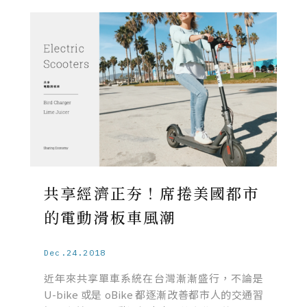
共享經濟正夯！席捲美國都市
的電動滑板車風潮
Dec.24.2018
近年來共享單車系統在台灣漸漸盛行，不論是
U-bike 或是 oBike 都逐漸改善都市人的交通習