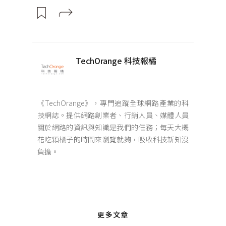
TechOrange 科技報橘
《TechOrange》，專門追蹤全球網路產業的科
技網誌。提供網路創業者、行銷人員、媒體人員
關於網路的資訊與知識是我們的任務；每天大概
花吃顆橘子的時間來瀏覽就夠，吸收科技新知沒
負擔。
更多文章