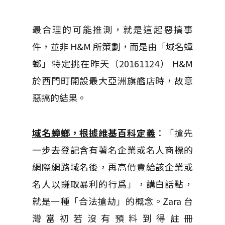
最合理的可能推測，就是這起惡搞事
件，並非 H&M 所策劃，而是由「域名蟑
螂」特定挑在昨天（20161124） H&M
於西門町開設最大亞洲旗艦店時，故意
惡搞的結果。
域名蟑螂，根據維基百科定義
：「搶先
一步去登記含有著名企業或名人商標的
網際網路域名後，再高價賣給該企業或
名人以賺取暴利的行爲」，講白話點，
就是一種「合法搶劫」的概念。Zara 台
灣當初若沒有預料到得註冊