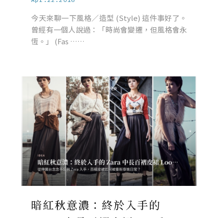
今天來聊一下風格／造型 (Style) 這件事好了。
曾經有一個人說過：「時尚會變遷，但風格會永
恆。」 (Fas ……
暗紅秋意濃：終於入手的