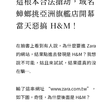
這根本合法搶劫，域名
蟑螂挑亞洲旗艦店開幕
當天惡搞 H&M！
在臉書上看到有人說，為什麼要進 Zara
的網站，結果點進去發現是 H&M？我想
說不可能，姑且來試試，結果還真的沒
在騙….
輸了這串網址 “www.zara.com.tw”，
如下圖，奇怪，為什麼後面是 H&M？