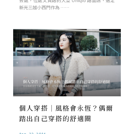
去處，位處文賢路的大型 Uniqlo 路面店、選定
新光三越小西門作為 ……
個人穿搭｜風格會永恆？偶爾
踏出自己穿搭的舒適圈
Apr.22.2016