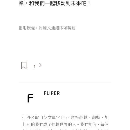
業，和我們一起移動到未來吧！
創用授權，附原文連結即可轉載
FLiPER
FLiPER 取自英文單字 flip，意指翻轉、翻動，加
上 er 的我們成了翻轉世界的人。我們相信，每個