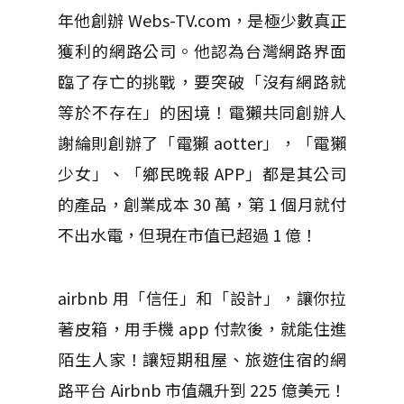
年他創辦 Webs-TV.com，是極少數真正
獲利的網路公司。他認為台灣網路界面
臨了存亡的挑戰，要突破「沒有網路就
等於不存在」的困境！電獺共同創辦人
謝綸則創辦了「電獺 aotter」，「電獺
少女」、「鄉民晚報 APP」都是其公司
的產品，創業成本 30 萬，第 1 個月就付
不出水電，但現在市值已超過 1 億！
airbnb 用「信任」和「設計」，讓你拉
著皮箱，用手機 app 付款後，就能住進
陌生人家！讓短期租屋、旅遊住宿的網
路平台 Airbnb 市值飆升到 225 億美元！