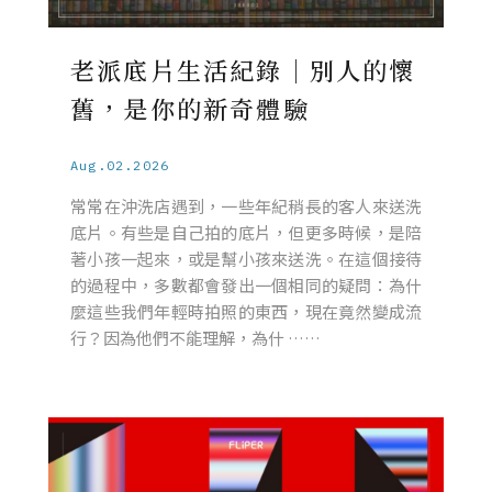
老派底片生活紀錄｜別人的懷
舊，是你的新奇體驗
Aug.02.2026
常常在沖洗店遇到，一些年紀稍長的客人來送洗
底片。有些是自己拍的底片，但更多時候，是陪
著小孩一起來，或是幫小孩來送洗。在這個接待
的過程中，多數都會發出一個相同的疑問：為什
麼這些我們年輕時拍照的東西，現在竟然變成流
行？因為他們不能理解，為什 ……