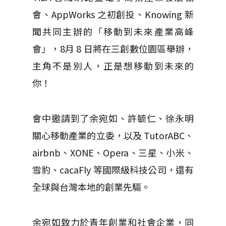
會、AppWorks 之初創投、Knowing 新
聞共同主辦的「移動到未來產業高峰
會」，8月 8 日將在三創數位園區舉辦，
主角不是別人，正是想移動到未來的
你！
會中邀請到了余宛如、許毓仁、徐永明
關心移動產業的立委，以及 TutorABC、
airbnb、XONE、Opera、三星、小米、
雪豹、cacaFly 等國際級科技公司，還有
全球與台灣本地的創業先驅。
余宛如致力於青年創業和社會企業，同