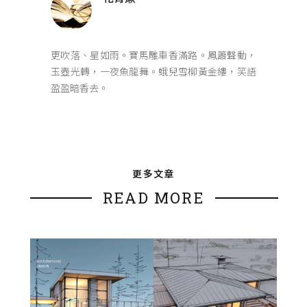
更吹落、星如雨。寶馬雕車香滿路。鳳簫聲動，
玉壺光轉，一夜魚龍舞。蛾兒雪柳黃金縷，笑語
盈盈暗香去。
更多文章
READ MORE