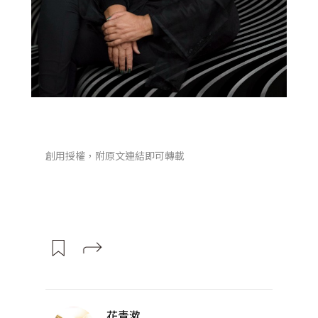
創用授權，附原文連結即可轉載
花青漱