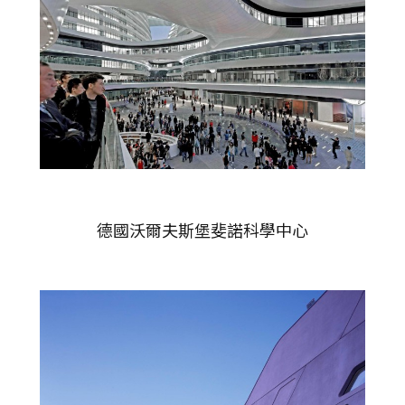
德國沃爾夫斯堡斐諾科學中心