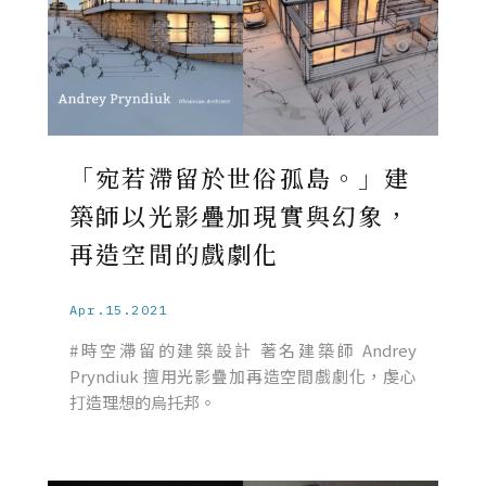
「宛若滯留於世俗孤島。」建
築師以光影疊加現實與幻象，
再造空間的戲劇化
Apr.15.2021
#時空滯留的建築設計 著名建築師 Andrey
Pryndiuk 擅用光影疊加再造空間戲劇化，虔心
打造理想的烏托邦。