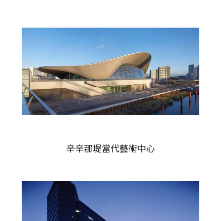
辛辛那堤當代藝術中心