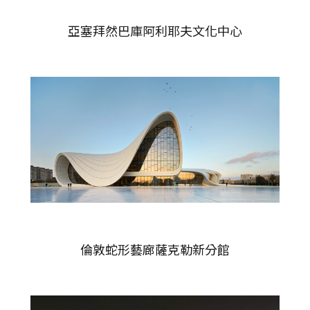
亞塞拜然巴庫阿利耶夫文化中心
倫敦蛇形藝廊薩克勒新分館