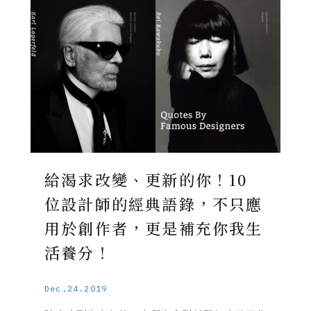
給渴求改變、更新的你！10
位設計師的經典語錄，不只應
用於創作者，更是補充你我生
活養分！
Dec.24.2019