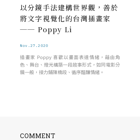
以分鏡手法建構世界觀，善於
將文字視覺化的台灣插畫家
── Poppy Li
Nov.27.2020
插畫家 Poppy 喜歡以畫面表達情緒，藉由角
色、舞台、燈光構築一段故事形式，如同電影分
鏡一般，接力鋪陳橋段、循序醞釀情緒。
COMMENT