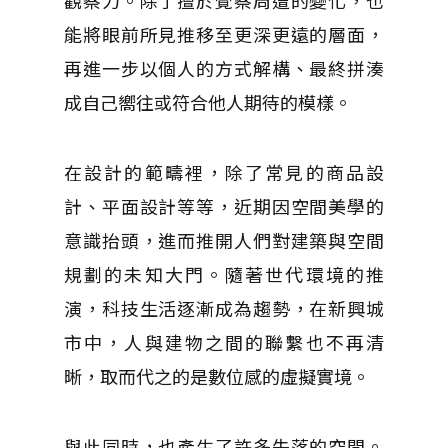
觀察力。除了擅於覺察周遭的變化，也
能將眼前所見推移至更深更遠的層面，
再進一步以個人的方式解構、最終拼湊
成自己嚮往或符合他人期待的模樣。
在設計的範疇裡，除了常見的商品設
計、平面設計等等，近期因空間美學的
意識抬頭，進而推開人們對建築與空間
規劃的未知大門。隨著世代環境的推
演，科技生活逐漸成為趨勢，在新興城
市中，人與建物之間的聯繫也不再清
晰，取而代之的是數位感的虛擬實境。
與此同時，也產生了許多失落的空間。