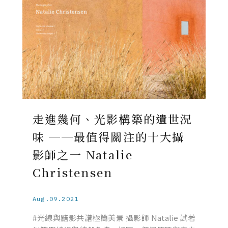
走進幾何、光影構築的遺世況
味 ──最值得關注的十大攝
影師之一 Natalie
Christensen
Aug.09.2021
#光線與黯影共譜極簡美景 攝影師 Natalie 試著