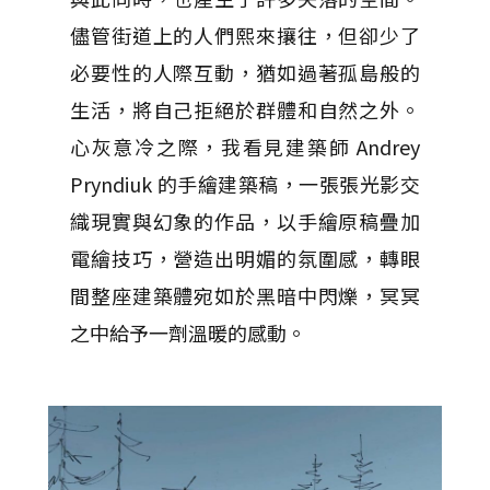
儘管街道上的人們熙來攘往，但卻少了
必要性的人際互動，猶如過著孤島般的
生活，將自己拒絕於群體和自然之外。
心灰意冷之際，我看見建築師 Andrey
Pryndiuk 的手繪建築稿，一張張光影交
織現實與幻象的作品，以手繪原稿疊加
電繪技巧，營造出明媚的氛圍感，轉眼
間整座建築體宛如於黑暗中閃爍，冥冥
之中給予一劑溫暖的感動。