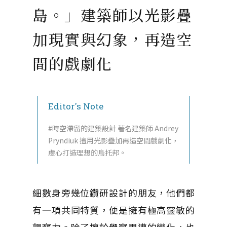
島。」建築師以光影疊
加現實與幻象，再造空
間的戲劇化
Editor's Note
#時空滯留的建築設計 著名建築師 Andrey
Pryndiuk 擅用光影疊加再造空間戲劇化，
虔心打造理想的烏托邦。
細數身旁幾位鑽研設計的朋友，他們都
有一項共同特質，便是擁有極高靈敏的