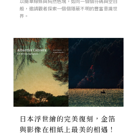
以簡單線條與純然色塊，如同一個個符碼與空白
般，邀請觀者探索一個個隱蔽不明的豐富意識世
界。
日本浮世繪的完美復刻，金箔
與影像在相紙上最美的相遇！