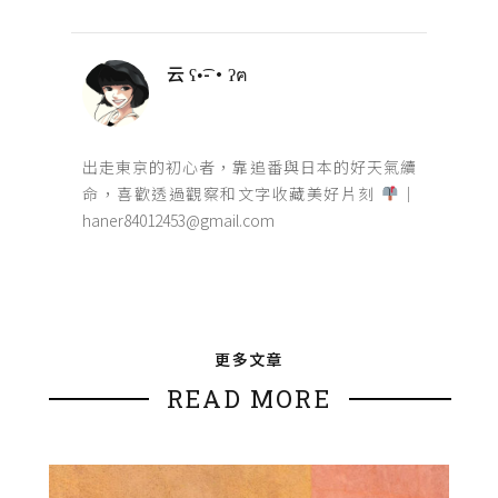
云 ʕ•͡-•ʔฅ
出走東京的初心者，靠追番與日本的好天氣續
命，喜歡透過觀察和文字收藏美好片刻
｜
haner84012453@gmail.com
更多文章
READ MORE