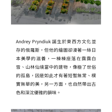
Andrey Pryndiuk 誕生於東西方文化並
存的俄羅斯，但他的繪圖卻漫著一絲日
本美學的滋養，一棟棟座落在靄靄白
雪、山林仙境當中的建物，像極了世俗
的孤島，因是如此才有著短暫無常、樸
實無華的美，另一方面，也自然帶出古
色和深沈優雅的韻味。