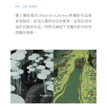
Dec.24.2020
雙人攝影組合 Albarrán Cabrera 將攝影作品與
金箔結合，並加入獨特的日本美學，呈現出流光
溢彩的藝術作品，同時也捕捉下流離光影中的世
間美好景緻。