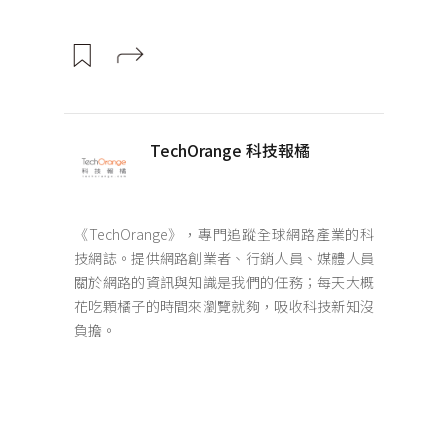
TechOrange 科技報橘
《TechOrange》，專門追蹤全球網路產業的科
技網誌。提供網路創業者、行銷人員、媒體人員
關於網路的資訊與知識是我們的任務；每天大概
花吃顆橘子的時間來瀏覽就夠，吸收科技新知沒
負擔。