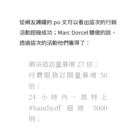
從網友踴躍的 po 文可以看出這次的行銷
活動超級成功；Marc Dorcel 驕傲的說，
透過這次的活動他們獲得了：
網站造訪量暴增 27 倍；
付費服務訂閱量暴增 50
倍；
24 小時內，推特上
#handsoff 超過 5000
則；