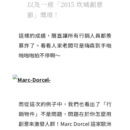
以及一座「2015 坎城創意
節」獎項！
這樣的成績，簡直讓所有行銷人員都羨
慕炸了。看看人家老闆可是嗨森到手啪
啪啪啪拍不停啊～
而從這次的例子中，我們也看出了「行
銷物件」不是問題，問題在於你怎麼用
創意來激發人群！Marc Dorcel 這家歐洲