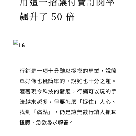
用這一招讓付費訂閱率
飆升了 50 倍
行銷是一項十分難以捉摸的專業，說簡
單好像也挺簡單的，說難也十分之難。
隨著現今科技的發展，行銷可以玩的手
法越來越多，但要怎麼「捉住」人心、
找到「痛點」，仍是讓無數行銷人抓耳
搔腮、急欲尋求解答。