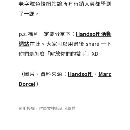
老字號色情網站讓所有行銷人員都學到
了一課。
p.s. 福利一定要分享下：
Handsoff 活動
網站
在此。大家可以用過後 share 一下
你們是怎麼「解放你們的雙手」XD
（圖片、資料來源：
Handsoff
、
Marc
Dorcel
）
創用授權，附原文連結即可轉載