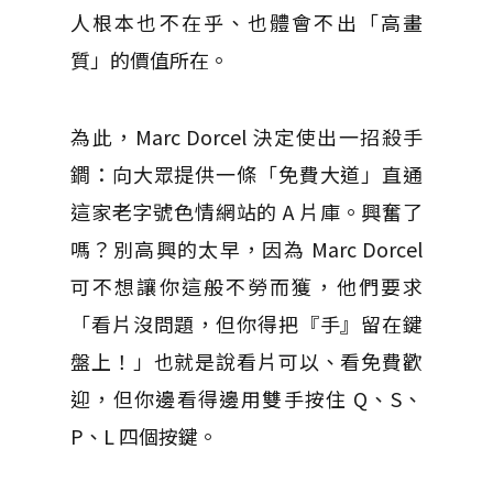
人根本也不在乎、也體會不出「高畫
質」的價值所在。
為此，Marc Dorcel 決定使出一招殺手
鐧：向大眾提供一條「免費大道」直通
這家老字號色情網站的 A 片庫。興奮了
嗎？別高興的太早，因為 Marc Dorcel
可不想讓你這般不勞而獲，他們要求
「看片沒問題，但你得把『手』留在鍵
盤上！」也就是說看片可以、看免費歡
迎，但你邊看得邊用雙手按住 Q、S、
P、L 四個按鍵。