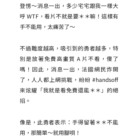
登愣～消息一出，多少宅宅跟我一樣大
呼 WTF，看片不就是要＊＊嘛！這樣有
手不能用，太痛苦了～
不過難度越高，吸引到的勇者越多，特
別是放著免費高畫質 A 片不看，傻了
嗎！因此，消息一出，法國網民炸開
了，人人都上網挑戰，紛紛 #handsoff
來炫耀「我就是看免費還能＊＊」的絕
招。
像是，此勇者表示：手得留著＊＊不能
用，那簡單～就用腳唄！