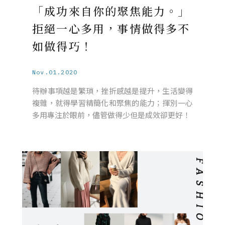
「成功來自你的聚焦能力。」
拒絕一心多用，事情做得多不
如做得巧！
Nov.01.2020
待辦事項越是繁瑣，挫折感越是提升，生活變得
複雜，就得學習精簡化和聚焦的能力；揮別一心
多用專注於眼前，儘管做得少但是成效卻更好！