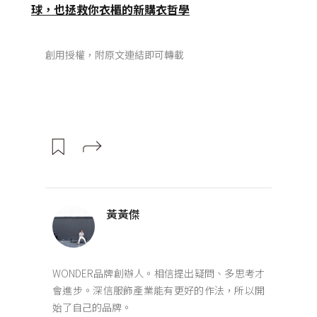
球，也拯救你衣櫃的新購衣哲學
創用授權，附原文連結即可轉載
黃黃傑
WONDER品牌創辦人。相信提出疑問、多思考才
會進步。深信服飾產業能有更好的作法，所以開
始了自己的品牌。