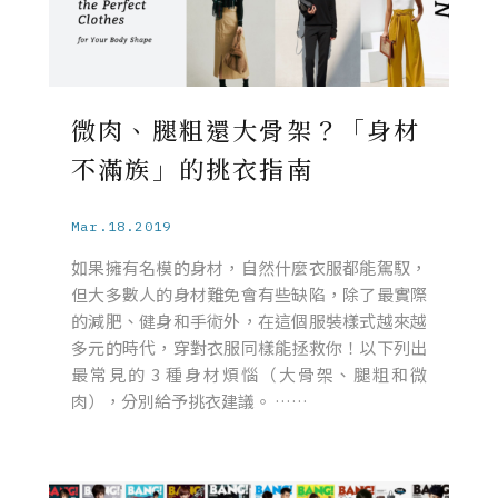
微肉、腿粗還大骨架？「身材
不滿族」的挑衣指南
Mar.18.2019
如果擁有名模的身材，自然什麼衣服都能駕馭，
但大多數人的身材難免會有些缺陷，除了最實際
的減肥、健身和手術外，在這個服裝樣式越來越
多元的時代，穿對衣服同樣能拯救你！以下列出
最常見的 3 種身材煩惱（大骨架、腿粗和微
肉），分別給予挑衣建議。 ……