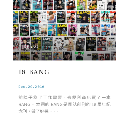
18 BANG
Dec.20.2016
前陣子為了工作需要，去便利商店買了一本
BANG。 本期的 BANG 是雜誌創刊的 18 周年紀
念刊，做了好幾 ……