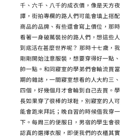
千、六千、八千的成衣價，像是天方夜
譚，街拍專欄的路人們可能會填上搭配
商品的品牌、有些還會寫上價位，那時
看著一身破萬裝扮的路人們，想這些人
到底活在甚麼世界呢？ 那時十七歲，我
剛剛開始注意服裝，想要穿得好一點、
帥一點。和同寢室的學弟們會輪流買當
期的雜誌，一間寢室想看的人大約三、
四個，好幾個月才會輪到自己去買。學
長如果穿了很棒的球鞋，別寢室的人可
能會跑來拜託；晚自習的時候借我穿一
下。每周三的便服日，男宿的學生會很
認真的選擇衣服，即便我們的衣櫃其實