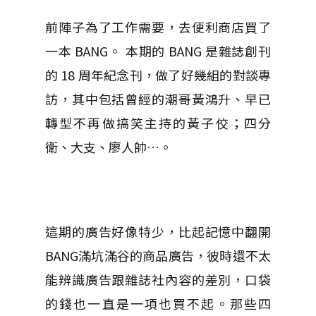
前陣子為了工作需要，去便利商店買了
一本 BANG。 本期的 BANG 是雜誌創刊
的 18 周年紀念刊，做了好幾組的對談專
訪，其中包括曾經的潮哥黃鴻升、早已
轉型不再做搞笑主持的黃子佼；四分
衛、大支、廖人帥…。
這期的廣告好像特少，比起記憶中翻開
BANG滿坑滿谷的商品廣告，彼時還不太
能辨識廣告跟雜誌社內容的差別，口袋
的錢也一直是一項也買不起。那些四