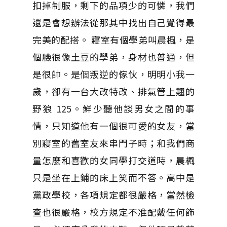
扣掉制服，剩下的品項少的可憐，我們
還是會想辦法從那其中找出自己覺得最
完美的配搭。 寢室有個學弟叫晨楓，是
個臉很像土豆的學弟，身材也普通，但
是很帥。是個叛逆的傢伙，明明小我一
歲，卻有一台大改特改、排氣管上翹的
野狼 125。鮮少聽他談男女之間的事
情，只知道他有一個很可愛的女友，當
別寢室的舊室友來串門子時；和我們商
量怎麼和喜歡的女同學打交道時，晨楓
只是坐在上鋪的床上笑而不答。高中是
黨政學校，各項規定都很嚴格，當然檢
查也很嚴格，校方規定不准配戴任何飾