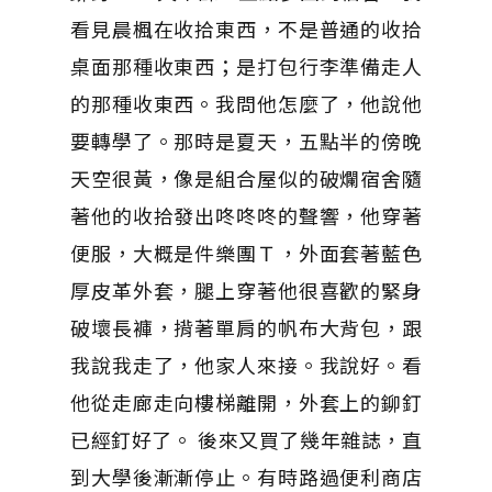
看見晨楓在收拾東西，不是普通的收拾
桌面那種收東西；是打包行李準備走人
的那種收東西。我問他怎麼了，他說他
要轉學了。那時是夏天，五點半的傍晚
天空很黃，像是組合屋似的破爛宿舍隨
著他的收拾發出咚咚咚的聲響，他穿著
便服，大概是件樂團Ｔ，外面套著藍色
厚皮革外套，腿上穿著他很喜歡的緊身
破壞長褲，揹著單肩的帆布大背包，跟
我說我走了，他家人來接。我說好。看
他從走廊走向樓梯離開，外套上的鉚釘
已經釘好了。 後來又買了幾年雜誌，直
到大學後漸漸停止。有時路過便利商店