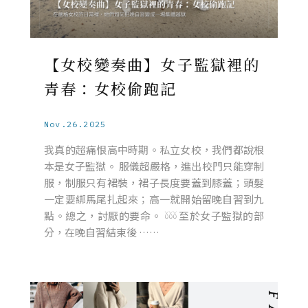
【女校變奏曲】女子監獄裡的
青春：女校偷跑記
Nov.26.2025
我真的超痛恨高中時期。私立女校，我們都說根
本是女子監獄。 服儀超嚴格，進出校門只能穿制
服，制服只有裙裝，裙子長度要蓋到膝蓋；頭髮
一定要綁馬尾扎起來；高一就開始留晚自習到九
點。總之，討厭的要命。 𓍱𓍱𓍱 至於女子監獄的部
分，在晚自習結束後 ……