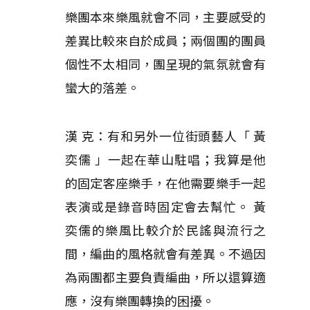
樂團本來樂風就會不同，主要感受的
差異比較來自於成員；兩個團的團員
個性不太相同，團呈現的氣氛就會有
蠻大的落差。
漢 克：有和另外一位街頭藝人「 黃
奕儒 」一起在華山駐唱；我算是他
的固定客座樂手，在他需要樂手一起
表演或是錄音時固定會去幫忙。 黃
奕儒的樂風比較介於民謠與流行之
間，編曲的風格就會有差異。不過因
為兩團都主要負責編曲，所以還算適
應，沒有樂團轉換的困擾。