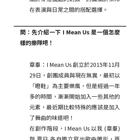
在表演與日常之間的搭配選擇。
問：先介紹一下 I Mean Us 是一個怎麼
樣的樂隊吧！
章羣：I Mean Us 創立於2015年11月
29日，創團成員與現在無異，最初以
「瞪鞋」為主要樂風，但是經過一年
多的時間，漸漸開始加入一些其他的
元素，最近期比較特殊的應該是加入
了舞曲的味道吧！
在創作階段，I Mean Us 以我 (章羣)
與 夏日 各自獨立寫出歌曲雛形，再