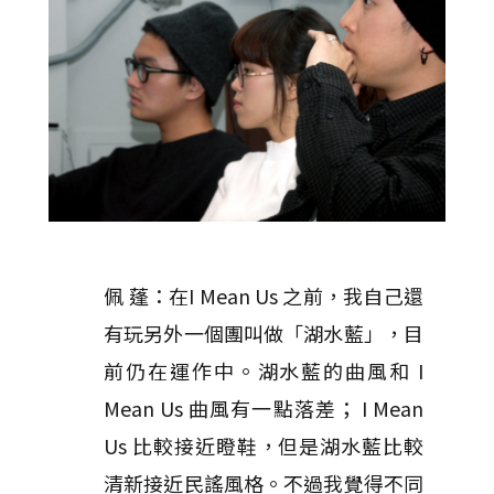
佩 蓬：在I Mean Us 之前，我自己還
有玩另外一個團叫做「湖水藍」，目
前仍在運作中。湖水藍的曲風和 I
Mean Us 曲風有一點落差； I Mean
Us 比較接近瞪鞋，但是湖水藍比較
清新接近民謠風格。不過我覺得不同