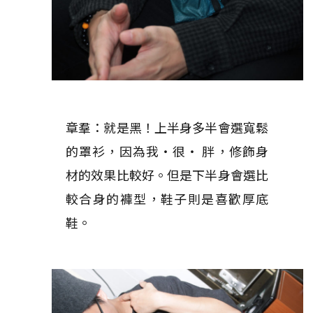
章羣：就是黑！上半身多半會選寬鬆
的罩衫，因為我‧很‧ 胖，修飾身
材的效果比較好。但是下半身會選比
較合身的褲型，鞋子則是喜歡厚底
鞋。