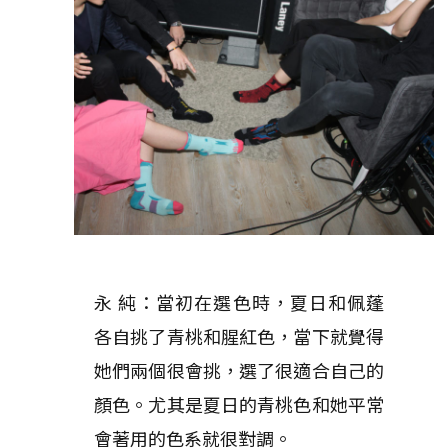
永 純：當初在選色時，夏日和佩蓬
各自挑了青桃和腥紅色，當下就覺得
她們兩個很會挑，選了很適合自己的
顏色。尤其是夏日的青桃色和她平常
會著用的色系就很對調。