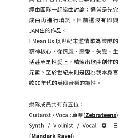
經由團隊一起編曲討論；通常是先完
成曲再進行填詞。目前還沒有即興
JAM出的作品。
I Mean Us 以世紀末濫情歌為樂隊的
精神核心，從情感、戀愛、失戀、生
活甚至是性愛上，精煉出歌曲創作的
元素。至於世紀末則是因為我本身喜
歡90年代的英國音樂的調性。
樂隊成員共有有五位：
Guitarist / Vocal: 章羣(
Zebrateens
)
Synth / Violinist / Vocal: 夏 日
(
Mandark Ravel
)