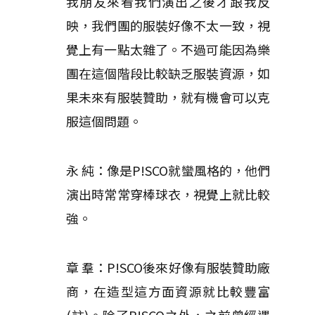
我朋友來看我們演出之後才跟我反
映，我們團的服裝好像不太一致，視
覺上有一點太雜了。不過可能因為樂
團在這個階段比較缺乏服裝資源，如
果未來有服裝贊助，就有機會可以克
服這個問題。
永 純：像是P!SCO就蠻風格的，他們
演出時常常穿棒球衣，視覺上就比較
強。
章 羣：P!SCO後來好像有服裝贊助廠
商，在造型這方面資源就比較豐富