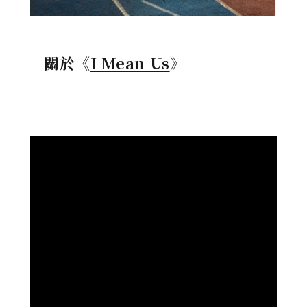
關於《
I Mean Us
》