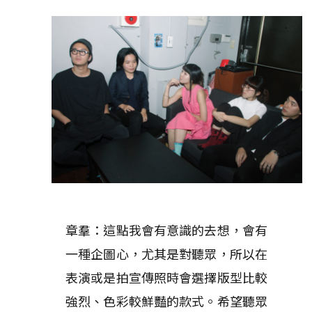
章羣：這點我會有意識的去想，會有
一種企圖心，尤其是對聽眾，所以在
表演或是拍宣傳照時會選擇版型比較
強烈、色彩較鮮豔的款式。希望聽眾