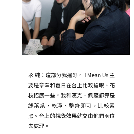
永 純：這部分我還好。 I Mean Us 主
要是章羣和夏日在台上比較搶眼、花
枝招展一些。我和漢克、佩蓬都算是
綠葉系，乾淨、整齊即可，比較素
黑。台上的視覺效果就交由他們兩位
去處理。