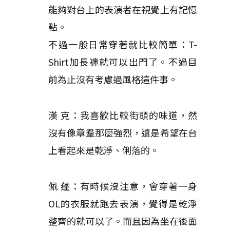
能夠對台上的表演者在視覺上有記憶
點。
不過一般日常穿著就比較簡單：T-
Shirt加長褲就可以出門了。不過目
前為止沒有考慮過風格這件事。
漢 克：我喜歡比較街頭的味道，然
沒有像章羣那麼強烈，還是希望在台
上看起來是乾淨、俐落的。
佩 蓬：有時候沒注意，會穿著一身
OL的衣服就跑去表演，覺得是乾淨
整齊的就可以了。而且因為坐在後面