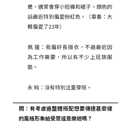
覺，通常會穿小短褲和裙子。顏色的
話最近特別偏愛粉紅色。（章羣：大
概偏愛了23年）
佩 蓬：我偏好長版衣，不過最近因
為工作需要，所以有不少上班族服
裝。
永 純：沒有特別注重穿搭。
問：有考慮過整體搭配想要傳達甚麼樣
的風格形象給受眾或是樂迷嗎？