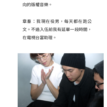
向的版權音樂。
章羣：我現在役男，每天都在跑公
文。不過入伍前我有延畢一段時間，
在電視台當助理。