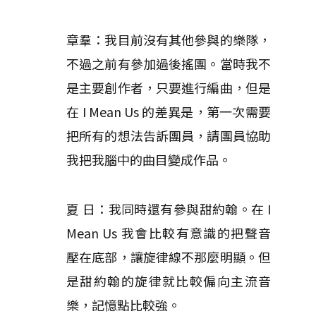
章羣：我目前沒有其他參與的樂隊，
不過之前有參加過後搖團。當時我不
是主要創作者，只要進行編曲，但是
在 I Mean Us 的差異是，第一次需要
把所有的想法告訴團員，請團員協助
我把我腦中的曲目變成作品。
夏 日：我同時還有參與甜約翰。在 I
Mean Us 我會比較有意識的把聲音
壓在底部，讓旋律線不那麼明顯。但
是甜約翰的旋律就比較偏向主流音
樂，記憶點比較強。