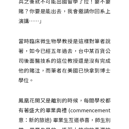
兵之後就不可能出國留學了拉！要不要
賭？你要是能出去，我會邀請你回系上
演講……」
當時臨床微生物學教授是這樣對筆者說
著，如今已經五年過去，台中某百貨公
司後面醫技系的這位教授還是沒有完成
他的賭注，而筆者在美國已快拿到博士
學位。
鳳凰花開又是離別的時候，每間學校都
有著盛大的畢業典禮 (commencement
意：新的旅途) 畢業生互道恭喜，師生別