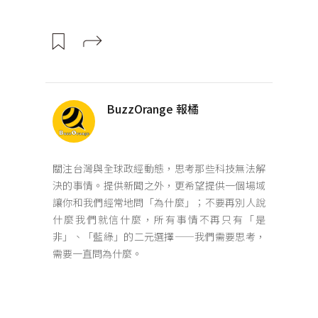
BuzzOrange 報橘
關注台灣與全球政經動態，思考那些科技無法解
決的事情。提供新聞之外，更希望提供一個場域
讓你和我們經常地問「為什麼」；不要再別人說
什麼我們就信什麼，所有事情不再只有「是
非」、「藍綠」的二元選擇——我們需要思考，
需要一直問為什麼。