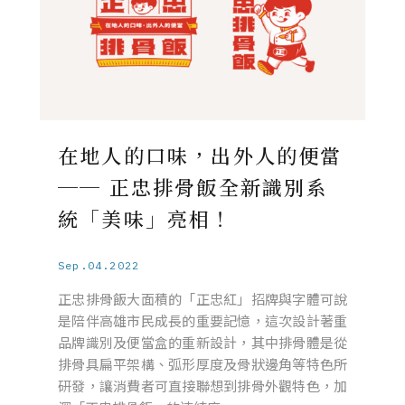
在地人的口味，出外人的便當
── 正忠排骨飯全新識別系
統「美味」亮相！
Sep.04.2022
正忠排骨飯大面積的「正忠紅」招牌與字體可說
是陪伴高雄市民成長的重要記憶，這次設計著重
品牌識別及便當盒的重新設計，其中排骨體是從
排骨具扁平架構、弧形厚度及骨狀邊角等特色所
研發，讓消費者可直接聯想到排骨外觀特色，加