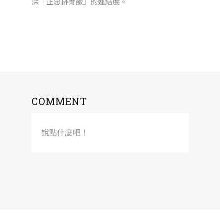
深「正忠排骨飯」的連結度。
COMMENT
說點什麼吧！