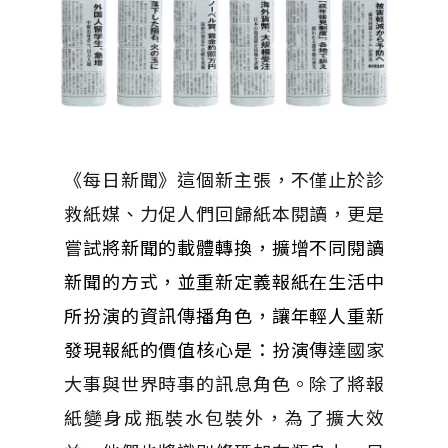
《每日新聞》這個新主張，不僅止於診
救紙媒、力促人們回歸紙本閱讀，更是
嘗
試將新聞的載體轉換，擴增不同閱讀
新聞的方式，並重新定義報紙在生活中
所扮演的資訊傳播角色，讓年輕人重新
發現報紙的價值核心是：扮演傳
達國家
大事與世界時事的訊息角色。除了將報
紙變身成瓶裝水包裝外，為了擴大效