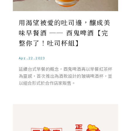
用渴望被愛的吐司邊，釀成美
味早餐酒 ── 酉鬼啤酒【完
整你了！吐司杯組】
Apr.22.2023
延續台式早餐的概念，酉鬼啤酒再以早餐紅茶杯
為靈感，首次推出為酒款設計的玻璃啤酒杯，並
以組合形式於合作店家販售。