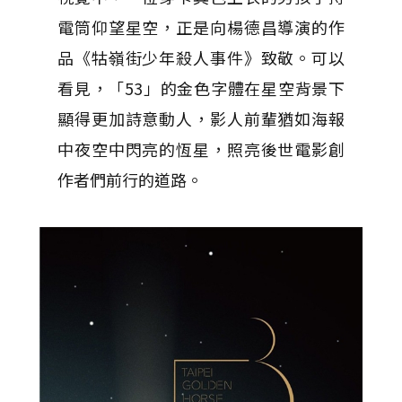
電筒仰望星空，正是向楊德昌導演的作
品《牯嶺街少年殺人事件》致敬。可以
看見，「53」的金色字體在星空背景下
顯得更加詩意動人，影人前輩猶如海報
中夜空中閃亮的恆星，照亮後世電影創
作者們前行的道路。