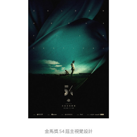
金馬獎 54 屆主視覺設計