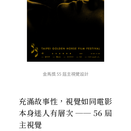
金馬獎 55 屆主視覺設計
充滿故事性，視覺如同電影
本身迷人有層次 ── 56 屆
主視覺