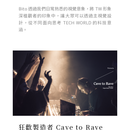
Bito 透過我們日常熟悉的視覺意象，將 TW 形象
深植觀者的印象中，讓大眾可以透過主視覺設
計，從不同面向思考 TECH WORLD 的科技意
涵。
狂歡製造者 Cave to Rave