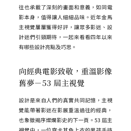
往也承載了深刻的畫面和意義，如同電
影本身，值得讓人細細品味。近年金馬
主視覺屢屢獲得好評，讓眾多影迷、設
計迷們引頸期待，一起來看看四年以來
有哪些設計亮點及巧思。
向經典電影致敬，重溫影像
舊夢－53 屆主視覺
設計是來自人們的真實共同記憶，主視
覺能帶著影迷在影展重溫過往的經典，
也象徵揭序燦爛影史的下一頁。53 屆主
視覺中，一位穿卡其色上衣的男孩手持