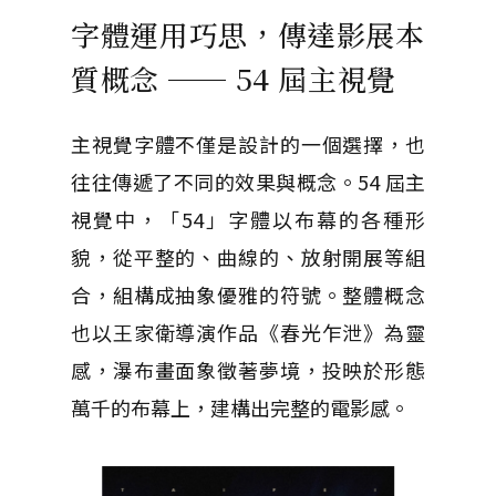
字體運用巧思，傳達影展本
質概念 ── 54 屆主視覺
主視覺字體不僅是設計的一個選擇，也
往往傳遞了不同的效果與概念。54 屆主
視覺中，「54」字體以布幕的各種形
貌，從平整的、曲線的、放射開展等組
合，組構成抽象優雅的符號。整體概念
也以王家衛導演作品《春光乍泄》為靈
感，瀑布畫面象徵著夢境，投映於形態
萬千的布幕上，建構出完整的電影感。