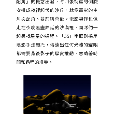
配角」的概念出發，將四張特寫的側臉
安排成夜裡起伏的沙丘，就像電影的主
角與配角、幕前與幕後。電影製作也像
走在夜晚無盡綿延的沙漠裡，團隊們一
起尋找星星的過程。「55」字體則採用
陰影手法襯托，傳達出任何光體的耀眼
都需要背後影子的厚實推動，意喻著時
間和過程的堆疊。