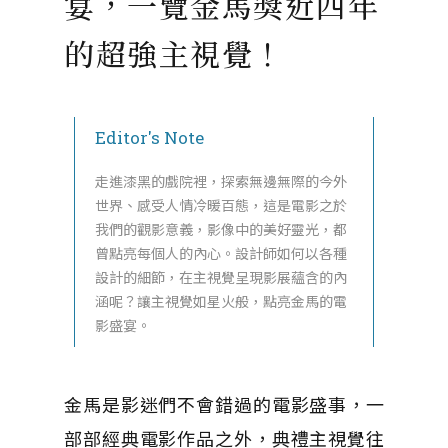
宴，一覽金馬獎近四年
的超強主視覺！
Editor's Note
走進漆黑的戲院裡，探索無邊無際的今外
世界、感受人情冷暖百態，這是電影之於
我們的觀影意義，影像中的美好靈光，都
曾點亮每個人的內心。設計師如何以各種
設計的細節，在主視覺呈現影展蘊含的內
涵呢？讓主視覺如星火般，點亮金馬的電
影盛宴。
金馬是影迷們不會錯過的電影盛事，一
部部經典電影作品之外，典禮主視覺往