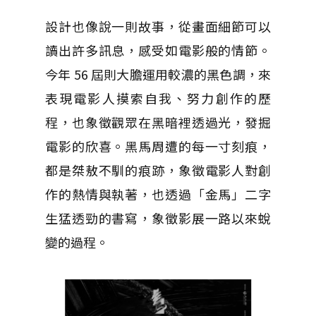
設計也像說一則故事，從畫面細節可以
讀出許多訊息，感受如電影般的情節。
今年 56 屆則大膽運用較濃的黑色調，來
表現電影人摸索自我、努力創作的歷
程，也象徵觀眾在黑暗裡透過光，發掘
電影的欣喜。黑馬周遭的每一寸刻痕，
都是桀敖不馴的痕跡，象徵電影人對創
作的熱情與執著，也透過「金馬」二字
生猛透勁的書寫，象徵影展一路以來蛻
變的過程。