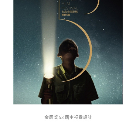
金馬獎 53 屆主視覺設計