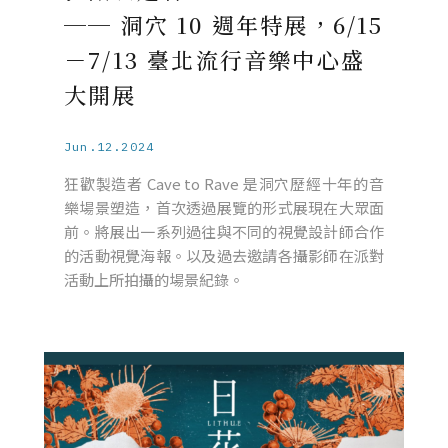
── 洞穴 10 週年特展，6/15
－7/13 臺北流行音樂中心盛
大開展
Jun.12.2024
狂歡製造者 Cave to Rave 是洞穴歷經十年的音
樂場景塑造，首次透過展覽的形式展現在大眾面
前。將展出一系列過往與不同的視覺設計師合作
的活動視覺海報。以及過去邀請各攝影師在派對
活動上所拍攝的場景紀錄。