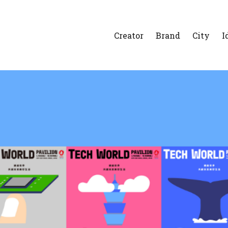
Creator
Brand
City
I