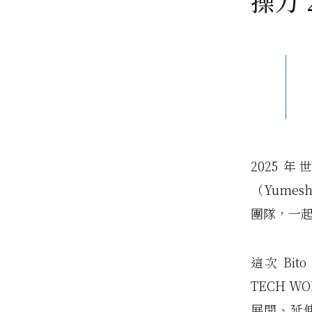
操刀 
2025
（Yume
團隊，一
這次 Bit
TECH W
展開、延