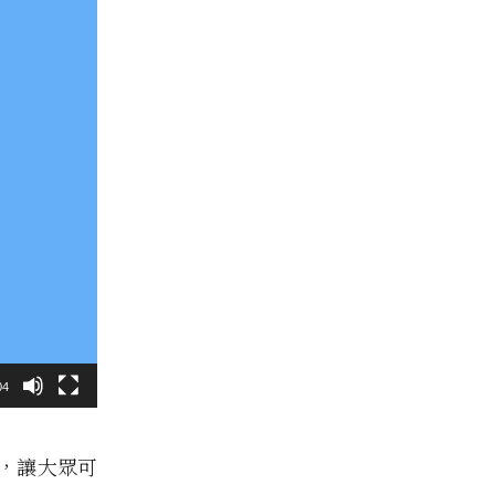
04
中，讓大眾可