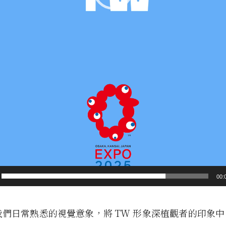
00:
透過我們日常熟悉的視覺意象，將 TW 形象深植觀者的印象