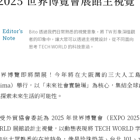
2025 世界博覽會展館主視覺
Editor's
Bito 透過我們日常熟悉的視覺意象，將 TW 形象深植觀
Note
者的印象中，讓大眾可以透過主視覺設計，從不同面向
思考 TECH WORLD 的科技意涵。
 年世界博覽即將開展！今年將在大阪灣的三大人工
shima）舉行，以「未來社會實驗場」為核心，集結全
起探索未來生活的可能性。
o 受外貿協會委託為 2025 年世界博覽會（EXPO 2025
ORLD 展館設計主視覺，以動態表現將 TECH WORLD
伸出大眾熟悉的在地特色，像是珍珠奶茶、台北 101、