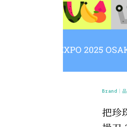
Brand｜
把珍珠