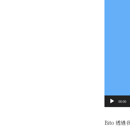
00:00
Bito 