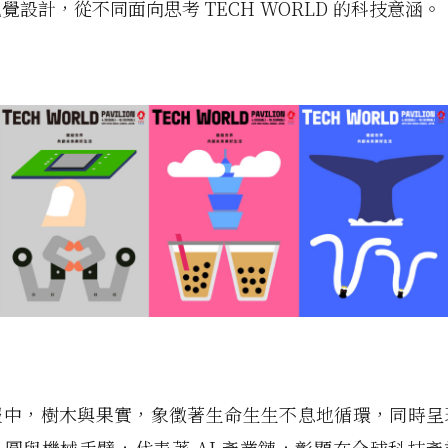
覺設計，從不同面向思考 TECH WORLD 的科技意涵。
報中，樹木與果實，象徵著生命生生不息地循環，同時呈
圓與機械手臂，代表著 AI 產業鏈，彰顯在全球科技