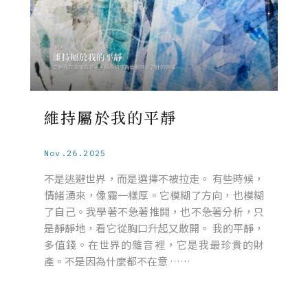
維持屬於我的平靜
Nov.26.2025
不是逃避世界，而是選擇不被拉走。 有些時候，
情緒湧來，像霧一樣厚。它模糊了方向，也模糊
了自己。我學著不急著推開，也不急著分析，只
是靜靜地，看它從胸口升起又散開。 我的平靜，
多值錢。在世界的雜音裡，它是我最珍貴的財
產。不是因為什麼都不在意 ……