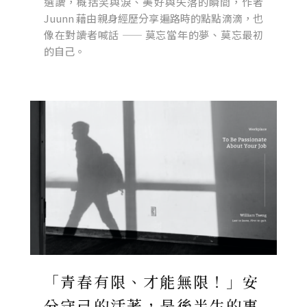
選讀，概括笑與淚、美好與失落的瞬間，作者
Juunn 藉由親身經歷分享遍路時的點點滴滴，也
像在對讀者喊話 —— 莫忘當年的夢、莫忘最初
的自己。
「青春有限、才能無限！」安
分守己的活著，是後半生的事