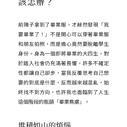
該怎辦？
前陣子拿到了畢業服，才赫然發現「我
要畢業了！」不是開心可以穿著畢業服
和朋友拍照，而是擔心竟然要脫離學生
身份。身為一個即將畢業的大四生，對
於踏入社會仍充滿著畏懼，許多不確定
性都讓自己卻步，當我反覆思考自己想
要的到底是什麼，反而越來越混亂，始
終找不到方向，也許我也面臨到了人生
這個階段的瓶頸「畢業焦慮」。
堆積如山的煩惱