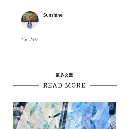
Sunshine
٩(๑❛ᴗ❛๑)۶
更多文章
READ MORE