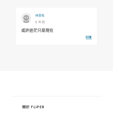
林恩祐
8 年前
或許迷茫只是現在
回覆
關於 FLiPER