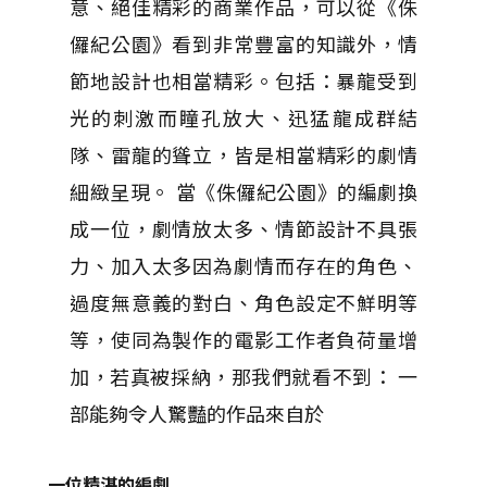
意、絕佳精彩的商業作品，可以從《侏
儸紀公園》看到非常豐富的知識外，情
節地設計也相當精彩。包括：暴龍受到
光的刺激而瞳孔放大、迅猛龍成群結
隊、雷龍的聳立，皆是相當精彩的劇情
細緻呈現。 當《侏儸紀公園》的編劇換
成一位，劇情放太多、情節設計不具張
力、加入太多因為劇情而存在的角色、
過度無意義的對白、角色設定不鮮明等
等，使同為製作的電影工作者負荷量增
加，若真被採納，那我們就看不到： 一
部能夠令人驚豔的作品來自於
一位精湛的編劇