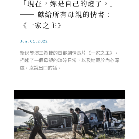
「現在，妳是自己的燈了。」
── 獻給所有母親的情書：
《一家之主》
Jun.01.2022
新銳導演王希捷的首部劇情長片《一家之主》，
描述了一個母親的瑣碎日常，以及她藏於內心深
處，沒說出口的話。