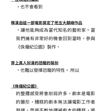
，也不會看到
導演由這一部電影奠定了他五大顛峰作品
，讓他能夠成為當代知名的藝術家。當
我們擁有非常好的機會回到當時，參與
《侏儸紀公園》製作，
穿上真人扮演的恐龍的裝扮
，也難以發揮恐龍的特性。 所以
《侏儸紀公園》
的整體感受將會削弱許多，劇本是電影
的雛形，糟糕的劇本無法讓電影工作者
發揮，而是不斷地彌補劇本的糟糕，將