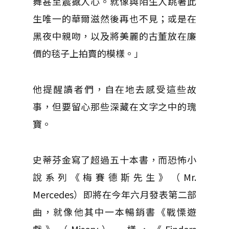
舞甚至震撼人心。就像與陌生人跳著此
生唯一的華爾滋然後再也不見；或是在
黑夜中親吻，以及將美麗的古董放在廉
價的毯子上拍賣的模樣。」
他提醒讀者們，自在地去感受這些故
事，但要留心那些深藏在文字之中的瑰
寶。
史蒂芬金寫了超過五十本書，而恐怖小
說系列《梅賽德斯先生》（Mr.
Mercedes）即將在今年六月發表第二部
曲，就像他其中一本暢銷書《戰慄遊