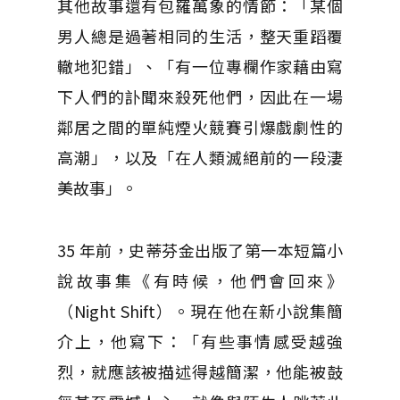
其他故事還有包羅萬象的情節：「某個
男人總是過著相同的生活，整天重蹈覆
轍地犯錯」、「有一位專欄作家藉由寫
下人們的訃聞來殺死他們，因此在一場
鄰居之間的單純煙火競賽引爆戲劇性的
高潮」，以及「在人類滅絕前的一段淒
美故事」。
35 年前，史蒂芬金出版了第一本短篇小
說故事集《有時候，他們會回來》
（Night Shift）。現在他在新小說集簡
介上，他寫下：「有些事情感受越強
烈，就應該被描述得越簡潔，他能被鼓