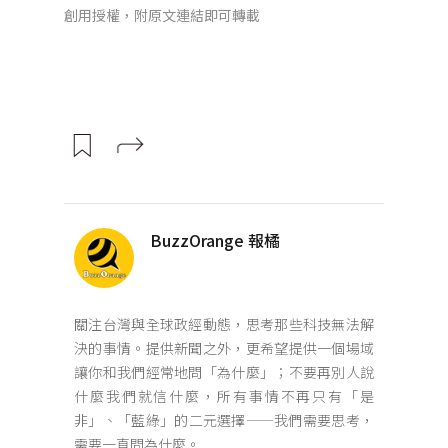
創用授權，附原文連結即可轉載
BuzzOrange 報橘
關注台灣與全球政經動態，思考那些科技無法解
決的事情。提供新聞之外，更希望提供一個場域
讓你和我們經常地問「為什麼」；不要再別人說
什麼我們就信什麼，所有事情不再只有「是
非」、「藍綠」的二元選擇——我們需要思考，
需要一直問為什麼。