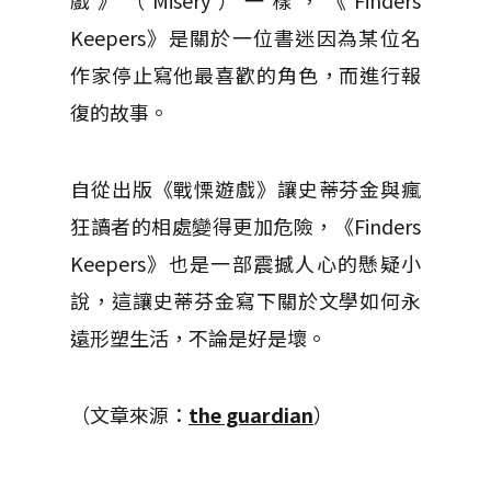
戲》（Misery）一樣，《Finders
Keepers》是關於一位書迷因為某位名
作家停止寫他最喜歡的角色，而進行報
復的故事。
自從出版《戰慄遊戲》讓史蒂芬金與瘋
狂讀者的相處變得更加危險，《Finders
Keepers》也是一部震撼人心的懸疑小
說，這讓史蒂芬金寫下關於文學如何永
遠形塑生活，不論是好是壞。
（文章來源：
the guardian
）