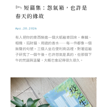
𓆸 短篇集：怨氣箱，也許是
春天的緣故
Apr.20.2026
有人把你的東西裝進一個大紙箱寄回來。專輯、
相機、招財貓、用過的香水——每一件都像一個
無聲的句號。三個人坐在便利商店裡，對著這箱
子研究了一個午後。也許怨氣是真的，但那個下
午的荒誕與溫馨，大概也會記得很久很久。