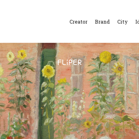
Creator
Brand
City
I