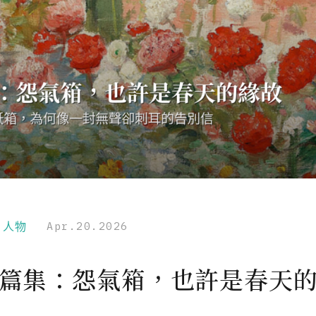
r｜人物
Apr.20.2026
 短篇集：怨氣箱，也許是春天