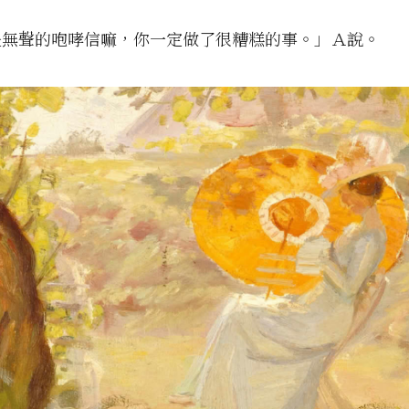
是無聲的咆哮信嘛，你一定做了很糟糕的事。」Ａ說。