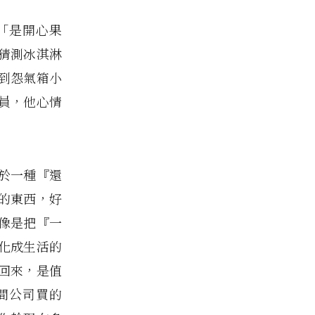
「是開心果
猜測冰淇淋
到怨氣箱小
員，他心情
於一種『還
的東西，好
像是把『一
化成生活的
回來，是值
間公司買的