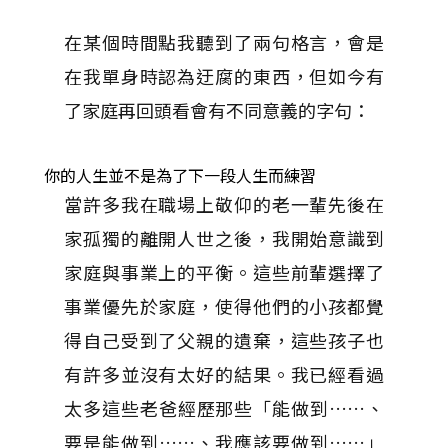
在某個時間點我聽到了兩句格言，會是
在我單身時認為迂腐的東西，但如今有
了家庭再回頭看會有不同意義的字句：
你的人生並不是為了下一段人生而練習
當許多我在職場上敬仰的老一輩先後在
家孤獨的離開人世之後，我開始意識到
家庭與事業上的平衡。這些前輩選擇了
事業優先於家庭，使得他們的小孩都覺
得自己受到了父親的遺棄，這些孩子也
有許多並沒有太好的結果。我已經看過
太多這些老爸經歷那些「能做到……、
要是能做到……、我應該要做到……」