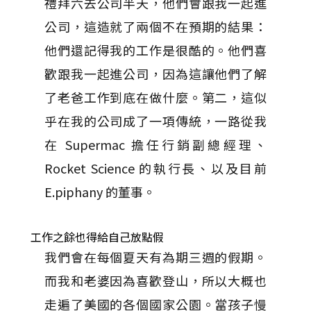
禮拜六去公司半天，他們會跟我一起進
公司，這造就了兩個不在預期的結果：
他們還記得我的工作是很酷的。他們喜
歡跟我一起進公司，因為這讓他們了解
了老爸工作到底在做什麼。第二，這似
乎在我的公司成了一項傳統，一路從我
在 Supermac 擔任行銷副總經理、
Rocket Science 的執行長、以及目前
E.piphany 的董事。
工作之餘也得給自己放點假
我們會在每個夏天有為期三週的假期。
而我和老婆因為喜歡登山，所以大概也
走遍了美國的各個國家公園。當孩子慢