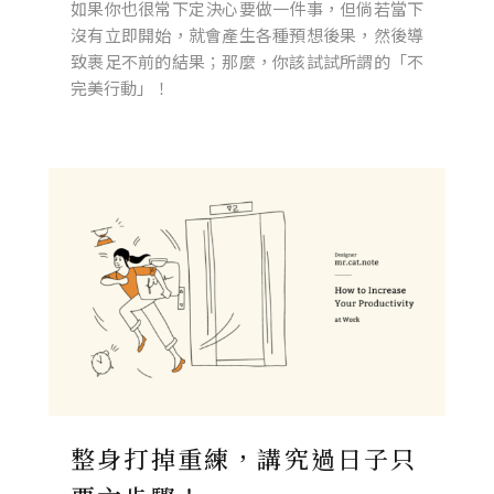
如果你也很常下定決心要做一件事，但倘若當下
沒有立即開始，就會產生各種預想後果，然後導
致裹足不前的結果；那麼，你該試試所謂的「不
完美行動」！
整身打掉重練，講究過日子只