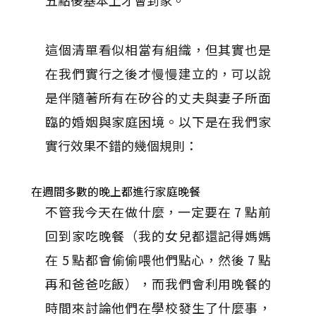
五點後基本上才會到家。
這個清單看似相當有組織，但其實也是
在我們實行之後才慢慢建立的，可以說
是伴隨著所有在矽谷的丈夫與妻子所面
臨的婚姻與家庭困境。以下是在我們家
實行效果不錯的幾個規則：
在週間多數的晚上都進行家庭晚餐
不管我今天在做什麼，一定要在 7 點前
回到家吃晚餐（我的女兒都還記得媽媽
在 5 點都會偷偷喂他們點心，然後 7 點
再和爸爸吃飯），而我們會利用晚餐的
時間來討論他們在學校發生了什麼事，