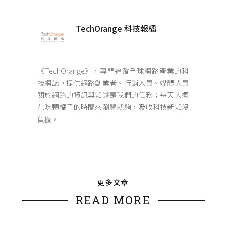
TechOrange 科技報橘
《TechOrange》，專門追蹤全球網路產業的科
技網誌。提供網路創業者、行銷人員、媒體人員
關於網路的資訊與知識是我們的任務；每天大概
花吃顆橘子的時間來瀏覽就夠，吸收科技新知沒
負擔。
更多文章
READ MORE