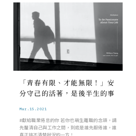
「青春有限、才能無限！」安
分守己的活著，是後半生的事
Mar.15.2021
#獻給職業倦怠的你 若你也萌生離職的念頭，請
先釐清自己與工作之間，到底是誰先厭倦誰，誰
真正搞不清楚狀況的一方！