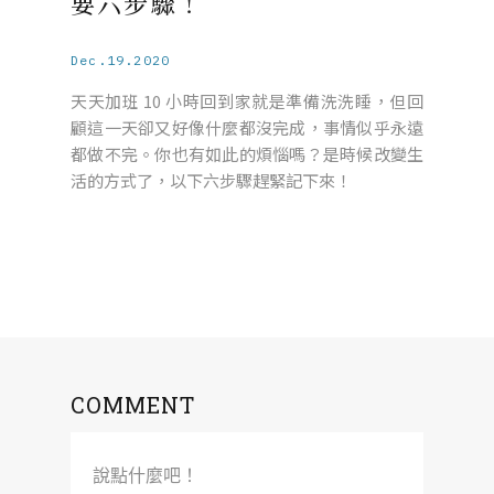
要六步驟！
Dec.19.2020
天天加班 10 小時回到家就是準備洗洗睡，但回
顧這一天卻又好像什麼都沒完成，事情似乎永遠
都做不完。你也有如此的煩惱嗎？是時候改變生
活的方式了，以下六步驟趕緊記下來！
COMMENT
說點什麼吧！