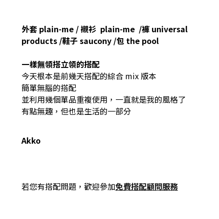
外套 plain-me / 襯衫 plain-me /褲 universal
products /鞋子 saucony /包 the pool
一樣無領搭立領的搭配
今天根本是前幾天搭配的綜合 mix 版本
簡單無腦的搭配
並利用幾個單品重複使用，一直就是我的風格了
有點無趣，但也是生活的一部分
A
kko
若您有搭配問題，歡迎參加
免費搭配顧問服務