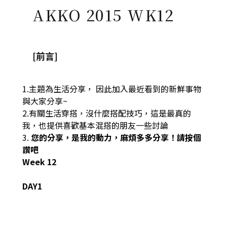
AKKO 2015 WK12
[前言]
1.主題為生活分享， 因此加入最近看到的新鮮事物
與大家分享~
2.有關生活穿搭，沒什麼搭配技巧，這是最真的
我，也提供喜歡基本混搭的朋友一些討論
3.
您的分享，是我的動力，麻煩多多分享！請按個
讚吧
Week 12
DAY1