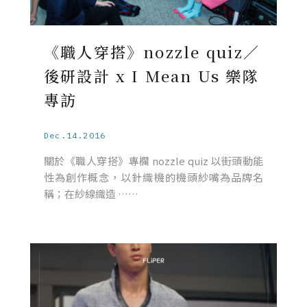
《職人穿搭》nozzle quiz／
後研設計 x I Mean Us 樂隊
專訪
Dec.14.2016
關於《職人穿搭》專欄 nozzle quiz 以街頭動能
性為創作概念，以針織機的機頭紗嘴為品牌名
稱；在紗線織造 ……