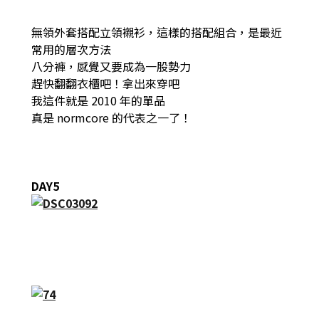
無領外套搭配立領襯衫，這樣的搭配組合，是最近
常用的層次方法
八分褲，感覺又要成為一股勢力
趕快翻翻衣櫃吧！拿出來穿吧
我這件就是 2010 年的單品
真是 normcore 的代表之一了！
DAY5