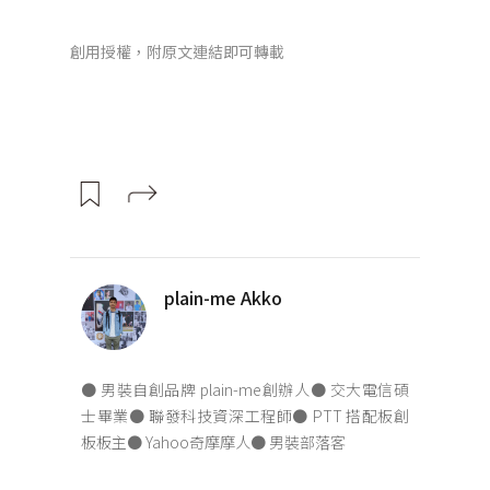
創用授權，附原文連結即可轉載
plain-me Akko
● 男裝自創品牌 plain-me創辦人● 交大電信碩
士畢業● 聯發科技資深工程師● PTT 搭配板創
板板主● Yahoo奇摩摩人● 男裝部落客