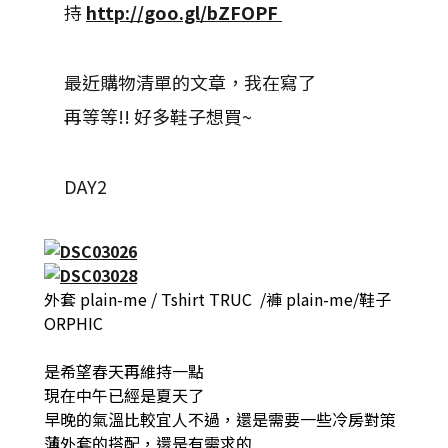
持
http://goo.gl/bZFOPF
最近購物清單的文章，我在寫了
再等等!! 好多鞋子想買~
DAY2
外套 plain-me / Tshirt TRUC /褲 plain-me/鞋子
ORPHIC
是希望春天再維持一點
現在中午已經是夏天了
早晚的氣溫比較宜人不過，還是需要一些冷房對策
薄外套的搭配，還是有需求的