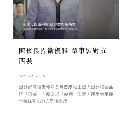
陳俊良捍衛優雅 拿東裝對抗
西裝
Sep.22.2015
設計師陳俊良今年 5 月首度推出個人設計服裝品
牌「東裝」。新衣以「幾何」命題，運用大量幾
何線條引出東方男性氣度 ……