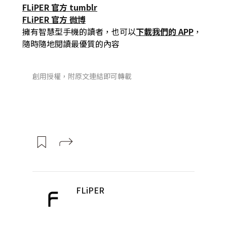
FLiPER 官方 tumblr
FLiPER 官方 微博
擁有智慧型手機的讀者，也可以
下載我們的 APP
，
隨時隨地閱讀最優質的內容
創用授權，附原文連結即可轉載
FLiPER