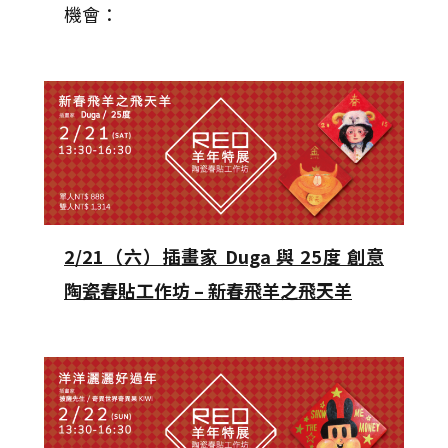
機會：
2/21（六）插畫家 Duga 與 25度 創意
陶瓷春貼工作坊 – 新春飛羊之飛天羊