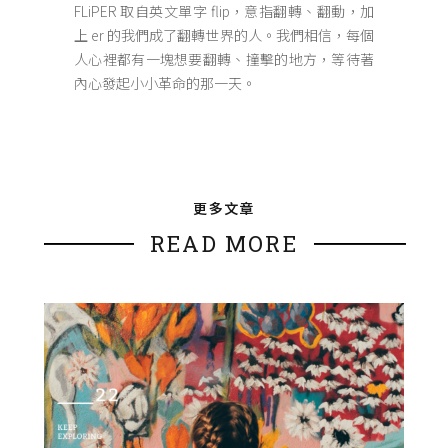
FLiPER 取自英文單字 flip，意指翻轉、翻動，加
上 er 的我們成了翻轉世界的人。我們相信，每個
人心裡都有一塊想要翻轉、撞擊的地方，等待著
內心發起小小革命的那一天。
更多文章
READ MORE