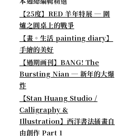
本週總編輯精選
【25度】RED 羊年特展 ─ 圍
爐之圓桌上的戰爭
【畫。生活 painting diary】
手繪的美好
【過期画刊】BANG! The
Bursting Nian ─ 新年的大爆
炸
【Stan Huang Studio /
Calligraphy &
Illustration】西洋書法插畫自
由創作 Part 1