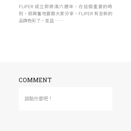
FLiPER 成立即將滿六週年，在這個重要的時
刻，很興奮地要跟大家分享，FLiPER 有全新的
品牌色彩了，並且 ……
COMMENT
說點什麼吧！