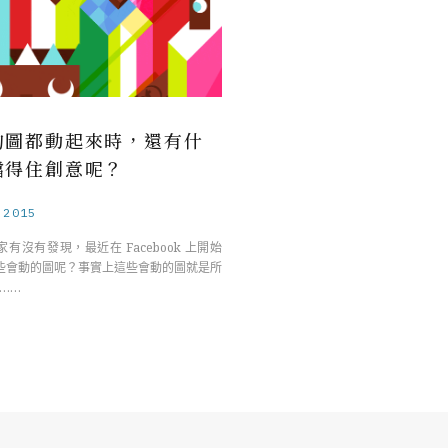
的圖都動起來時，還有什
擋得住創意呢？
.2015
有沒有發現，最近在 Facebook 上開始
些會動的圖呢？事實上這些會動的圖就是所
 ……