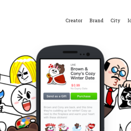
Creator
Brand
City
I