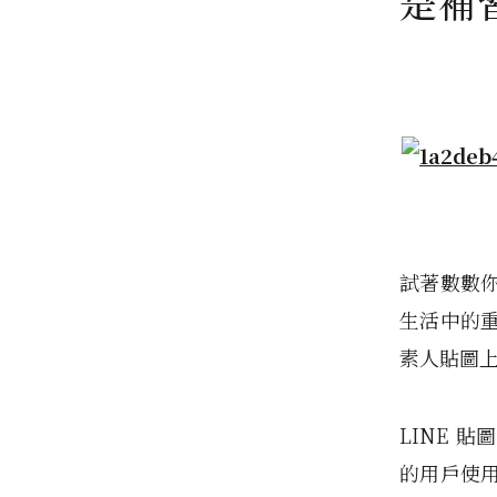
是補
試著數數你
生活中的重
素人貼圖上
LINE 
的用戶使用