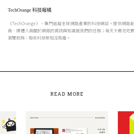
TechOrange 科技報橘
《TechOrange》，專門追蹤全球網路產業的科技網誌。提供網路
員、媒體人員關於網路的資訊與知識是我們的任務；每天大概花吃
瀏覽就夠，吸收科技新知沒負擔。
READ MORE