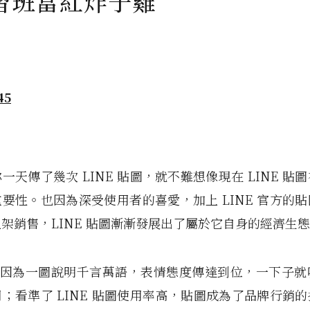
習班當紅炸子雞
一天傳了幾次 LINE 貼圖，就不難想像現在 LINE 貼
要性。也因為深受使用者的喜愛，加上 LINE 官方的
架銷售，LINE 貼圖漸漸發展出了屬於它自身的經濟生
貼圖因為一圖說明千言萬語，表情態度傳達到位，一下子
；看準了 LINE 貼圖使用率高，貼圖成為了品牌行銷