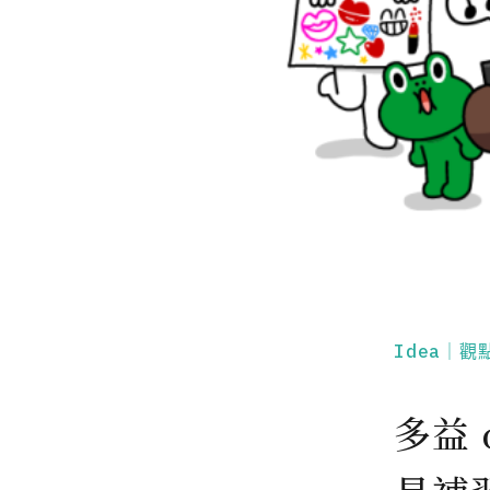
Idea｜觀
多益 