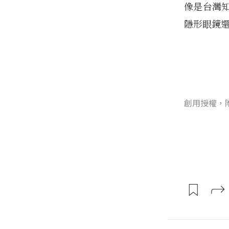
像是台灣
隱形眼鏡還
創用授權，