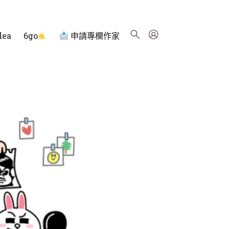
dea
6go
申請專欄作家