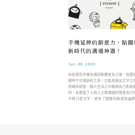
手機延伸的創意力，貼圖
新時代的溝通神器！
Jun.05.2020
自智慧型手機及通訊軟體普及之後，貼圖
通時不可或缺的工具，它能表達出文字之
思緒及狀態，融入生活之中展現自己對貼
同，並豐富了人與人之間溝通的情意及巧
不再只是文字，更多了圖像的創意與幽默
灣大哥 ……