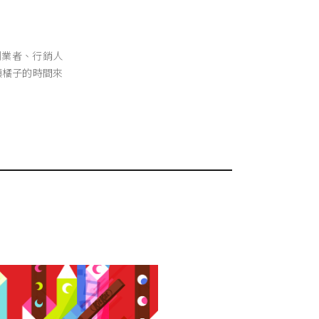
創業者、行銷人
顆橘子的時間來