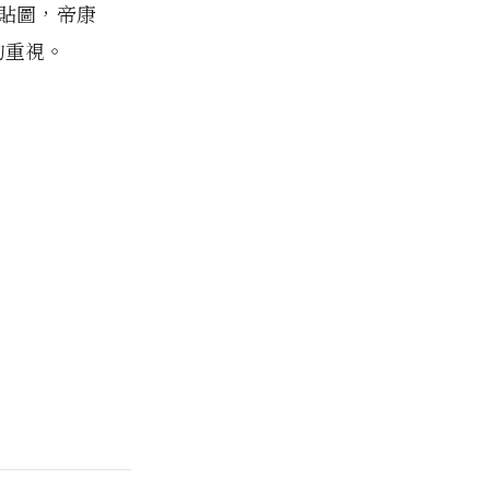
貼圖，帝康
的重視。