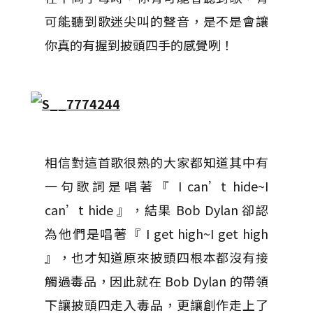
可能聽到歌迷尖叫的聲音，是不是會讓
你真的有握到披頭四手的感覺咧！
相信對這首歌很熟的大家都知道其中有
一句歌詞是唱著『 I can’t hide~I
can’t hide 』，結果 Bob Dylan 卻認
為他們是唱著『 I get high~I get high
』，也才知道原來披頭四根本都沒有接
觸過毒品，因此就在 Bob Dylan 的帶領
下讓披頭四走入毒品，更讓創作走上了