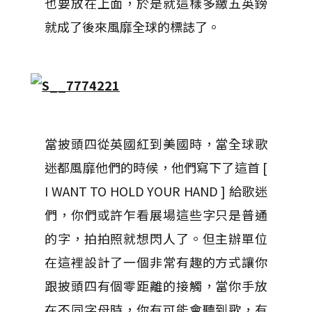
也要放在上面，於是就這樣多繳五英鎊
就成了後來風靡全球的標誌了。
當披頭四從英國紅到美國時，當全球歌
迷都風靡他們的時候，他們寫下了這首 [
I WANT TO HOLD YOUR HAND ] 給歌迷
們，你們或許乍看展場這些字只是普通
的字，拍拍照就想閃人了。但主辦單位
在這裡設計了一個非常有趣的方式讓你
跟披頭四有個零距離的接觸，當你手放
在不同字母時，你有可能會聽到歌，有