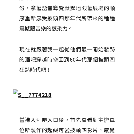
份，拿著語音導覽默默地跟著展場的順
序重新感受披頭四那年代所帶來的種種
震撼跟音樂的感染力。
現在就跟著我一起從他們最一開始發跡
的酒吧穿越時空回到60年代那個披頭四
狂熱時代吧！
當進入酒吧入口後，首先會看到主辦單
位所製作的超級可愛披頭四影片，感覺