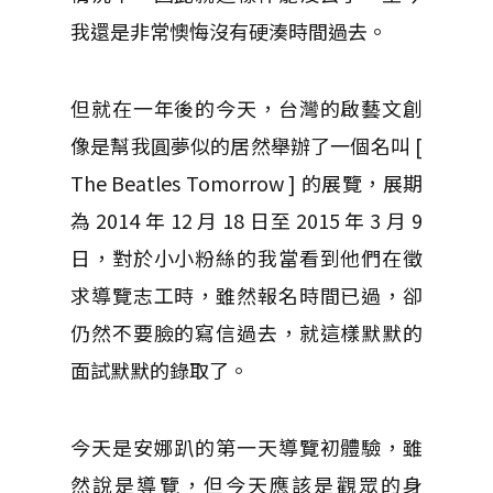
我還是非常懊悔沒有硬湊時間過去。
但就在一年後的今天，台灣的啟藝文創
像是幫我圓夢似的居然舉辦了一個名叫 [
The Beatles Tomorrow ] 的展覽，展期
為 2014 年 12 月 18 日至 2015 年 3 月 9
日，對於小小粉絲的我當看到他們在徵
求導覽志工時，雖然報名時間已過，卻
仍然不要臉的寫信過去，就這樣默默的
面試默默的錄取了。
今天是安娜趴的第一天導覽初體驗，雖
然說是導覽，但今天應該是觀眾的身