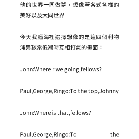
他的世界一同做夢，想像著各式各樣的
美好以及大同世界
今天我腦海裡選擇想像的是這四個利物
浦男孩當低潮時互相打氣的畫面：
John:Where r we going,fellows?
Paul,George,Ringo:To the top,Johnny
John:Where is that,fellows?
Paul,George,Ringo:To the