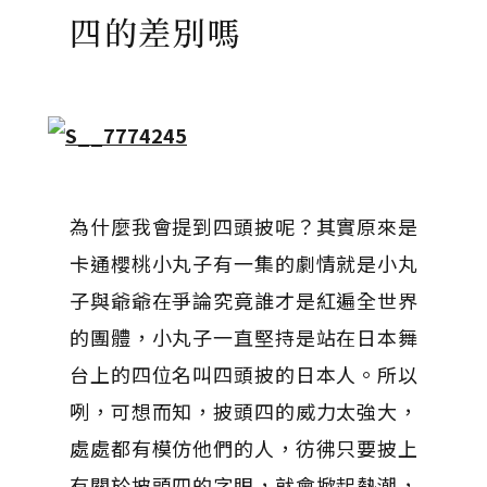
四的差別嗎
為什麼我會提到四頭披呢？其實原來是
卡通櫻桃小丸子有一集的劇情就是小丸
子與爺爺在爭論究竟誰才是紅遍全世界
的團體，小丸子一直堅持是站在日本舞
台上的四位名叫四頭披的日本人。所以
咧，可想而知，披頭四的威力太強大，
處處都有模仿他們的人，彷彿只要披上
有關於披頭四的字眼，就會掀起熱潮，