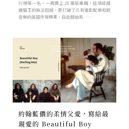
行榜第一名，一周賣上 25 萬張專輯，這項成績
連貓王的無法超越，更打破了只有電影配樂和輕
音樂的英國市場標準，自此開始有 ……
約翰藍儂的柔情父愛，寫給最
親愛的 Beautiful Boy