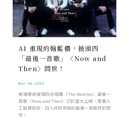
AI 重現約翰藍儂，披頭四
「最後一首歌」〈Now and
Then〉問世！
Nov.06.2023
樂壇傳奇披頭四合唱團（The Beatles）最後一
首歌〈Now and Then〉已於盛大上線，靠著人
工智慧技術，四人共同參與的最後一首歌終於問
世！