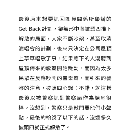
最後原本想要抓回團員關係所舉辦的
Get Back 計劃，卻無形中將披頭四推下
解散的局面，大家不斷吵架，甚至取消
演唱會的計劃，後來只決定在公司屋頂
上草草唱歌了事，結果底下的人潮聽到
屋頂傳來的歌聲開始躁動，而因為太多
民眾在反應吵鬧的音樂聲，而引來的警
察的注意，披頭四心想：不錯，就這樣
最後以被警察抓到警察局作為結尾很
棒。沒想到，警察只是敲門要他們小聲
點。最後約翰說了以下的話，沒過多久
披頭四就正式解散了。