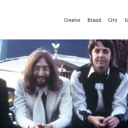
Creator
Brand
City
I