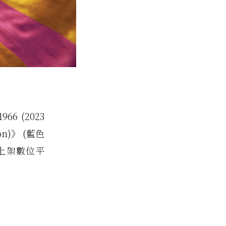
6 (2023
ion)》 (藍色
 日上架數位平