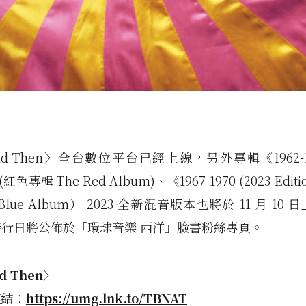
nd Then〉全台數位平台已經上線，另外專輯《1962-196
》(紅色專輯 The Red Album)、《1967-1970 (2023 Edit
 Blue Album） 2023 全新混音版本也將於 11 月 10
行日將公佈於「環球音樂 西洋」臉書粉絲專頁。
d Then〉
連結：
https://umg.lnk.to/TBNAT