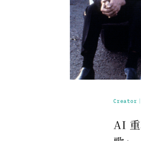
Creato
AI