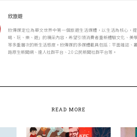
欣旅遊
欣傳媒定位為華文世界中第一個旅遊生活媒體，以生活為核心，
喝、玩、樂、遊」的精采內容，希望引領消費者重新體驗文化、美
等多重層次的新生活態度。欣傳媒的多媒體載具包括：平面雜誌、
路原生新聞網、達人社群平台、2.0 公民新聞社群平台等。
READ MORE