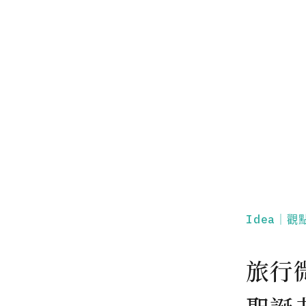
Idea｜觀
旅行微