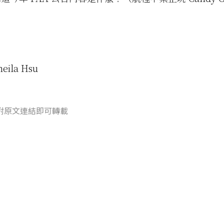
eila Hsu
附原文連結即可轉載