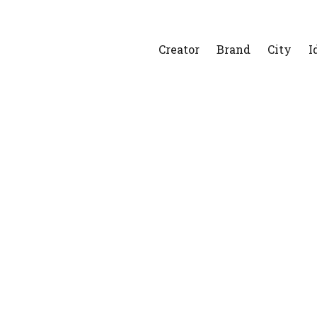
Creator
Brand
City
I