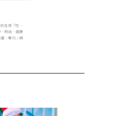
提供各項「吃、
學、時尚、健康
叢書、專刊；網