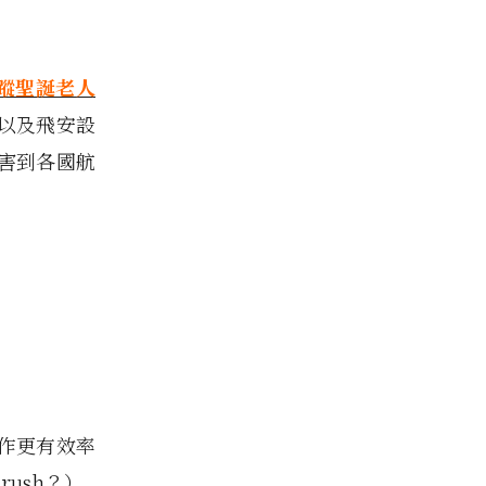
蹤聖誕老人
以及飛安設
害到各國航
作更有效率
rush？）