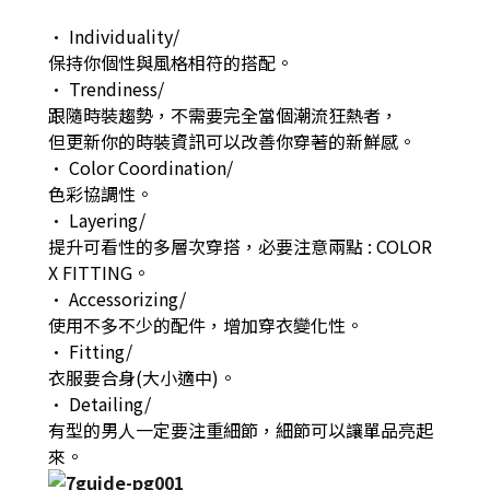
•
Individuality/
保持你個性與風格相符的搭配。
•
Trendiness/
跟隨時裝趨勢，不需要完全當個潮流狂熱者，
但更新你的時裝資訊可以改善你穿著的新鮮感。
•
Color Coordination/
色彩協調性。
•
Layering/
提升可看性的多層次穿搭，必要注意兩點
: COLOR
X FITTING
。
•
Accessorizing/
使用不多不少的配件，增加穿衣變化性。
•
Fitting/
衣服要合身
(
大小適中
)
。
•
Detailing/
有型的男人一定要注重細節，細節可以讓單品亮起
來。