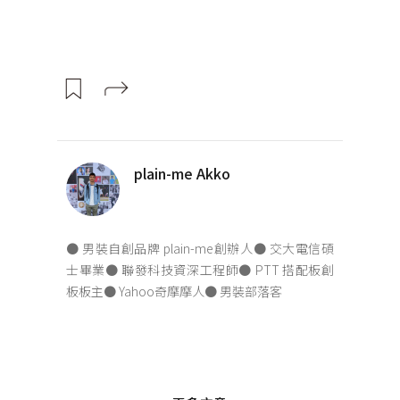
plain-me Akko
● 男裝自創品牌 plain-me創辦人● 交大電信碩
士畢業● 聯發科技資深工程師● PTT 搭配板創
板板主● Yahoo奇摩摩人● 男裝部落客