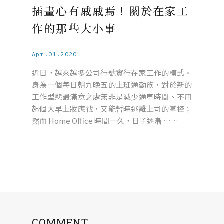
插畫心有戚戚焉！關於在家工
作的那些大小事
Apr.01.2020
近日，越來越多公司行號實行在家工作的模式。
身為一個每日朝九晚五的上班通勤族，對於新的
工作型態最滿意之處無非是減少通車時間、不用
起個大早上妝應戰，又能暫時逃離上司的掌控；
然而 Home Office 時間一久，日子逐漸 ……
COMMENT