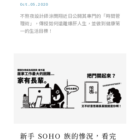
Oct.05.2020
不熬夜設計師涂閔翔近日公開其專門的「時間管
理術」，傳授如何遠離爆肝人生，並做到健康第
一的生活目標！
新手 SOHO 族的慘況，看完