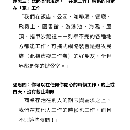
迷思三：比起其他規定，「在家工作」嚴格的限定
在「家」工作
「我們在飯店、公園、咖啡廳、餐廳、
飛機上、圖書館、游泳池、海灘、屋
頂、指甲沙龍裡－－列舉不完的各種地
方都能工作。可攜式網路裝置是遊牧民
族（此指虛擬工作者）的好朋友，全世
界都是你的辦公室。」
迷思四：你可以在任何你開心的時候工作，晚上或
白天，沒有截止期限
「商業存活在別人的期限與需求之上，
我們在其他人工作的時候也工作，而且
不只這些時間！」