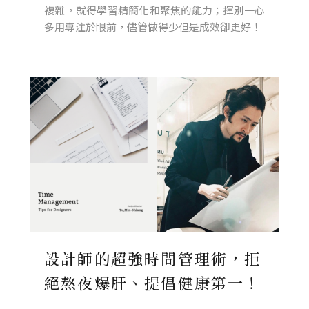
複雜，就得學習精簡化和聚焦的能力；揮別一心
多用專注於眼前，儘管做得少但是成效卻更好！
設計師的超強時間管理術，拒
絕熬夜爆肝、提倡健康第一！