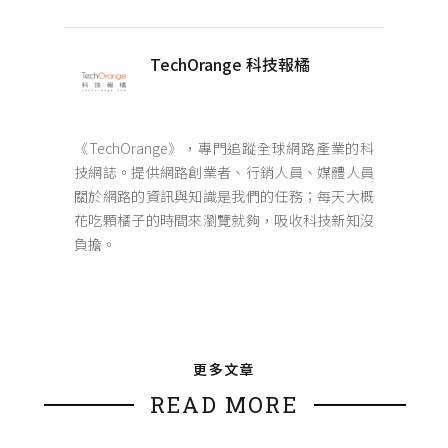
TechOrange 科技報橘
《TechOrange》，專門追蹤全球網路產業的科
技網誌。提供網路創業者、行銷人員、媒體人員
關於網路的資訊與知識是我們的任務；每天大概
花吃顆橘子的時間來瀏覽就夠，吸收科技新知沒
負擔。
更多文章
READ MORE