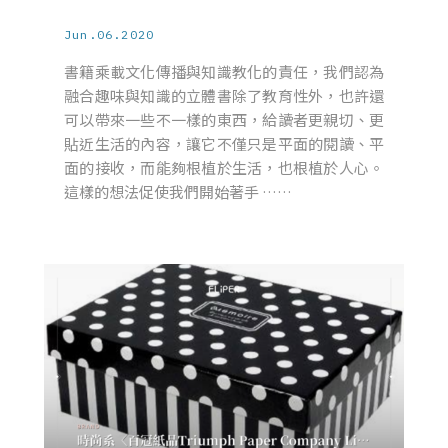
Jun.06.2020
書籍乘載文化傳播與知識教化的責任，我們認為
融合趣味與知識的立體書除了教育性外，也許還
可以帶來一些不一樣的東西，給讀者更親切、更
貼近生活的內容，讓它不僅只是平面的閱讀、平
面的接收，而能夠根植於生活，也根植於人心。
這樣的想法促使我們開始著手 ……