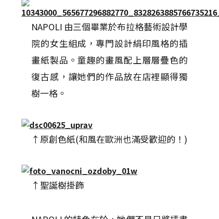
NAPOLI 由三個畢業於布拉格藝術設計學
院的女生組成，專門設計絹印風格的插
畫紙製品。童趣的畫風配上層層疊色的
復古感，讓她們的作品放在店裡顯得獨
樹一格。
↑原創色紙(和風在歐洲也滿受歡迎的！)
↑聖誕樹掛飾