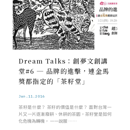
Dream Talks：創夢文創講
堂#6 ─ 品牌的進擊，連金馬
獎都指定的「茶籽堂」
Jan.11.2016
茶籽是什麼？ 茶籽的價值是什麼？ 面對台灣一
片又一片逐漸廢耕、休耕的茶園，茶籽堂是如何
化危機為轉機， 一一說服 ……