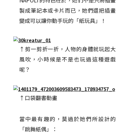
NAPOLI 的特色在於，她們不是只將插畫
製成筆記本或卡片而已，她們還把插畫
變成可以讓你動手玩的「紙玩具」！
↑剪一剪折一折，人物的身體就玩起大
風吹，小時候是不是也玩過這種遊戲
呢？
↑口袋翻書動畫
當中最有趣的，莫過於她們所設計的
「跳舞紙偶」：