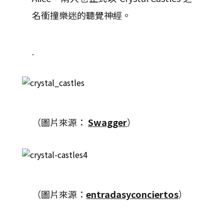
名衝撞樂迷的聽覺神經。
（圖片來源：
Swagger
）
（圖片來源：
entradasyconciertos
）