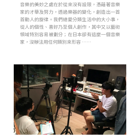
音樂的美妙之處在於從來沒有設限，憑藉著音樂
家的才華及努力，透過樂器的變化，創造出一首
首動人的旋律。我們總愛分類生活中的大小事，
從人的個性、喜好乃至個人創作，其中又以藝術
領域特別容易被劃分；在日本卻有這麼一個音樂
家，沒辦法用任何類別來形容 ……