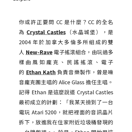
你或許正要問 CC 是什麼？CC 的全名
為
Crystal Castles
（水晶城堡），是
2004 年於加拿大多倫多所組成的雙
人
New-Rave
電子搖滾組合，由玩過多
樣曲風如龐克、民謠搖滾、電子
的
Ethan Kath
負責音樂製作，曾是噪
音龐克團主唱的 Alice Glass 擔任主唱。
記得 Ethan 是這麼說道 Crystal Castles
最初成立的計劃：「我某天撿到了一台
電玩 Atari 5200，就把裡面的音訊晶片
拆下，放進我在住家附近垃圾桶發現的