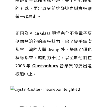
唱跳到空氣都沸騰灼燒，完全打通觀眾
的五感，更足以令前排樂迷血脈賁張跟
著一起暴走。
正因為 Alice Glass 現場完全不像電子反
倒像搖滾的的誇張魅力，除了幾乎每次
都會上演的人體 diving 外，攀爬跳躍也
樣樣都來，煽動力十足，以至於他們在
2008 年
Glastonbury
音樂祭的演出還
被迫中止。