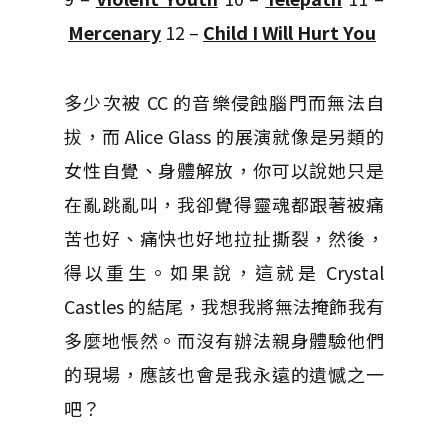
Mercenary
12 –
Child I Will Hurt You
多少次被 CC 的音樂侵蝕腦門而無法自
拔，而 Alice Glass 的展演就像是另類的
女性自覺、身體解放，你可以說她只是
在亂跳亂叫，我卻覺得靈魂都跟著被痛
苦也好、痛快也好地拉扯撕裂，然後，
得以重生。如果說，這就是 Crystal
Castles 的結尾，我想我將無法掩飾我有
多麼地悵然。而沒有辦法親身體驗他們
的現場，應該也會是我永遠的遺憾之一
吧？