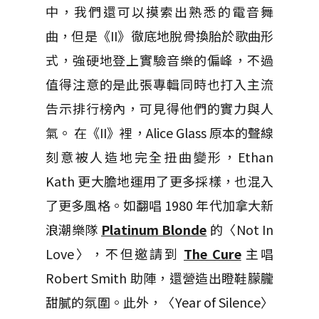
中，我們還可以摸索出熟悉的電音舞
曲，但是《II》徹底地脫骨換胎於歌曲形
式，強硬地登上實驗音樂的偏峰，不過
值得注意的是此張專輯同時也打入主流
告示排行榜內，可見得他們的實力與人
氣。 在《II》裡，Alice Glass 原本的聲線
刻意被人造地完全扭曲變形，Ethan
Kath 更大膽地運用了更多採樣，也混入
了更多風格。如翻唱 1980 年代加拿大新
浪潮樂隊
Platinum Blonde
的〈Not In
Love〉，不但邀請到
The Cure
主唱
Robert Smith 助陣，還營造出瞪鞋朦朧
甜膩的氛圍。此外，〈Year of Silence〉