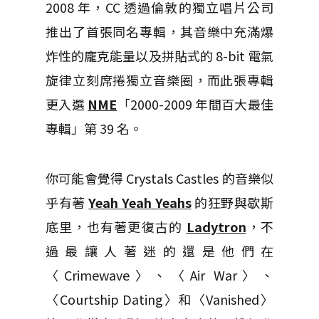
2008 年，CC 透過倫敦的獨立唱片公司
推出了首張同名專輯，其音樂中充滿爆
炸性的龐克能量以及拼貼式的 8-bit 電氣
旋律立刻席捲獨立音樂圈，而此張專輯
更入選
NME
「2000-2009 年間百大最佳
專輯」第 39 名。
你可能會覺得 Crystals Castles 的音樂似
乎有著
Yeah Yeah Yeahs
的狂野與歇斯
底里，也有著更復古的
Ladytron
，不
過最讓人著迷的還是他們在
〈Crimewave〉、〈Air War〉、
〈Courtship Dating〉和〈Vanished〉