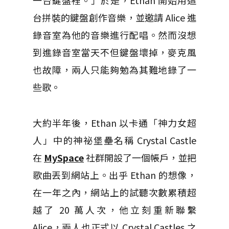
一台鍵盤裡。」於是，Ethan 開始用這
台拼裝的鍵盤創作音樂，並邀請 Alice 進
錄音室為他的音樂進行配唱。然而沒想
到進錄音室當天不但鍵盤壞掉，麥克風
也故障，兩人只能夠勉為其難地錄了一
些歌。
大約半年後，Ethan 以卡通「神力女超
人」中的神祕堡壘名稱 Crystal Castle
在
MySpace
社群開設了一個帳戶，並把
歌曲丟到網站上。出乎 Ethan 的想像，
在一年之內，網站上的試聽次數累積超
越了 20 萬人次，他立刻重新聯繫
Alice，兩人也正式以 Crystal Castles 之