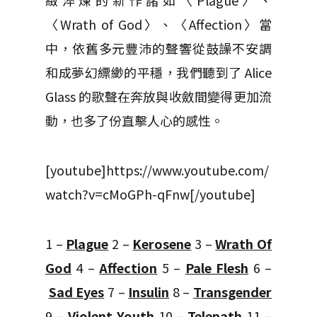
緻淬煉的新作諸如〈Plague〉、
〈Wrath of God〉、〈Affection〉當
中，依舊多元豐沛的聲響從鼓譟不安調
和成夢幻縹緲的平穩，我們聽到了 Alice
Glass 的歌聲在奔放與收斂間變得更加流
動，也多了份直擊人心的感性。
[youtube]https://www.youtube.com/
watch?v=cMoGPh-qFnw[/youtube]
1 –
Plague
2 –
Kerosene
3 –
Wrath Of
God
4 –
Affection
5 –
Pale Flesh
6 –
Sad Eyes
7 –
Insulin
8 –
Transgender
9 –
Violent Youth
10 –
Telepath
11 –