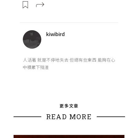
kiwibird
人活著 就是不停地失去 但總有些東西 能夠在心
中積累下殘渣
更多文章
READ MORE