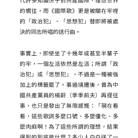
的嚮往，而《國際歌》更是被關在牢裡
的「政治犯」、「思想犯」替即將被處
決的同志所唱的送行曲。
事實上，即使坐了十幾年或甚至半輩子
的牢，一個左派依然是左派；所謂「政
治犯」或「思想犯」，不過是一種被強
加上的標籤罷了。事過境遷後，曾為中
國共產黨員的楊蔚（季季前夫）再提往
事，也只是發出了無限感慨：「現在看
看，這些歌詞多麼口號、多麼僵化、多
麼肉麻啊！為了這些所謂的理想，結果
得到的到底是什麼？多少人白白送了一