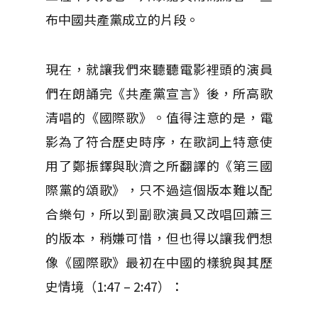
布中國共產黨成立的片段。
現在，就讓我們來聽聽電影裡頭的演員
們在朗誦完《共產黨宣言》後，所高歌
清唱的《國際歌》。值得注意的是，電
影為了符合歷史時序，在歌詞上特意使
用了鄭振鐸與耿濟之所翻譯的《第三國
際黨的頌歌》，只不過這個版本難以配
合樂句，所以到副歌演員又改唱回蕭三
的版本，稍嫌可惜，但也得以讓我們想
像《國際歌》最初在中國的樣貌與其歷
史情境（1:47 – 2:47）：