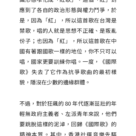
應到了各自的政治形態與權力鬥爭，於
是，因為「紅」，所以這首歌在台灣是
禁歌，唱的人就是思想不正確、是叛亂
份子；也因為「紅」，所以這首歌在中
國有著跟國歌一樣的地位，你不只可以
唱，國家更要訓練你唱。一度，《國際
歌》失去了它作為抗爭歌曲的最初樣
貌，隱沒在少數的邊緣群體。
不過，對於狂飆的 80 年代逐漸茁壯的年
輕無政府主義者、左派青年來說，他們
要跳脫這樣的泥淖，回歸《國際歌》的
精神本質。其中，香港社運音樂先驅