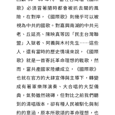
歌》必須冒著隨時都會被抓去關的風
險，在對岸，《國際歌》則幾乎可以被
視為中共的國歌。對嘉興南湖的中共元
老、丘延亮、陳映真等因「民主台灣聯
盟」入獄者、阿義與木村先生……這些
人，還有當時的歷史情境來說，《國際
歌》就是一首寄託革命理想的戰歌，然
而，當共產國家陸續成立，《國際歌》
也就在官方的大肆宣傳與主導下，轉變
成有著軍樂隊演奏、大合唱的大型儀
典，氣勢雖然磅礡，但對比之前我們聽
到的清唱版本，卻有種人民被馴化與制
約的意涵，原本所歌頌的革命理想，也