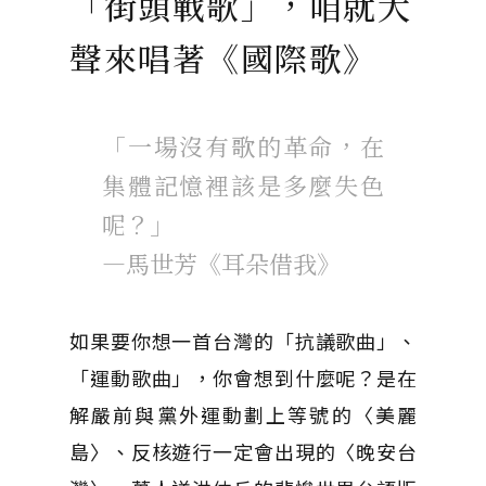
「街頭戰歌」，咱就大
聲來唱著《國際歌》
「一場沒有歌的革命，在
集體記憶裡該是多麼失色
呢？」
—馬世芳《耳朵借我》
如果要你想一首台灣的「抗議歌曲」、
「運動歌曲」，你會想到什麼呢？是在
解嚴前與黨外運動劃上等號的〈美麗
島〉、反核遊行一定會出現的〈晚安台