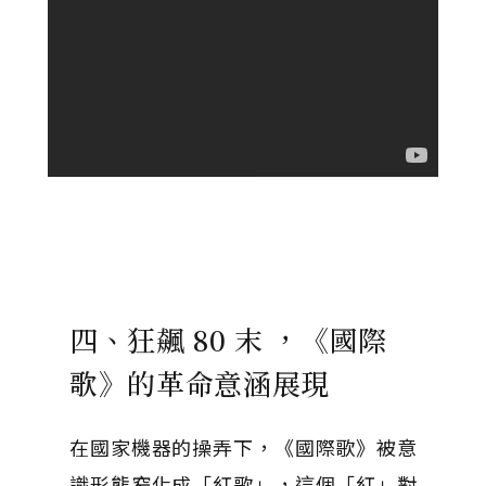
四、狂飆 80 末 ，《國際
歌》的革命意涵展現
在國家機器的操弄下，《國際歌》被意
識形態窄化成「紅歌」，這個「紅」對