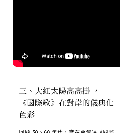
三、大紅太陽高高掛 ，
《國際歌》在對岸的儀典化
色彩
回顧 50、60 年代，當在台灣唱《國際