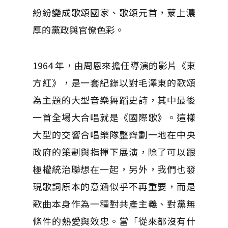
紛紛變成歌頌國家、歌頌元首，蒙上濃
厚的黨政與官僚色彩。
1964 年，由周恩來擔任導演的影片《東
方紅》，是一套紀錄以對毛澤東的歌頌
為主題的大型音樂舞蹈史詩，其中最後
一首全場大合唱就是《國際歌》。這樣
大型的交響合唱樂隊整齊劃一地在中央
政府的策劃與指揮下展演，除了可以跟
極權統治聯想在一起，另外，我們也發
現歌詞原本的意涵似乎不再重要，而是
歌曲本身作為一種對共產主義、對黨無
條件的熱愛與效忠。當「從來都沒有什