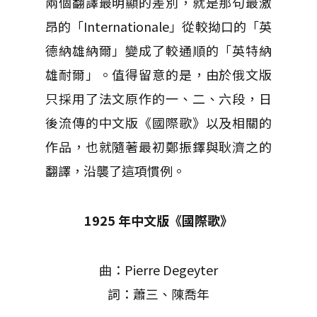
兩個翻譯最明顯的差別，就是那句最激
昂的「Internationale」從較拗口的「英
德納雄納爾」變成了較通順的「英特納
雄耐爾」。值得留意的是，由於俄文版
只採用了法文原作的一、二、六段，日
後流傳的中文版《國際歌》以及相關的
作品，也就隨著最初鄭振鐸與耿濟之的
翻譯，沿襲了這項慣例。
1925 年中文版《國際歌》
曲：Pierre Degeyter
詞：蕭三、陳喬年