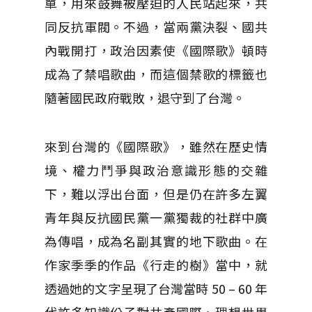
單，用來鼓舞被壓迫的人民站起來，共
同反抗軍閥。不過，當兩黨決裂、國共
內戰開打，政治因素使《國際歌》頓時
成為了禁唱歌曲，而這個禁歌的標籤也
隨著國民政府戰敗，退守到了台灣。
來到台灣的《國際歌》，雖然在歷史情
境、權力鬥爭與政治意識形態的交雜
下，難以浮出台面，但是仍在許多左翼
青年與反抗國民黨一黨獨裁的社群中廣
為傳唱，成為名副其實的地下歌曲。在
作家季季的作品《行走的樹》當中，就
透過她的文字呈現了台灣當時 50 – 60 年
代許多知識份子對共產國際、理想世界