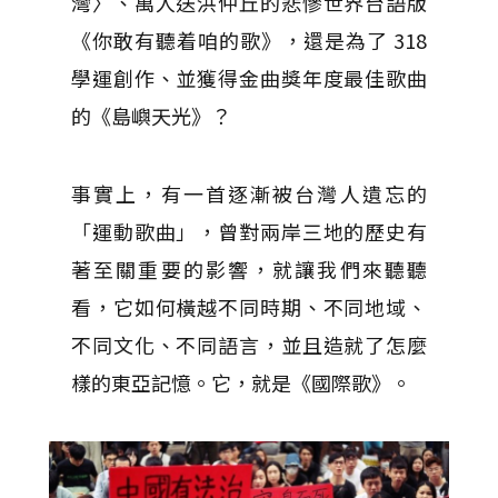
灣〉、萬人送洪仲丘的悲慘世界台語版
《你敢有聽着咱的歌》，還是為了 318
學運創作、並獲得金曲獎年度最佳歌曲
的《島嶼天光》？
事實上，有一首逐漸被台灣人遺忘的
「運動歌曲」，曾對兩岸三地的歷史有
著至關重要的影響，就讓我們來聽聽
看，它如何橫越不同時期、不同地域、
不同文化、不同語言，並且造就了怎麼
樣的東亞記憶。它，就是《國際歌》。