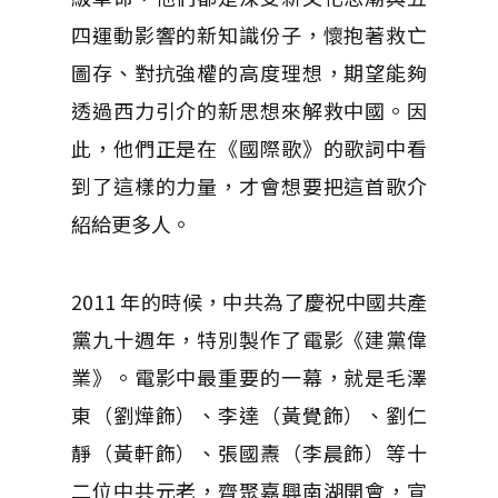
四運動影響的新知識份子，懷抱著救亡
圖存、對抗強權的高度理想，期望能夠
透過西力引介的新思想來解救中國。因
此，他們正是在《國際歌》的歌詞中看
到了這樣的力量，才會想要把這首歌介
紹給更多人。
2011 年的時候，中共為了慶祝中國共產
黨九十週年，特別製作了電影《建黨偉
業》。電影中最重要的一幕，就是毛澤
東（劉燁飾）、李達（黃覺飾）、劉仁
靜（黃軒飾）、張國燾（李晨飾）等十
二位中共元老，齊聚嘉興南湖開會，宣