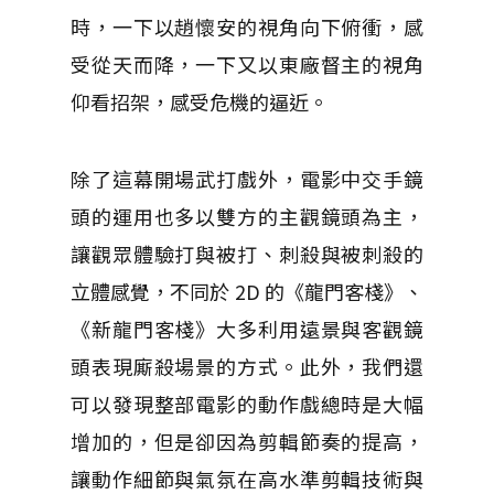
時，一下以趙懷安的視角向下俯衝，感
受從天而降，一下又以東廠督主的視角
仰看招架，感受危機的逼近。
除了這幕開場武打戲外，電影中交手鏡
頭的運用也多以雙方的主觀鏡頭為主，
讓觀眾體驗打與被打、刺殺與被刺殺的
立體感覺，不同於 2D 的《龍門客棧》、
《新龍門客棧》大多利用遠景與客觀鏡
頭表現廝殺場景的方式。此外，我們還
可以發現整部電影的動作戲總時是大幅
增加的，但是卻因為剪輯節奏的提高，
讓動作細節與氣氛在高水準剪輯技術與