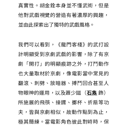
真實性。胡金銓本身並不懂武術，但是
他對武戲視覺的營造有著濃厚的興趣，
並由此探索出了獨特的武戲風格。
我們可以看到，《龍門客棧》的武打設
計明顯受到京劇武戲的影響，除了有京
劇「開打」的明顯痕跡之外，打鬥動作
也大量取材於京劇，像電影當中常見的
翻滾、刺劈、放暗器、搏鬥回合甚至人
物眼神的運用，以及蕭少鎡（
石雋
飾）
所施展的飛筷、接鏢、擲杯、折扇等功
夫，皆與京劇相似，故動作點到為止，
極其簡練。當電影角色彼此對峙時，保