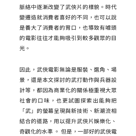
脈絡中逐漸改變了武俠片的樣貌。時代
變遷造就消費者喜好的不同，也可以說
是養大了消費者的胃口，也導致有噱頭
的電影往往才能夠吸引到較多觀眾的目
光。
因此，武俠電影無論是服裝、選角、場
景，還是本文探討的武打動作與兵器設
計等，都因為商業化的關係極重視大眾
社會的口味，也更試圖探索出能夠把
「武」的螢幕呈現與新技術、新潮流相
結合的道路，用以提升武俠片娛樂化、
奇觀化的水準 。 但是，一部好的武俠電