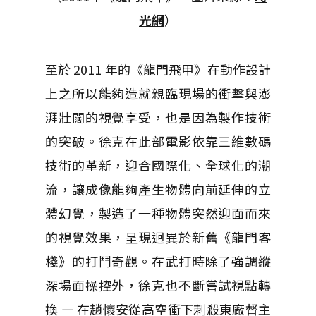
光網
）
至於 2011 年的《龍門飛甲》在動作設計
上之所以能夠造就親臨現場的衝擊與澎
湃壯闊的視覺享受，也是因為製作技術
的突破。徐克在此部電影依靠三維數碼
技術的革新，迎合國際化、全球化的潮
流，讓成像能夠產生物體向前延伸的立
體幻覺，製造了一種物體突然迎面而來
的視覺效果，呈現迥異於新舊《龍門客
棧》的打鬥奇觀。在武打時除了強調縱
深場面操控外，徐克也不斷嘗試視點轉
換 — 在趙懷安從高空衝下刺殺東廠督主