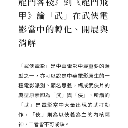
龍門客棧》到《龍門飛
甲》論「武」在武俠電
影當中的轉化、開展與
消解
「武俠電影」是中華電影中最重要的類
型之一，亦可以說是中華電影原生的一
種電影派別。顧名思義，構成武俠片的
典型原素即為「武」與「俠」，所謂的
「武」是電影當中大量出現的武打動
作，「俠」則為以俠義為主的內核精
神，二者皆不可或缺。