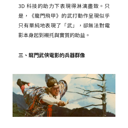
3D 科技的助力下表現得淋漓盡致。只
是，《龍門飛甲》的武打動作呈現似乎
只有單純地表現了「武」，卻無法對電
影本身起到襯托與實質的助益。
三、龍門武俠電影的兵器群像