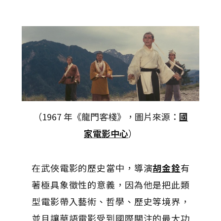
（1967 年《龍門客棧》，圖片來源：
國
家電影中心
）
在武俠電影的歷史當中，導演
胡金銓
有
著極具象徵性的意義，因為他是把此類
型電影帶入藝術、哲學、歷史等境界，
並且讓華語電影受到國際關注的最大功