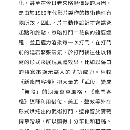
化，甚至在今日看來略顯僵硬的原因，
是由於1960年代影片製作的技術條件有
限所致。因此，片中動作設計才會講究
起點和終點，忽略打鬥中花俏的雜耍過
程，並且極力渲染每一次打鬥，在打鬥
前的延宕緊張氣氛，於打鬥後往往以特
寫的形式來展現具體效果，比如以傷口
的特寫來顯示高人的武功威力。相較
《新龍門客棧》把大量的「武段」變成
「舞段」的浪漫寫意風格，《龍門客
棧》這種利用借位、美工、聲效等外在​​
形式烘托出的武術打鬥，還停留於實戰
搏擊階段，所以顯得十分笨拙和粗糙。