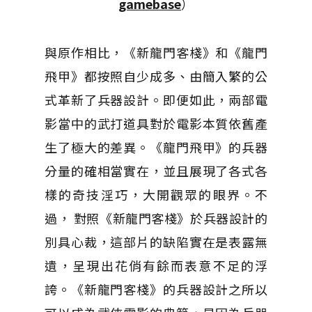
gamebase
）
與原作相比，《新龍門客棧》和《龍門
飛甲》都按照自少成多、由簡入繁的公
式革新了兵器設計。即便如此，兩部電
影當中的武打道具對於電影本質依舊產
生了極大的差異。《龍門飛甲》的兵器
分量的確相當實在，並且展現了各式各
樣的奇技淫巧，大開觀眾的眼界。不
過， 對照《新龍門客棧》於兵器設計的
別具心裁，這部片的缺陷實在是表露無
遺，呈現出花俏有餘而表意不足的浮
誇。《新龍門客棧》的兵器設計之所以