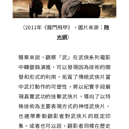
（2011年《龍門飛甲》，圖片來源：
時
光網
）
簡單來說，觀察「武」在武俠系列電影
中轉變與演進，可以發現因為技術的開
發和形式的利用，拓寬了傳統武俠片當
中武打動作的可塑性，將以紀實手段展
現真實武功的技擊武俠片，導向了以特
殊技術為主要表現方式的神怪武俠片，
也連帶牽動觀影者對武俠片的既定印
象。或者也可以說，觀影者同樣在歷史