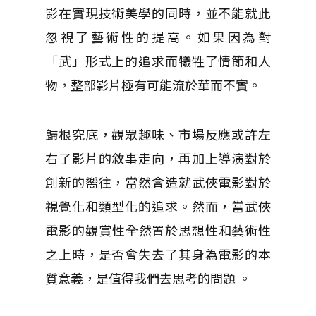
影在實現技術美學的同時，並不能就此
忽視了藝術性的提高。如果因為對
「武」形式上的追求而犧牲了情節和人
物，整部影片極有可能流於華而不實。
歸根究底，觀眾趣味、市場反應或許左
右了影片的敘事走向，再加上導演對於
創新的嚮往，當然會造就武俠電影對於
視覺化和類型化的追求。然而，當武俠
電影的​​觀賞性全然置於思想性和藝術性
之上時，是否會失去了其身為電影的本
質意義，是值得我們去思考的問題 。