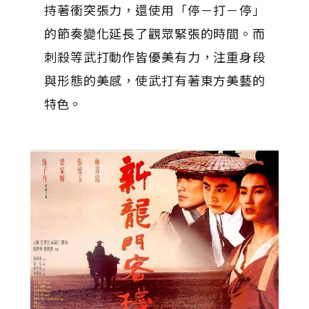
持著衝突張力，還使用「停－打－停」
的節奏變化延長了觀眾緊張的時間。而
刺殺等武打動作皆優美有力，注重身段
與形態的美感，使武打有著東方美藝的
特色。