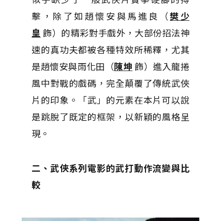
擊，除了如趙懷安與馬進良（
樊少
皇
飾）的精彩對手戲外，大部份招法神
速的真功夫都被各種特效所稀釋，尤其
是趙懷安與雨化田（
陳坤
飾）進入龍捲
風中對戰的戲碼，完全顛覆了傳統武俠
片的印象。「武」的元素在本片可以說
是跳脫了既定的框架，以新穎的風格呈
現。
二、武俠系列電影的武打動作流變與比
較