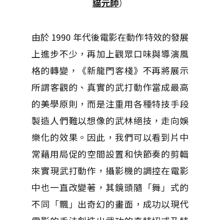
貓元帥
）
由於 1990 年代後電影在動作特效的發展
上進步不少，再加上觀眾口味與導演風
格的轉變，《新龍門客棧》不再將展示
所謂客觀的、真實的武打動作當成最高
的美學原則，而是注重用各種特技手段
製造人們難以想像的武林絕技，走向娛
樂化的效果。因此，我們可以看到片中
常藉用局促的空間設置和快節奏的剪輯
來實現武打動作，攝影機的調控在電影
中也一直改變著，其鏡頭隨「舞」式的
不同「飄」出奇幻的畫面，成功以現代