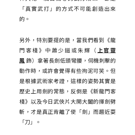
「真實武打」的方式不可能創造出來
的。
另外，特別要提的是，當我們看到《龍
門客棧》中蕭少鎡或朱輝（
上官靈
鳳
飾）拿著長劍低頭彎腰，伺機刺擊的
動作時，或許會覺得有些拘泥可笑。但
是根據武術家考證，這樣的姿勢其實是
歷史上用劍的常態，反倒是《新龍門客
棧》以及今日武俠片大開大闔的揮劍劈
斬，才是真正背離了使「劍」而趨近耍
「刀」。