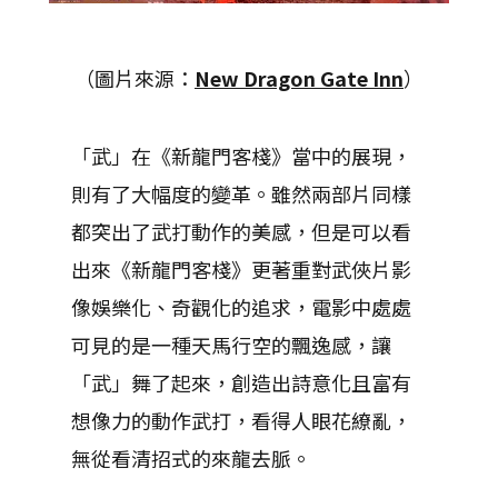
（圖片來源：
New Dragon Gate Inn
）
「武」在《新龍門客棧》當中的展現，
則有了大幅度的變革。雖然兩部片同樣
都突出了武打動作的美感，但是可以看
出來《新龍門客棧》更著重對武俠片影
像娛樂化、奇觀化的追求，電影中處處
可見的是一種天馬行空的飄逸感，讓
「武」舞了起來，創造出詩意化且富有
想像力的動作武打，看得人眼花繚亂，
無從看清招式的來龍去脈。