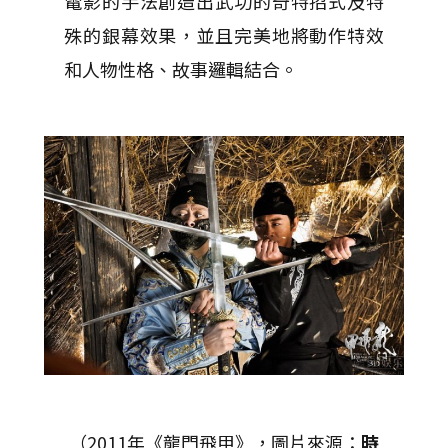
電影的手法創造出武功的奇特招式及特
殊的銀幕效果，並且完美地將動作特效
和人物性格、故事邏輯結合。
（2011年《龍門飛甲》，圖片來源：
時