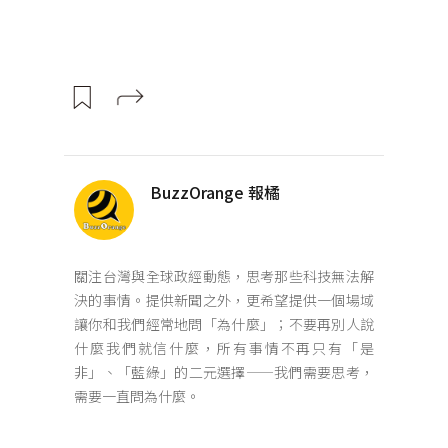
BuzzOrange 報橘
關注台灣與全球政經動態，思考那些科技無法解
決的事情。提供新聞之外，更希望提供一個場域
讓你和我們經常地問「為什麼」；不要再別人說
什麼我們就信什麼，所有事情不再只有「是
非」、「藍綠」的二元選擇——我們需要思考，
需要一直問為什麼。