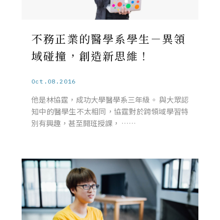
不務正業的醫學系學生－異領
域碰撞，創造新思維！
Oct.08.2016
他是林協霆，成功大學醫學系三年級。 與大眾認
知中的醫學生不太相同，協霆對於跨領域學習特
別有興趣，甚至開班授課， ……