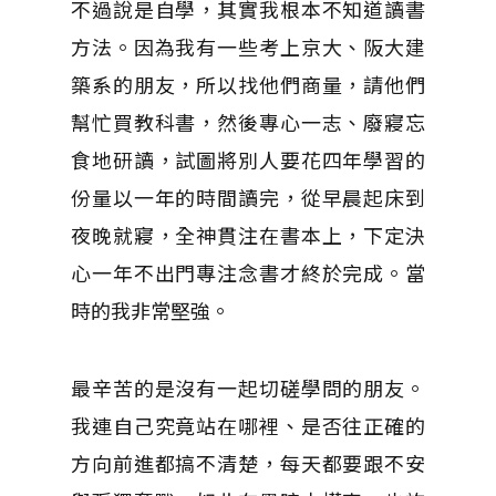
不過說是自學，其實我根本不知道讀書
方法。因為我有一些考上京大、阪大建
築系的朋友，所以找他們商量，請他們
幫忙買教科書，然後專心一志、廢寢忘
食地研讀，試圖將別人要花四年學習的
份量以一年的時間讀完，從早晨起床到
夜晚就寢，全神貫注在書本上，下定決
心一年不出門專注念書才終於完成。當
時的我非常堅強。
最辛苦的是沒有一起切磋學問的朋友。
我連自己究竟站在哪裡、是否往正確的
方向前進都搞不清楚，每天都要跟不安