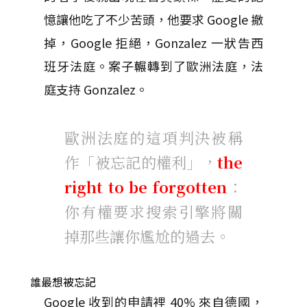
憶讓他吃了不少苦頭，他要求 Google 撤
掉，Google 拒絕，Gonzalez 一狀告西
班牙法庭。案子輾轉到了歐洲法庭，法
庭支持 Gonzalez。
歐洲法庭的這項判決被稱
作「被忘記的權利」，
the
right to be forgotten
：
你有權要求搜索引擎將關
掉那些讓你尷尬的過去。
誰最想被忘記
Google 收到的申請裡 40% 來自德國，