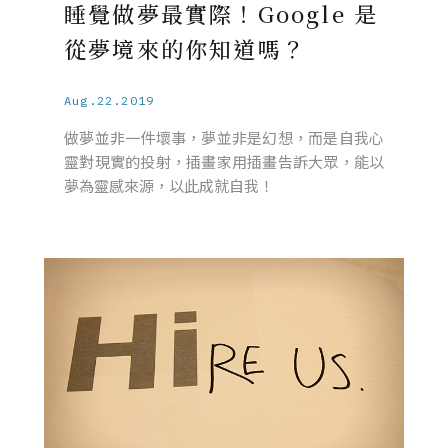
睡覺做夢最實際！Google 是
從夢境來的你知道嗎？
Aug.22.2019
做夢並非一件壞事，夢並非是幻想，而是自我心
靈對現實的投射，插畫家用插畫告訴大眾，能以
夢為靈感來源，以此成就自我！