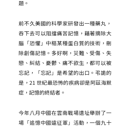
題。
前不久美國的科學家研發出一種藥丸，
吞下去可以阻擋痛苦記憶，藉著摘除大
腦「恐懼」中樞某種蛋白質的技術，刪
除創傷記憶。多好啊，災難、受傷、失
戀、糾結、憂鬱、痛不欲生，都可以被
忘記，「忘記」是希望的出口。弔詭的
是，21 世紀最恐怖的疾病卻是阿茲海默
症，記憶的終結者。
今年八月中國在雲南戰場遺址舉辦了一
場「追憶中國遠征軍」活動，一個九十