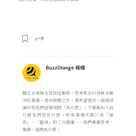
BuzzOrange 報橘
關注台灣與全球政經動態，思考那些科技無法解
決的事情。提供新聞之外，更希望提供一個場域
讓你和我們經常地問「為什麼」；不要再別人說
什麼我們就信什麼，所有事情不再只有「是
非」、「藍綠」的二元選擇——我們需要思考，
需要一直問為什麼。