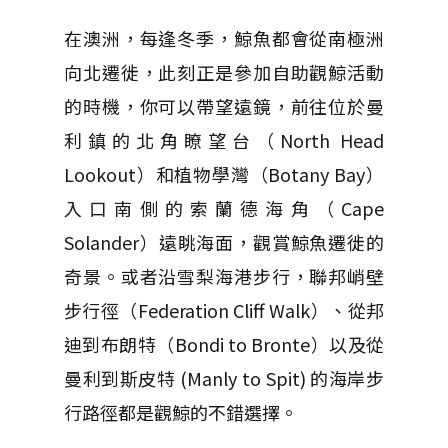
在澳洲，每逢冬季，鯨魚都會從南極洲
向北遷徙，此刻正是參加自助觀鯨活動
的時機，你可以帶望遠鏡，前往位於曼
利鎮的北角瞭望台（North Head
Lookout）和植物學灣（Botany Bay）
入口南側的索蘭德海角（Cape
Solander）遠眺海面，觀賞鯨魚遷徙的
奇景。或者沿雪梨海港步行，聯邦峭壁
步行徑（Federation Cliff Walk）、從邦
迪到布朗特（Bondi to Bronte）以及從
曼利到斯皮特 (Manly to Spit) 的海岸步
行路徑都是觀鯨的不錯選擇。