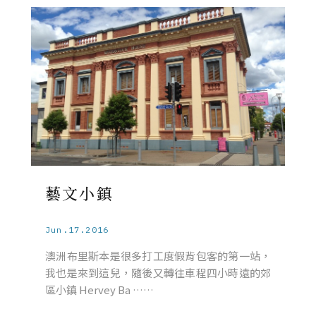
藝文小鎮
Jun.17.2016
澳洲布里斯本是很多打工度假背包客的第一站，
我也是來到這兒，隨後又轉往車程四小時遠的郊
區小鎮 Hervey Ba ……