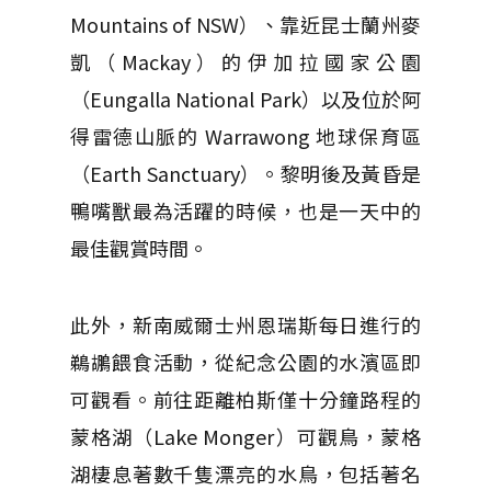
Mountains of NSW）、靠近昆士蘭州麥
凱（Mackay）的伊加拉國家公園
（Eungalla National Park）以及位於阿
得雷德山脈的 Warrawong 地球保育區
（Earth Sanctuary）。黎明後及黃昏是
鴨嘴獸最為活躍的時候，也是一天中的
最佳觀賞時間。
此外，新南威爾士州恩瑞斯每日進行的
鵜鶘餵食活動，從紀念公園的水濱區即
可觀看。前往距離柏斯僅十分鐘路程的
蒙格湖（Lake Monger）可觀鳥，蒙格
湖棲息著數千隻漂亮的水鳥，包括著名