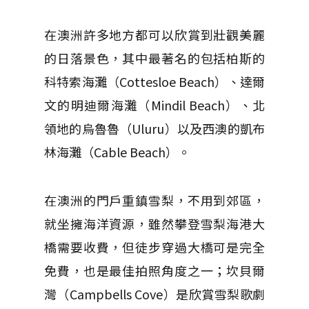
在澳洲許多地方都可以欣賞到壯觀美麗
的日落景色，其中最著名的包括柏斯的
科特索海灘（Cottesloe Beach）、達爾
文的明迪爾海灘（Mindil Beach）、北
領地的烏魯魯（Uluru）以及西澳的凱布
林海灘（Cable Beach）。
在澳洲的門戶重鎮雪梨，不用到郊區，
就坐擁海洋資源，雖然攀登雪梨海港大
橋需要收費，但徒步穿過大橋可是完全
免費，也是最佳拍照角度之一；坎貝爾
灣（Campbells Cove）是欣賞雪梨歌劇