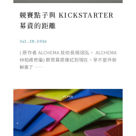
競賽點子與 KICKSTARTER
募資的距離
Jul.28.2016
( 原作者 ALCHEMA 技術長楊翊弘， ALCHEMA
林柏甫修編) 群眾募資爆紅到現在，早不是件新
鮮事了 ……