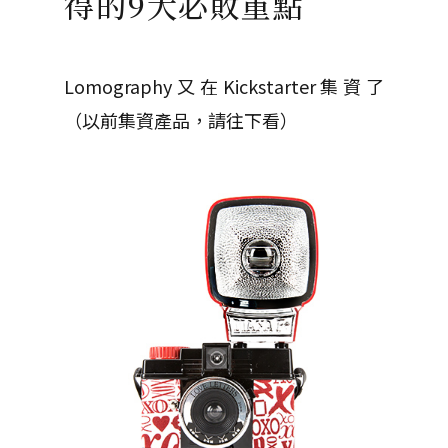
得的9大必敗重點
Lomography又在Kickstarter集資了
（以前集資產品，請往下看）