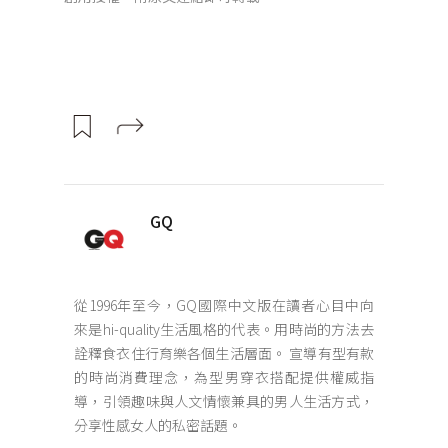
GQ
從1996年至今，GQ國際中文版在讀者心目中向
來是hi-quality生活風格的代表。用時尚的方法去
詮釋食衣住行育樂各個生活層面。 宣導有型有款
的時尚消費理念，為型男穿衣搭配提供權威指
導，引領趣味與人文情懷兼具的男人生活方式，
分享性感女人的私密話題。