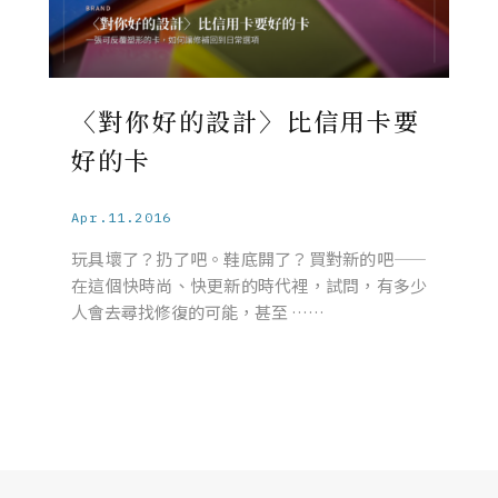
〈對你好的設計〉比信用卡要
好的卡
Apr.11.2016
玩具壞了？扔了吧。鞋底開了？買對新的吧——
在這個快時尚、快更新的時代裡，試問，有多少
人會去尋找修復的可能，甚至 ……