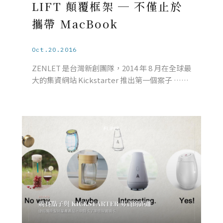
LIFT 顛覆框架 ─ 不僅止於
攜帶 MacBook
Oct.20.2016
ZENLET 是台灣新創團隊，2014 年 8 月在全球最
大的集資網站 Kickstarter 推出第一個案子 ……