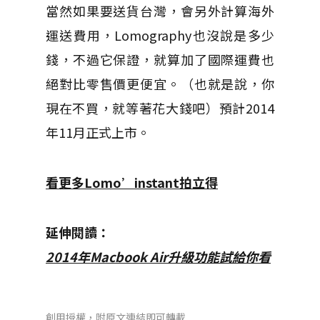
當然如果要送貨台灣，會另外計算海外
運送費用，Lomography也沒說是多少
錢，不過它保證，就算加了國際運費也
絕對比零售價更便宜。（也就是說，你
現在不買，就等著花大錢吧）預計2014
年11月正式上市。
看更多Lomo’instant拍立得
延伸閱讀：
2014
年
Macbook Air
升級功能試給你看
創用授權，附原文連結即可轉載