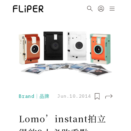
Brand｜品牌
Jun.10.2014
Lomo’instant拍立