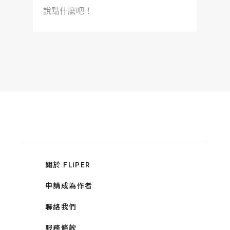
說點什麼吧！
關於 FLiPER
申請成為作者
聯絡我們
服務條款