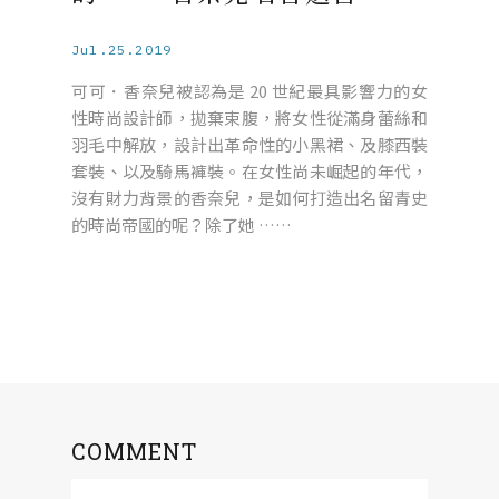
Jul.25.2019
可可．香奈兒被認為是 20 世紀最具影響力的女
性時尚設計師，拋棄束腹，將女性從滿身蕾絲和
羽毛中解放，設計出革命性的小黑裙、及膝西裝
套裝、以及騎馬褲裝。在女性尚未崛起的年代，
沒有財力背景的香奈兒，是如何打造出名留青史
的時尚帝國的呢？除了她 ……
COMMENT