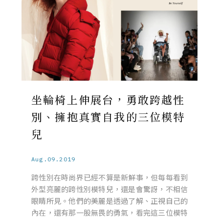
坐輪椅上伸展台，勇敢跨越性
別、擁抱真實自我的三位模特
兒
Aug.09.2019
跨性別在時尚界已經不算是新鮮事，但每每看到
外型亮麗的跨性別模特兒，還是會驚訝，不相信
眼睛所見。他們的美麗是透過了解、正視自己的
內在，還有那一股無畏的勇氣，看完這三位模特