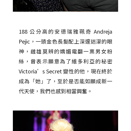
188 公分高的安德瑞雅珮奇 Andreja
Pejic，一頭金色長髮配上深邃迷濛的眼
神，雌雄莫辨的嬌媚電翻一票男女粉
絲，曾表示願意為了維多利亞的秘密
Victoria’s Secret 變性的他，現在終於
成為「她」了，至於是否能如願成新一
代天使，我們也感到相當興奮。