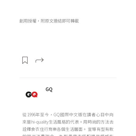
創用授權，附原文連結即可轉載
GQ
從1996年至今，GQ國際中文版在讀者心目中向
來是hi-quality生活風格的代表。用時尚的方法去
詮釋食衣住行育樂各個生活層面。 宣導有型有款