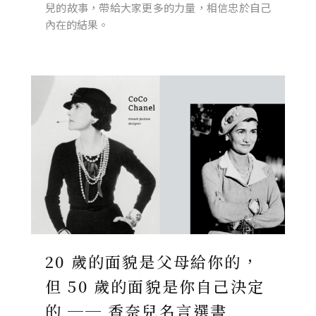
兒的故事，帶給大家更多的力量，相信忠於自己
內在的結果。
20 歲的面貌是父母給你的，
但 50 歲的面貌是你自己決定
的 ── 香奈兒名言選書