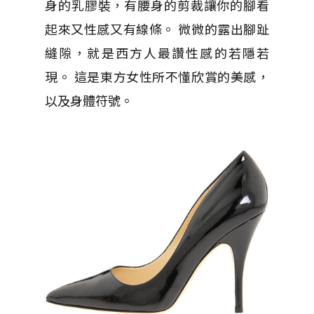
身的乳膠裝，有腰身的剪裁讓你的腳看
起來又性感又有線條。 微微的露出腳趾
縫隙，就是西方人最讚性感的若隱若
現。 這是東方女性所不懂欣賞的美感，
以及身體符號。