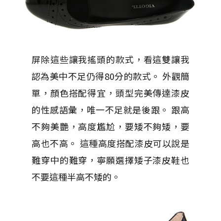
屏除這些讓我搖頭的款式，看這雙讓我
認為美中不足仍得80分的款式。 外觀簡
單，顏色搭配得宜，頭型完美傳達漆皮
的性感語彙，唯一不足就是後跟。 跟高
不夠美艷，高度尷尬，要矮不夠矮，要
高也不高。 這種高度搭配漆皮可以說是
難穿中的難穿，寧願選擇矮子漆皮鞋也
不要這種半高不矮的。