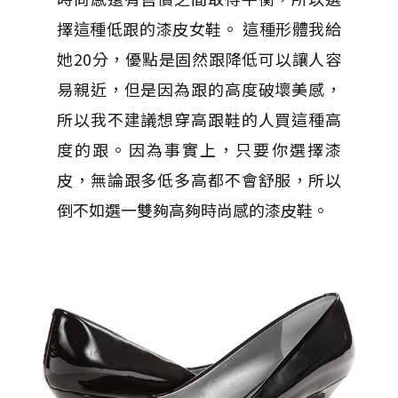
擇這種低跟的漆皮女鞋。 這種形體我給
她20分，優點是固然跟降低可以讓人容
易親近，但是因為跟的高度破壞美感，
所以我不建議想穿高跟鞋的人買這種高
度的跟。因為事實上，只要你選擇漆
皮，無論跟多低多高都不會舒服，所以
倒不如選一雙夠高夠時尚感的漆皮鞋。