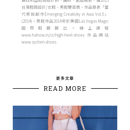
賽西莉亞鞋類設計師、講師、產品開發，獲2015
台灣鞋類設計/女鞋、男鞋雙首獎，作品發表「當
代新銳創作Emerging Creativity in Asia Vol.5」
(2014)，男鞋作品2014年於美國Las Vegas Magic
國際鞋展展出。線上課程
www.hahow.in/cr/high-heel-shoes 作品網站
www.sychen.shoes
更多文章
READ MORE