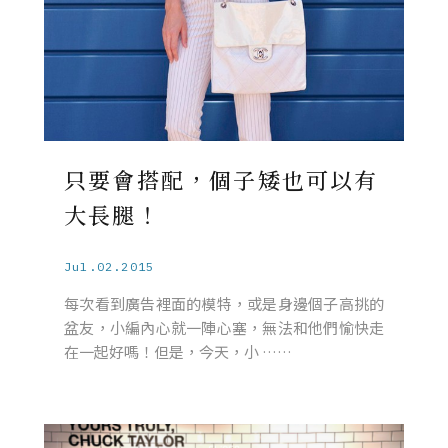
只要會搭配，個子矮也可以有
大長腿！
Jul.02.2015
每次看到廣告裡面的模特，或是身邊個子高挑的
盆友，小編內心就一陣心塞，無法和他們愉快走
在一起好嗎！但是，今天，小 ……