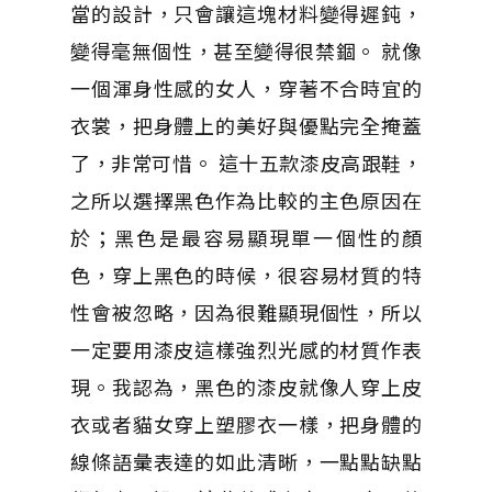
當的設計，只會讓這塊材料變得遲鈍，
變得毫無個性，甚至變得很禁錮。 就像
一個渾身性感的女人，穿著不合時宜的
衣裳，把身體上的美好與優點完全掩蓋
了，非常可惜。 這十五款漆皮高跟鞋，
之所以選擇黑色作為比較的主色原因在
於；黑色是最容易顯現單一個性的顏
色，穿上黑色的時候，很容易材質的特
性會被忽略，因為很難顯現個性，所以
一定要用漆皮這樣強烈光感的材質作表
現。我認為，黑色的漆皮就像人穿上皮
衣或者貓女穿上塑膠衣一樣，把身體的
線條語彙表達的如此清晰，一點點缺點