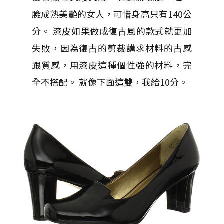
臉成熟美艷的女人，可惜身高只有140公
分。 漆皮如果做成復古風的款式就更加
失敗，因為復古的剪裁講求材料的古感
跟質感，用漆皮這種個性強的材料，完
全不搭配。 就像下面這雙，我給10分。