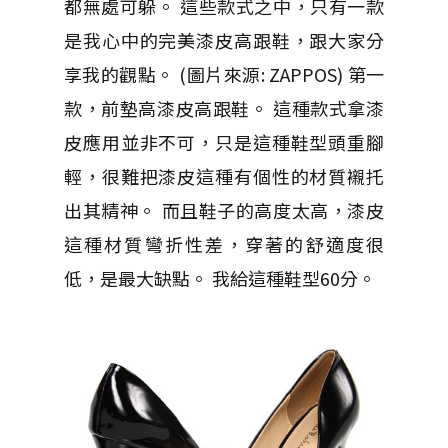
都無處可躲。 這些款式之中，只有一款
是我心中的完美漆皮高跟鞋，跟大家分
享我的觀點。 (圖片來源: ZAPPOS) 第一
款，前墊高漆皮高跟鞋。 這種款式拿漆
皮應用並非不可，只是這種鞋型頭重腳
輕，很難把漆皮這種有個性的材質襯托
出其精神。 而且鞋子的高度太高，漆皮
這種材質彎折性差，穿著的舒適度很
低，是最大缺點。 我給這種鞋型60分。