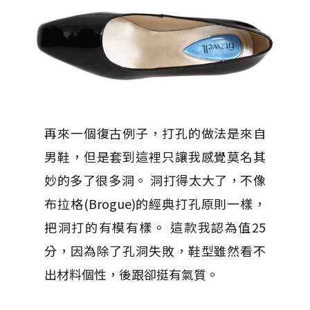
再來一個復古例子，打孔的做法是來自
男鞋，但是套到這裡只讓我感覺莫名其
妙的多了很多洞。 洞打得太大了，不像
布拉格(Brogue)的經典打孔原則一樣，
把洞打的有模有樣。 這款我認為值25
分，因為除了孔洞失敗，鞋型雖然看不
出材料個性，後跟卻挺有氣質。