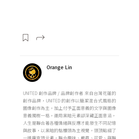
Orange Lin
UNITED 創作品牌 / 品牌創作者 來自台灣花蓮的
創作品牌，UNITED 的創作以簡潔混合式風格的
圖像創作為主，加上付予正面意義的文字與圖像
意義獨樹一格，運用黑暗元素卻深藏正面意涵，
人生是聯合著各種情緒與反應才能發生不同記憶
與故事，以黑暗的骷髏頭為主視覺，頭頂點綴了
一搓龐克頭元素，聯合趣味、嚴肅、可愛、與聯