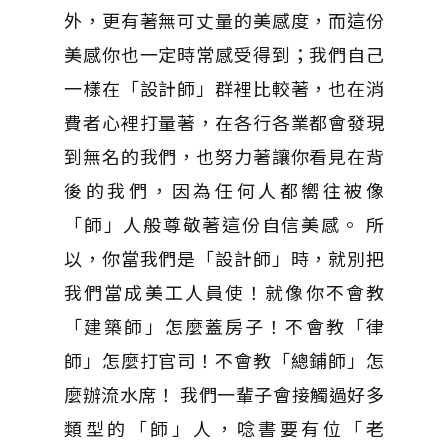
外，更有著無可丈量的美感度，而這份
美感你也一定時常感受得到；我們自己
一樣在「設計師」群裡比較著，也在消
費者心裡打量著，在各行各業都會發現
到無名的我們，也努力著讓你看見在背
後的我們，因為任何人都嚮往被像
「師」人般尊敬著這份自信美感。 所
以，你當我們是「設計師」時，就別把
我們當成美工人員使！就像你不會教
「建築師」怎麼蓋房子！不會教「律
師」怎麼打官司！不會教「總鋪師」怎
麼辦流水席！ 我們一輩子會接觸過好多
類型的「師」人，唸書要有位「老