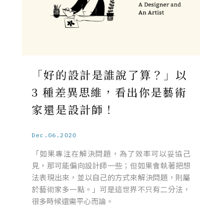
「好的設計是誰說了算？」以
3 種差異思維，看出你是藝術
家還是設計師！
Dec.06.2020
「如果專注在解決問題，為了效率可以妥協己
見，那可能偏向設計師一些；但如果會執著把想
法表現出來，並以自己的方式來解決問題，則屬
於藝術家多一點。」可是這世界不只有二分法，
很多時候還需平心而論。