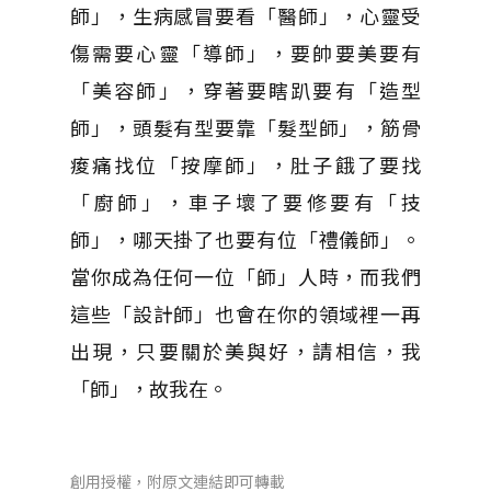
師」，生病感冒要看「醫師」，心靈受
傷需要心靈「導師」，要帥要美要有
「美容師」，穿著要瞎趴要有「造型
師」，頭髮有型要靠「髮型師」，筋骨
痠痛找位「按摩師」，肚子餓了要找
「廚師」，車子壞了要修要有「技
師」，哪天掛了也要有位「禮儀師」。
當你成為任何一位「師」人時，而我們
這些「設計師」也會在你的領域裡一再
出現，只要關於美與好，請相信，我
「師」，故我在。
創用授權，附原文連結即可轉載