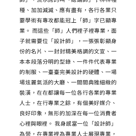
種、加加減減、應有盡有，各行各業只
要學術有專攻都能冠上「師」字已顯專
業。 而這些「師」人們裡子裡專業，面
子就需要位「設計師」，一張張彰顯身
份的名片、一封封精美格調的文宣、一
本本段落分明的型錄、一件件代表專業
的制服、一臺臺完美設計的硬體、一場
場炫麗氣派的大廳、一間間典雅細緻的
裝潢，在在都讓每一位各行各業的專業
人士，在行專業之餘，有個美好媒介、
良好印象，無形的加深在每一位消費者
心裡與眼裡。 我身感當一位「設計師」
為榮，在專業裡為專業人士展現專業，