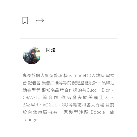
阿法
專長於個人髮型整理 藝人 model 出入雜誌 電視
台 記者會 廣告拍攝等等的視覺整體設計、品牌活
動造型等 跟知名品牌合作過的有Gucci、Dior、
CHANEL....等合作 作品發表於美麗佳人、
BAZAAR、VOGUE、GQ等雜誌和各大秀場 目前
於台北東區擁有一家髮型沙龍 Doodle Hair
Lounge