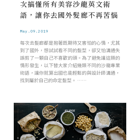
次搞懂所有美容沙龍英文術
語，讓你去國外髮廊不再苦惱
May.09.2019
每次去髮廊都是抱著既期待又害怕的心情，尤其
到了國外，想試試看不同的髮型，卻又怕溝通失
誤剪了一顆自己不喜歡的頭。為了避免讓這類的
情形發生，以下替大家介紹幾類不同的沙龍專業
術語，讓你就算出國也能輕鬆的與設計師溝通，
找到屬於自己的命定髮型。 ……