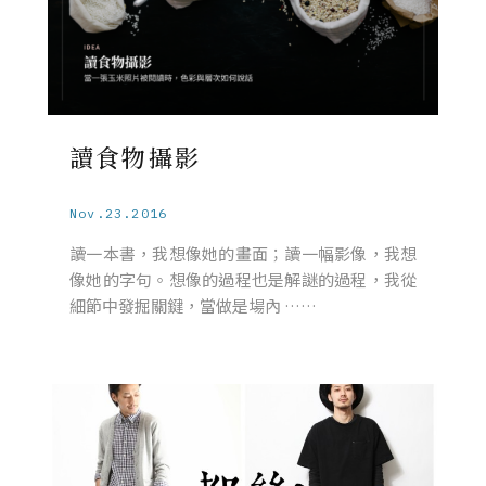
讀食物攝影
Nov.23.2016
讀一本書，我想像她的畫面；讀一幅影像，我想
像她的字句。想像的過程也是解謎的過程，我從
細節中發掘關鍵，當做是場內 ……