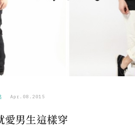
點
Apr.08.2015
就愛男生這樣穿