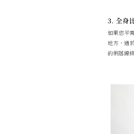
3. 全身
如果您平
地方，過於
的俐落線