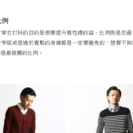
比例
常穿衣打扮的目的是想要提升異性緣的話、比例則是您最
窄版或是過於寬鬆的身線都是一定要避免的，想要不NG、 
條是最推薦的比例。