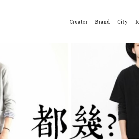
Creator
Brand
City
I