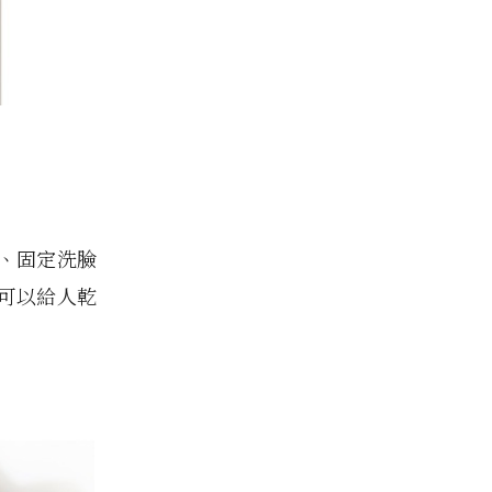
、固定洗臉
可以給人乾