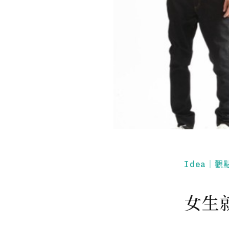
Idea｜觀
女生