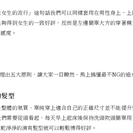
懂女生的流行」這句話我們可以同樣套用在男性身上，上
能夠得到女生的一致好評，反而是左邊簡單大方的穿著模
好感度。
理出五大原則，讓大家一目瞭然、馬上搞懂最不NG的追
的髮型
是整體的氣質、單純穿上適合自己的正確尺寸並不能提升
我們需要從頭看起，每天早上起床後保持洗頭吹頭簡單用
乾乾淨淨的清爽髮型就可以輕鬆博得好評。