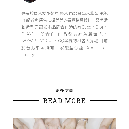
專長於個人髮型整理 藝人 model 出入雜誌 電視
台 記者會 廣告拍攝等等的視覺整體設計、品牌活
動造型等 跟知名品牌合作過的有Gucci、Dior、
CHANEL....等合作 作品發表於美麗佳人、
BAZAAR、VOGUE、GQ等雜誌和各大秀場 目前
於台北東區擁有一家髮型沙龍 Doodle Hair
Lounge
更多文章
READ MORE