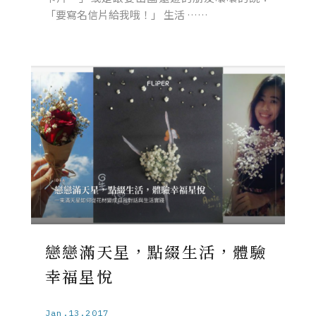
「要寫名信片給我哦！」 生活 ……
戀戀滿天星，點綴生活，體驗
幸福星悅
Jan.13.2017