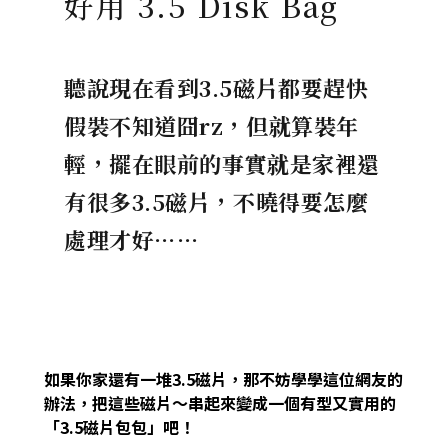
好用 3.5 Disk Bag
聽說現在看到3.5磁片都要趕快
假裝不知道囧rz，但就算裝年
輕，擺在眼前的事實就是家裡還
有很多3.5磁片，不曉得要怎麼
處理才好……
如果你家還有一堆3.5磁片，那不妨學學這位網友的
辦法，把這些磁片～串起來變成一個有型又實用的
「3.5磁片包包」吧！