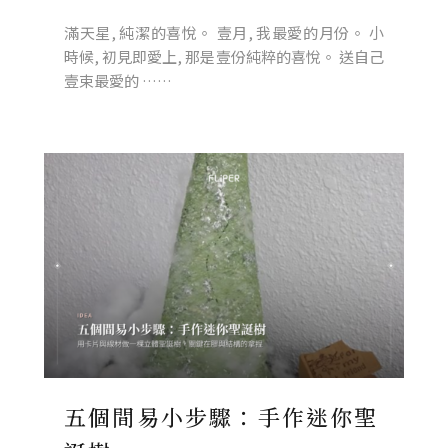
滿天星, 純潔的喜悅。 壹月, 我最愛的月份。 小
時候, 初見即愛上, 那是壹份純粹的喜悅。 送自己
壹束最愛的 ……
五個間易小步驟：手作迷你聖