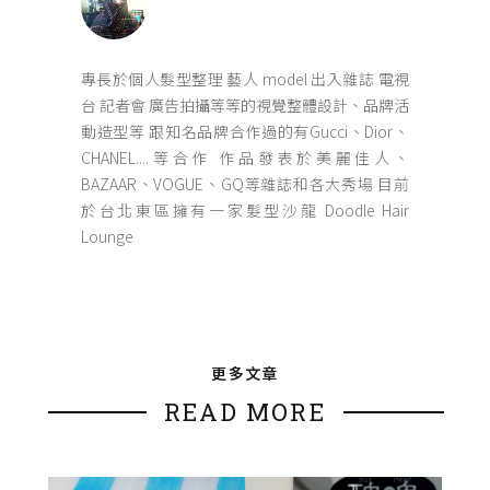
專長於個人髮型整理 藝人 model 出入雜誌 電視
台 記者會 廣告拍攝等等的視覺整體設計、品牌活
動造型等 跟知名品牌合作過的有Gucci、Dior、
CHANEL....等合作 作品發表於美麗佳人、
BAZAAR、VOGUE、GQ等雜誌和各大秀場 目前
於台北東區擁有一家髮型沙龍 Doodle Hair
Lounge
更多文章
READ MORE