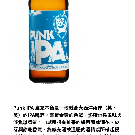
Punk IPA 龐克本色是一款融合大西洋兩岸（英、
美）的IPA啤酒，有著金黃的色澤、熱帶水果風味與
淡焦糖香氣，口感是很有神采的紐西蘭啤酒花、麥
芽與餅乾香氣，終感充滿被溫暖的酒精感所帶起侵