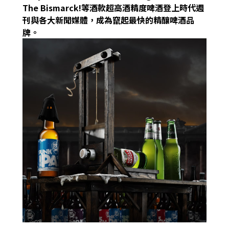
The Bismarck!等酒款超高酒精度啤酒登上時代週
刊與各大新聞媒體，成為竄起最快的精釀啤酒品
牌。