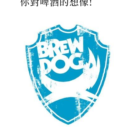
你對啤酒的想像!