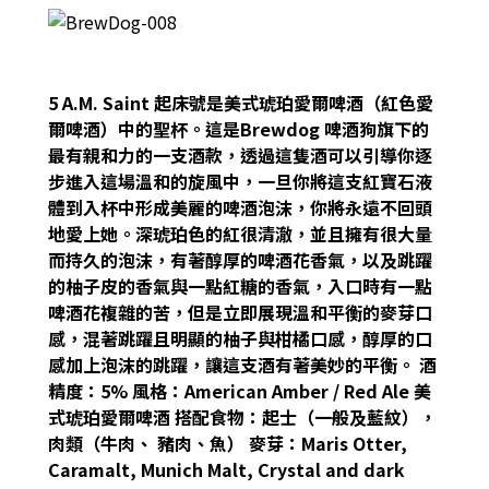
5 A.M. Saint 起床號是美式琥珀愛爾啤酒（紅色愛
爾啤酒）中的聖杯。這是Brewdog 啤酒狗旗下的
最有親和力的一支酒款，透過這隻酒可以引導你逐
步進入這場溫和的旋風中，一旦你將這支紅寶石液
體到入杯中形成美麗的啤酒泡沫，你將永遠不回頭
地愛上她。深琥珀色的紅很清澈，並且擁有很大量
而持久的泡沫，有著醇厚的啤酒花香氣，以及跳躍
的柚子皮的香氣與一點紅糖的香氣，入口時有一點
啤酒花複雜的苦，但是立即展現溫和平衡的麥芽口
感，混著跳躍且明顯的柚子與柑橘口感，醇厚的口
感加上泡沫的跳躍，讓這支酒有著美妙的平衡。 酒
精度：5% 風格：American Amber / Red Ale 美
式琥珀愛爾啤酒 搭配食物：起士（一般及藍紋），
肉類（牛肉、 豬肉、魚） 麥芽：Maris Otter,
Caramalt, Munich Malt, Crystal and dark