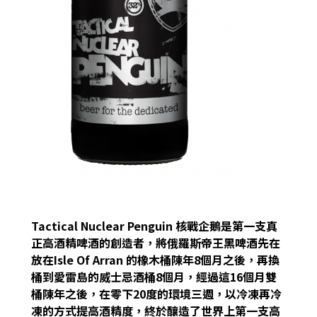
Tactical Nuclear Penguin 核戰企鵝是第一支真
正高酒精啤酒的創造者，將俄羅斯帝王黑啤酒先在
放在Isle Of Arran 的橡木桶陳年8個月之後，再換
桶到愛雷島的威士忌酒桶8個月，經過這16個月雙
桶陳年之後，在零下20度的環境三週，以冷凍再冷
凍的方式提高酒精度，終於釀造了世界上第一支高