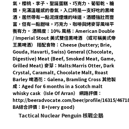
氣，櫻桃、李子、聖誕蛋糕、巧克力、葡萄乾、糖
漿，充滿溫暖感的香氣，入口時是一支好吃的黑啤
酒，居然帶有一點泥煤煙燻的味道，酒體強壯而豐
富，但有一點甜味，巧克力、咖啡與烤麥芽風味平
衡有力。 酒精度：10% 風格：American Double
/ Imperial Stout 美式雙倍黑啤酒 （或可稱美式帝
王黑啤酒） 搭配食物：Cheese (buttery; Brie,
Gouda, Havarti, Swiss) General (Chocolate,
Digestive) Meat (Beef, Smoked Meat, Game,
Grilled Meat) 麥芽：Malts:Marris Otter, Dark
Crystal, Caramalt, Chocolate Malt, Roast
Barley 啤酒花：Galena, Bramling Cross 其他製
成：Aged for 6 months in a Scotch malt
whisky cask（Isle Of Arran） 網路評價：
http://beeradvocate.com/beer/profile/16315/4671
BA綜合評價：B+(very good)
Tactical Nuclear Penguin 核戰企鵝