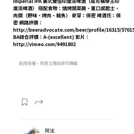
Imperial IPA 美式雙倍印度淡啤酒（或可稱帝王印
度淡啤酒） 搭配食物：燒烤類菜餚、重口感起士、
肉類（野味、烤肉、鮭魚） 麥芽：保密 啤酒花：保
密 網路評價：
http://beeradvocate.com/beer/profile/16315/5701
BA綜合評價：A-(excellent) 影片：
http://vimeo.com/9491802
創用授權，附原文連結即可轉載
阿法