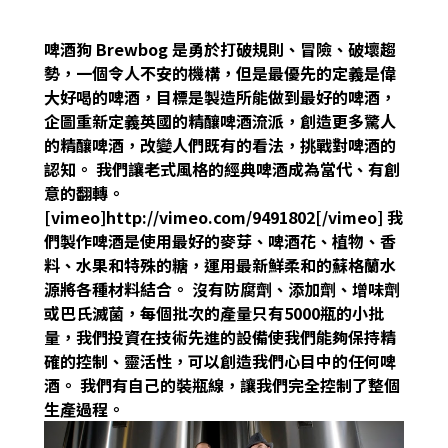
啤酒狗 Brewbog 是勇於打破規則、冒險、破壞趨
勢，一個令人不安的機構，但是最優先的定義是偉
大好喝的啤酒，目標是製造所能做到最好的啤酒，
企圖重新定義英國的精釀啤酒流派，創造更多驚人
的精釀啤酒，改變人們既有的看法，挑戰對啤酒的
認知。 我們讓老式風格的經典啤酒成為當代、有創
意的翻轉。
[vimeo]http://vimeo.com/9491802[/vimeo]
我
們製作啤酒是使用最好的麥芽、啤酒花、植物、香
料、水果和特殊的糖，運用最新鮮柔和的蘇格蘭水
源將各種材料結合。 沒有防腐劑、添加劑、增味劑
或巴氏滅菌，每個批次的產量只有5000瓶的小批
量，我們投資在技術先進的設備使我們能夠保持精
確的控制、靈活性，可以創造我們心目中的任何啤
酒。 我們有自己的裝瓶線，讓我們完全控制了整個
生產過程。