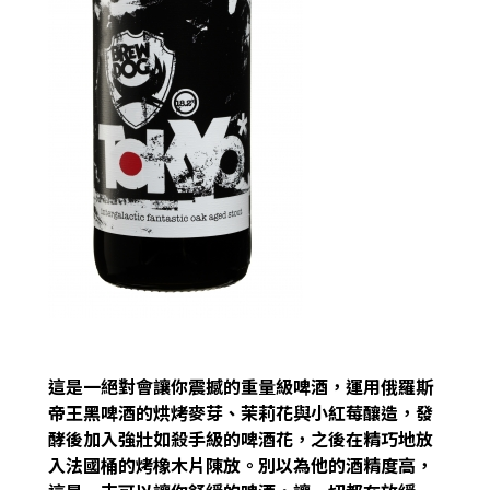
這是一絕對會讓你震撼的重量級啤酒，運用俄羅斯
帝王黑啤酒的烘烤麥芽、茉莉花與小紅莓釀造，發
酵後加入強壯如殺手級的啤酒花，之後在精巧地放
入法國桶的烤橡木片陳放。別以為他的酒精度高，