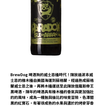
BrewDog 啤酒狗的威士忌桶時代！陳放過波本威
士忌的橡木桶由美國海運到蘇格蘭，經過熟成蘇格
蘭威士忌之後，再將木桶運送至此陳放俄羅斯帝王
黑啤酒，陳年的啤酒具有橡木桶的香氣與更加強壯
的的風味，成為一種無與倫比的味覺冒險。色澤闇
黑的紅寶石，有著很成熟的水果與濃於的烤麥芽香