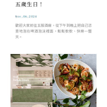
五歲生日！
Nov.06.2024
歡迎大家前往五股酒廠，從下午到晚上把自己恣
意地泡在啤酒泡沫裡面，鬆鬆軟軟、快樂一整
天。