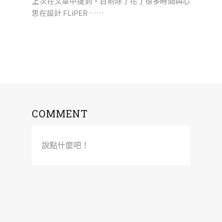
上次在文章中提到，日前除了花了很多時間與心
思在設計 FLiPER ……
COMMENT
說點什麼吧！