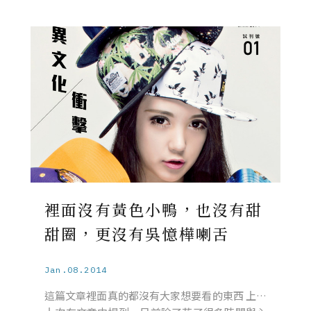
裡面沒有黃色小鴨，也沒有甜
甜圈，更沒有吳憶樺喇舌
Jan.08.2014
這篇文章裡面真的都沒有大家想要看的東西 上…