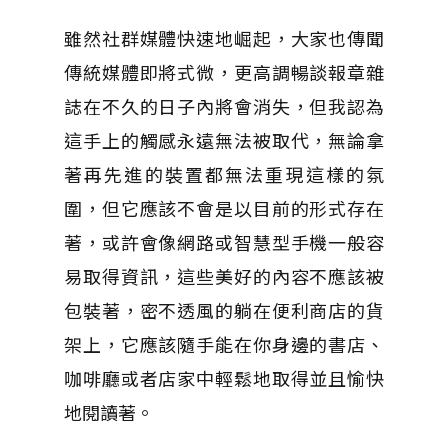
雖然社群媒體快速地崛起，大家也傳聞
傳統媒體即將式微，更高調暢談報章雜
誌在不久的日子內將會消失，但我認為
這手上的觸感永遠無法被取代，無論拿
著再先進的裝置都無法重現這樣的氛
圍，但它應該不會是以目前的形式存在
著，或許會像網路或智慧型手機一般容
易取得資訊，這些美好的內容不應該被
包裝著，密不透風的躺在便利商店的貨
架上，它應該隨手能在你身邊的書店、
咖啡廳或者店家中輕鬆地取得並且愉快
地閱讀著。