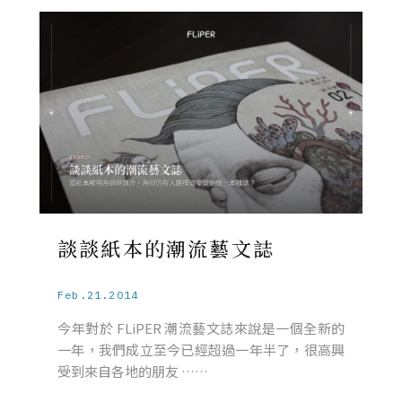
談談紙本的潮流藝文誌
Feb.21.2014
今年對於 FLiPER 潮流藝文誌來說是一個全新的
一年，我們成立至今已經超過一年半了，很高興
受到來自各地的朋友 ……