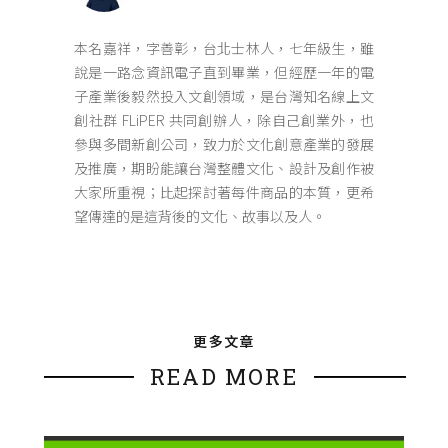
本名嘉祥，字善彰，台北士林人，七年級生，雖
說是一路念資訊電子直到畢業，但經歷一年的電
子產業後毅然投入文創領域，是台灣知名線上文
創社群 FLiPER 共同創辦人，除自己創業外，也
參與多間新創公司，致力於文化創意產業的發展
及推廣，期盼能讓台灣整體文化、設計及創作被
大家所重視；比起探討著每件商品的本質，更希
望傳達的是這背後的文化、故事以及人。
更多文章
READ MORE