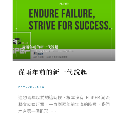
從兩年前的新一代說起
Mar.28.2014
遙想兩年以前的這時候，根本沒有 FLiPER 潮流
藝文誌這玩意，一直到兩年前年底的時候，我們
才有第一個雛形 ……